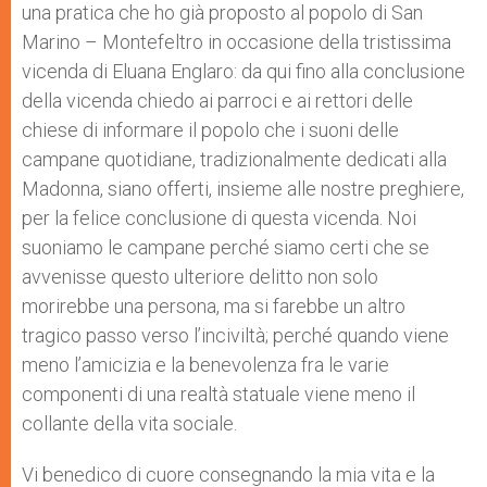
una pratica che ho già proposto al popolo di San
Marino – Montefeltro in occasione della tristissima
vicenda di Eluana Englaro: da qui fino alla conclusione
della vicenda chiedo ai parroci e ai rettori delle
chiese di informare il popolo che i suoni delle
campane quotidiane, tradizionalmente dedicati alla
Madonna, siano offerti, insieme alle nostre preghiere,
per la felice conclusione di questa vicenda. Noi
suoniamo le campane perché siamo certi che se
avvenisse questo ulteriore delitto non solo
morirebbe una persona, ma si farebbe un altro
tragico passo verso l’inciviltà; perché quando viene
meno l’amicizia e la benevolenza fra le varie
componenti di una realtà statuale viene meno il
collante della vita sociale.
Vi benedico di cuore consegnando la mia vita e la