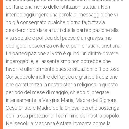
del funzionamento delle istituzioni statuali. Non
intendo aggiungere una parola al messaggio che vi
ho già consegnato qualche giorno fa, tuttavia
desidero ricordare a tutti che la partecipazione alla
vita sociale e politica del paese è un gravissimo
obbligo di coscienza civile e, per i cristiani, cristiana.
La partecipazione al voto è quindi un diritto-dovere
inderogabile, e l’assenteismo non potrebbe che
favorire ulteriormente queste situazioni difficoltose.
Consapevole inoltre dell’antica e grande tradizione
che caratterizza la nostra storia religiosa in questo
periodo del mese di maggio, chiedo di pregare
intensamente la Vergine Maria, Madre del Signore
Gesù Cristo e Madre della Chiesa, perché sostenga
con la sua protezione il cammino del nostro popolo.
Nei secoli la Madonna è stata invocata come la