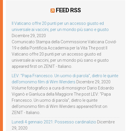
FEED RSS
Il Vaticano offre 20 punti per un accesso giusto ed
universale ai vaccini, per un mondo più sano e giusto
Dicembre 29, 2020
Comunicato Stampa della Commissione Vaticana Covid-
19 e della Pontificia Accademia per la Vita The post Il
Vaticano offre 20 punti per un accesso giusto ed
universale ai vaccini, per un mondo più sano e giusto
appeared first on ZENIT - Italiano.
LEV: “Papa Francesco. Un uomo di parola”, dietro le quinte
dell’omonimo film di Wim Wenders
Dicembre 29, 2020
Volume fotografico a cura di monsignor Dario Edoardo
Viganò e Gianluca della Maggiore The post LEV: “Papa
Francesco. Un uomo di parola”, dietro le quinte
dell’omonimo film di Wim Wenders appeared first on
ZENIT - Italiano.
Lunedì 4 gennaio 2021: Possesso cardinalizio
Dicembre
29, 2020