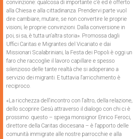
convinzione: qualcosa di importante c’è ed è offerto
alla Chiesa e alla cittadinanza. Prendervi parte vuol
dire cambiare, mutare, se non convertire le proprie
visioni, le proprie convinzioni. Dalla conversione in
poi, si sa, è tutta un’altra storia». Promossa dagli
Uffici Caritas e Migrantes del Vicariato e dai
Missionari Scalabriniani, la Festa dei Popoli è oggi un
faro che raccoglie il lavoro capillare e spesso
silenzioso delle tante realtà che si adoperano a
servizio dei migranti. E tuttavia l’arricchimento è
reciproco.
«La ricchezza dell’incontro con l’altro, della relazione,
dello scoprire Gesù attraverso il dialogo con chi ci è
prossimo: questo – spiega monsignor Enrico Feroci,
direttore della Caritas diocesana – è l’apporto delle
comunità immigrate alle nostre parrocchie e alla