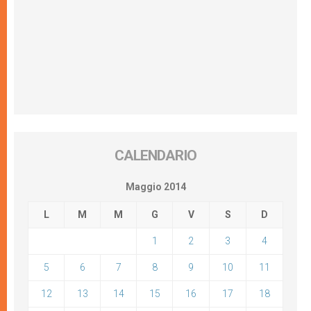
CALENDARIO
Maggio 2014
L
M
M
G
V
S
D
1
2
3
4
5
6
7
8
9
10
11
12
13
14
15
16
17
18