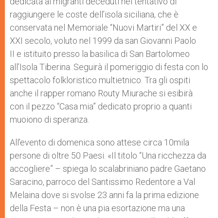
dedicata ai migranti deceduti nel tentativo di
raggiungere le coste dell’isola siciliana, che è
conservata nel Memoriale “Nuovi Martiri” del XX e
XXI secolo, voluto nel 1999 da san Giovanni Paolo
II e istituito presso la basilica di San Bartolomeo
all’Isola Tiberina. Seguirà il pomeriggio di festa con lo
spettacolo folkloristico multietnico. Tra gli ospiti
anche il rapper romano Routy Miurache si esibirà
con il pezzo “Casa mia” dedicato proprio a quanti
muoiono di speranza.
All’evento di domenica sono attese circa 10mila
persone di oltre 50 Paesi. «Il titolo “Una ricchezza da
accogliere” – spiega lo scalabriniano padre Gaetano
Saracino, parroco del Santissimo Redentore a Val
Melaina dove si svolse 23 anni fa la prima edizione
della Festa – non è una pia esortazione ma una