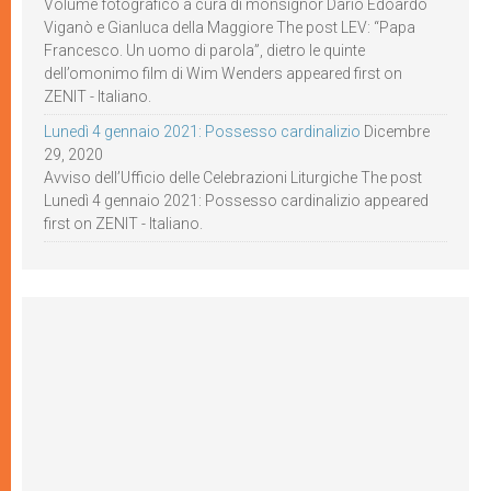
Volume fotografico a cura di monsignor Dario Edoardo
Viganò e Gianluca della Maggiore The post LEV: “Papa
Francesco. Un uomo di parola”, dietro le quinte
dell’omonimo film di Wim Wenders appeared first on
ZENIT - Italiano.
Lunedì 4 gennaio 2021: Possesso cardinalizio
Dicembre
29, 2020
Avviso dell’Ufficio delle Celebrazioni Liturgiche The post
Lunedì 4 gennaio 2021: Possesso cardinalizio appeared
first on ZENIT - Italiano.