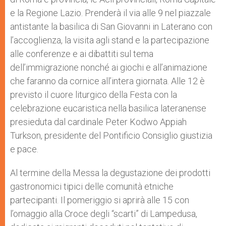
e la Regione Lazio. Prenderà il via alle 9 nel piazzale
antistante la basilica di San Giovanni in Laterano con
l’accoglienza, la visita agli stand e la partecipazione
alle conferenze e ai dibattiti sul tema
dell’immigrazione nonché ai giochi e all’animazione
che faranno da cornice all’intera giornata. Alle 12 è
previsto il cuore liturgico della Festa con la
celebrazione eucaristica nella basilica lateranense
presieduta dal cardinale Peter Kodwo Appiah
Turkson, presidente del Pontificio Consiglio giustizia
e pace.
Al termine della Messa la degustazione dei prodotti
gastronomici tipici delle comunità etniche
partecipanti. Il pomeriggio si aprirà alle 15 con
l’omaggio alla Croce degli “scarti” di Lampedusa,