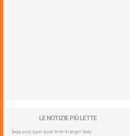
LE NOTIZIE PIÙ LETTE
[wpp post_type='post' limit=4 range='daily'