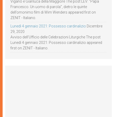
Viganò e Gianluca della Maggiore The post LEV: “Papa
Francesco. Un uomo di parola”, dietro le quinte
dell’omonimo film di Wim Wenders appeared first on
ZENIT - Italiano.
Lunedì 4 gennaio 2021: Possesso cardinalizio
Dicembre
29, 2020
Avviso dell’Ufficio delle Celebrazioni Liturgiche The post
Lunedì 4 gennaio 2021: Possesso cardinalizio appeared
first on ZENIT - Italiano.