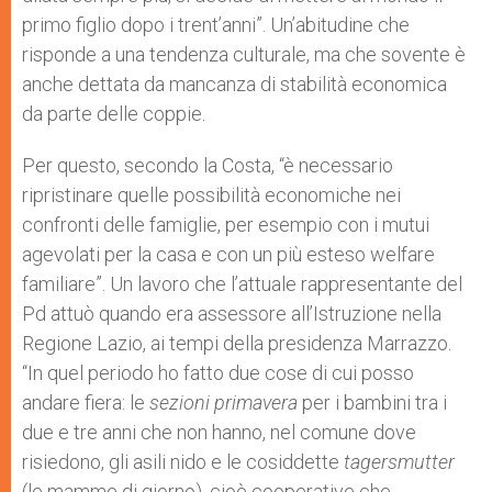
primo figlio dopo i trent’anni”. Un’abitudine che
risponde a una tendenza culturale, ma che sovente è
anche dettata da mancanza di stabilità economica
da parte delle coppie.
Per questo, secondo la Costa, “è necessario
ripristinare quelle possibilità economiche nei
confronti delle famiglie, per esempio con i mutui
agevolati per la casa e con un più esteso welfare
familiare”. Un lavoro che l’attuale rappresentante del
Pd attuò quando era assessore all’Istruzione nella
Regione Lazio, ai tempi della presidenza Marrazzo.
“In quel periodo ho fatto due cose di cui posso
andare fiera: le
sezioni primavera
per i bambini tra i
due e tre anni che non hanno, nel comune dove
risiedono, gli asili nido e le cosiddette
tagersmutter
(le mamme di giorno), cioè cooperative che