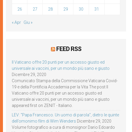
26
27
28
29
30
31
« Apr
Giu »
FEED RSS
Il Vaticano offre 20 punti per un accesso giusto ed
universale ai vaccini, per un mondo più sano e giusto
Dicembre 29, 2020
Comunicato Stampa della Commissione Vaticana Covid-
19 e della Pontificia Accademia per la Vita The post Il
Vaticano offre 20 punti per un accesso giusto ed
universale ai vaccini, per un mondo più sano e giusto
appeared first on ZENIT - Italiano.
LEV: “Papa Francesco. Un uomo di parola”, dietro le quinte
dell’omonimo film di Wim Wenders
Dicembre 29, 2020
Volume fotografico a cura di monsignor Dario Edoardo