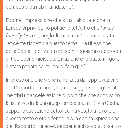
composta da nubili, affidatarie”.
Eppure l’impressione che si ha, talvolta, è che in
Europa si privilegino politiche tutt’altro che
family-
friendly
. “È vero, negli ultimi 5 anni l’Unione è stata
reticente rispetto a questo tema – la riflessione
della Costa -, per via di crescenti egoismi o approcci
di tipo economicistico. L’illusione che basta il rigore
è stata pagata da milioni di famiglie”.
Impressione che viene rafforzata dall’approvazione
del Rapporto Lunacek, il quale suggerisce agli Stati
membri un’accelerazione di politiche che soddisfino
le istanze di alcuni gruppi omosessuali. Silvia Costa,
seppur d’estrazione cattolica, ha votato a favore di
questo testo e ora difende la sua scelta. Spiega che
“del Rapporto Lunacek, sebbene abbia votato contro