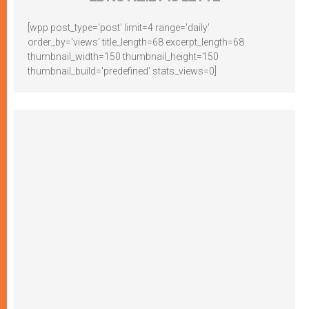
[wpp post_type='post' limit=4 range='daily'
order_by='views' title_length=68 excerpt_length=68
thumbnail_width=150 thumbnail_height=150
thumbnail_build='predefined' stats_views=0]