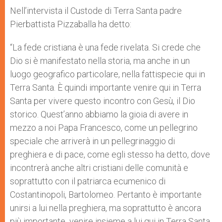
Nell’intervista il Custode di Terra Santa padre
Pierbattista Pizzaballa ha detto:
“La fede cristiana è una fede rivelata. Si crede che
Dio si è manifestato nella storia, ma anche in un
luogo geografico particolare, nella fattispecie qui in
Terra Santa. È quindi importante venire qui in Terra
Santa per vivere questo incontro con Gesù, il Dio
storico. Quest’anno abbiamo la gioia di avere in
mezzo a noi Papa Francesco, come un pellegrino
speciale che arriverà in un pellegrinaggio di
preghiera e di pace, come egli stesso ha detto, dove
incontrerà anche altri cristiani delle comunità e
soprattutto con il patriarca ecumenico di
Costantinopoli, Bartolomeo. Pertanto è importante
unirsi a lui nella preghiera, ma soprattutto è ancora
più importante venire insieme a lui qui in Terra Santa