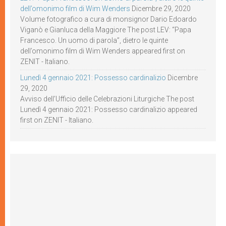
dell’omonimo film di Wim Wenders
Dicembre 29, 2020
Volume fotografico a cura di monsignor Dario Edoardo
Viganò e Gianluca della Maggiore The post LEV: “Papa
Francesco. Un uomo di parola”, dietro le quinte
dell’omonimo film di Wim Wenders appeared first on
ZENIT - Italiano.
Lunedì 4 gennaio 2021: Possesso cardinalizio
Dicembre
29, 2020
Avviso dell’Ufficio delle Celebrazioni Liturgiche The post
Lunedì 4 gennaio 2021: Possesso cardinalizio appeared
first on ZENIT - Italiano.