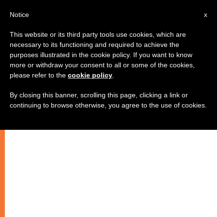
IT
Notice
x
This website or its third party tools use cookies, which are
necessary to its functioning and required to achieve the
purposes illustrated in the cookie policy. If you want to know
more or withdraw your consent to all or some of the cookies,
please refer to the
cookie policy
.
By closing this banner, scrolling this page, clicking a link or
continuing to browse otherwise, you agree to the use of cookies.