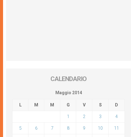
CALENDARIO
Maggio 2014
L
M
M
G
V
S
D
1
2
3
4
5
6
7
8
9
10
11