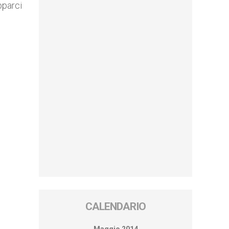
pparci
CALENDARIO