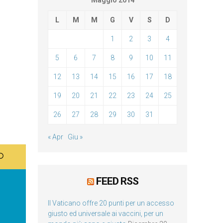
Maggio 2014
L
M
M
G
V
S
D
1
2
3
4
5
6
7
8
9
10
11
12
13
14
15
16
17
18
19
20
21
22
23
24
25
26
27
28
29
30
31
« Apr
Giu »
FEED RSS
Il Vaticano offre 20 punti per un accesso
giusto ed universale ai vaccini, per un