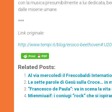
con la musica presumibilmente a lui dedicata, ben
dalle miserie umane.
***
Link originale:
http://www.tempi.it/blog/eroico-beethoven#.U
Related Posts:
Al via mercoledì il Frescobaldi Internati
Le sette parole di Gesù sulla Croce… in 
“Francesco de Paula”: va in scena la vita
Mienmiuaif: i coniugi “rock” che si ispir