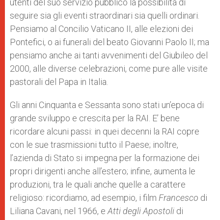
utenti del suo servizio pubblico la possibilità di
seguire sia gli eventi straordinari sia quelli ordinari.
Pensiamo al Concilio Vaticano II, alle elezioni dei
Pontefici, o ai funerali del beato Giovanni Paolo II; ma
pensiamo anche ai tanti avvenimenti del Giubileo del
2000, alle diverse celebrazioni, come pure alle visite
pastorali del Papa in Italia.
Gli anni Cinquanta e Sessanta sono stati un’epoca di
grande sviluppo e crescita per la RAI. E’ bene
ricordare alcuni passi: in quei decenni la RAI copre
con le sue trasmissioni tutto il Paese; inoltre,
l’azienda di Stato si impegna per la formazione dei
propri dirigenti anche all’estero; infine, aumenta le
produzioni, tra le quali anche quelle a carattere
religioso: ricordiamo, ad esempio, i film
Francesco
di
Liliana Cavani, nel 1966, e
Atti degli Apostoli
di