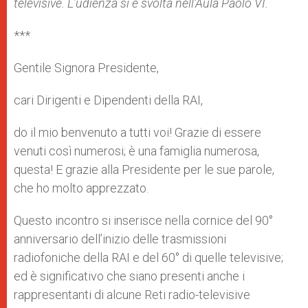
televisive. L’udienza si è svolta nell’Aula Paolo VI.
***
Gentile Signora Presidente,
cari Dirigenti e Dipendenti della RAI,
do il mio benvenuto a tutti voi! Grazie di essere
venuti così numerosi; è una famiglia numerosa,
questa! E grazie alla Presidente per le sue parole,
che ho molto apprezzato.
Questo incontro si inserisce nella cornice del 90°
anniversario dell’inizio delle trasmissioni
radiofoniche della RAI e del 60° di quelle televisive;
ed è significativo che siano presenti anche i
rappresentanti di alcune Reti radio-televisive