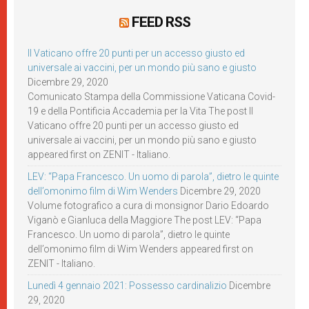
FEED RSS
Il Vaticano offre 20 punti per un accesso giusto ed
universale ai vaccini, per un mondo più sano e giusto
Dicembre 29, 2020
Comunicato Stampa della Commissione Vaticana Covid-
19 e della Pontificia Accademia per la Vita The post Il
Vaticano offre 20 punti per un accesso giusto ed
universale ai vaccini, per un mondo più sano e giusto
appeared first on ZENIT - Italiano.
LEV: “Papa Francesco. Un uomo di parola”, dietro le quinte
dell’omonimo film di Wim Wenders
Dicembre 29, 2020
Volume fotografico a cura di monsignor Dario Edoardo
Viganò e Gianluca della Maggiore The post LEV: “Papa
Francesco. Un uomo di parola”, dietro le quinte
dell’omonimo film di Wim Wenders appeared first on
ZENIT - Italiano.
Lunedì 4 gennaio 2021: Possesso cardinalizio
Dicembre
29, 2020