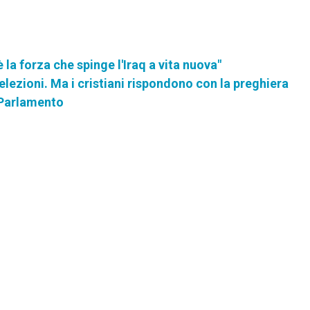
è la forza che spinge l'Iraq a vita nuova"
 elezioni. Ma i cristiani rispondono con la preghiera
n Parlamento