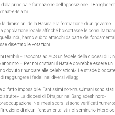
dalla principale formazione dell’opposizione, il Banglades
amaat-e-Islami.
 le dimissioni della Hasina e la formazione di un governo
la popolazione locale affinché boicottasse le consultazioni
quella indù, hanno subito attacchi da parte dei fondamental
se disertato le votazioni.
ni terribili – racconta ad ACS un fedele della diocesi di Din
e anonimo – Per noi cristiani il Natale dovrebbe essere un
o dovuto rinunciare alle celebrazioni». Le strade bloccate 
i raggiungere i fedeli nei diversi villaggi.
ra di fatto impossibile. Tantissimi non-musulmani sono stati
istrutte». La diocesi di Dinajpur, nel Bangladesh nord-
preoccupazione. Nei mesi scorsi si sono verificati numero
 l’irruzione di alcuni fondamentalisti nel seminario interdi