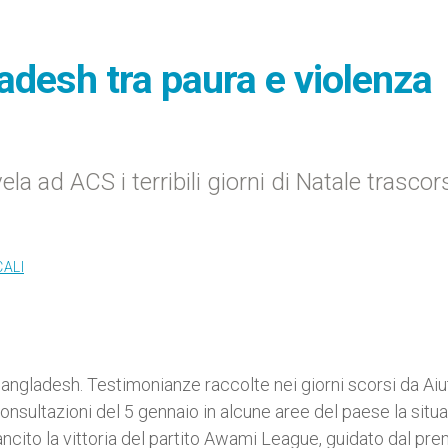
adesh tra paura e violenza
ela ad ACS i terribili giorni di Natale trascor
CALI
angladesh. Testimonianze raccolte nei giorni scorsi da Aiut
onsultazioni del 5 gennaio in alcune aree del paese la situ
ancito la vittoria del partito Awami League, guidato dal pre