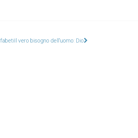
lfabeti
Il vero bisogno dell'uomo: Dio