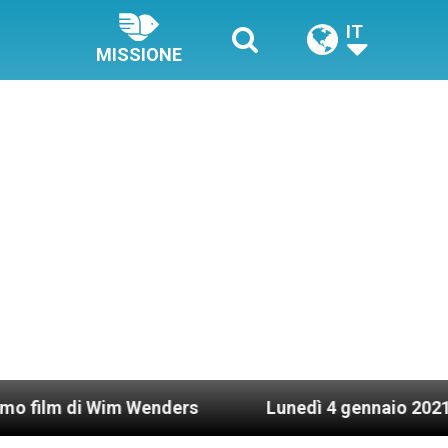
IT
MISSIONE
i Wim Wenders
Lunedì 4 gennaio 2021: Possesso 