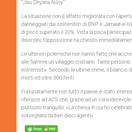
“Jisu Dhyana Niloy”.
La situazione non è affatto migliorata con l’apert
danneggiati dai sostenitori di BNP e Jamaat-e-Isla
di poco superato il 20%. Vista la poca partecipazi
disordini, l’opposizione ha chiesto immediatament
Le ulteriori polemiche non hanno fatto che accres
alle fiamme un villaggio cristiano. Tante persone,
estremisti». Secondo le ultime stime, il bilancio 
morti ed oltre 300 feriti.
Fortunatamente non tutto il paese è stato interes
riferisce ad ACS che, grazie ad un considerevole i
piuttosto tranquillo. «La chiesa in cui ho celebrat
sorvegliata da ben dieci agenti».