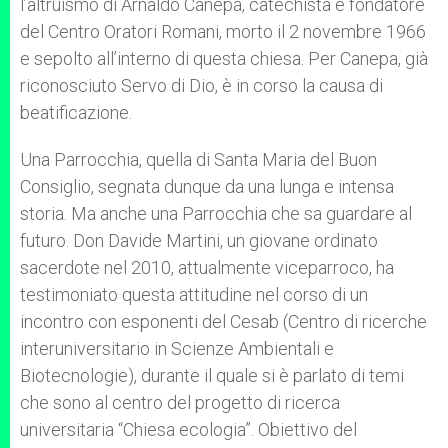
l’altruismo di Arnaldo Canepa, catechista e fondatore
del Centro Oratori Romani, morto il 2 novembre 1966
e sepolto all’interno di questa chiesa. Per Canepa, già
riconosciuto Servo di Dio, è in corso la causa di
beatificazione.
Una Parrocchia, quella di Santa Maria del Buon
Consiglio, segnata dunque da una lunga e intensa
storia. Ma anche una Parrocchia che sa guardare al
futuro. Don Davide Martini, un giovane ordinato
sacerdote nel 2010, attualmente viceparroco, ha
testimoniato questa attitudine nel corso di un
incontro con esponenti del Cesab (Centro di ricerche
interuniversitario in Scienze Ambientali e
Biotecnologie), durante il quale si è parlato di temi
che sono al centro del progetto di ricerca
universitaria “Chiesa ecologia”. Obiettivo del