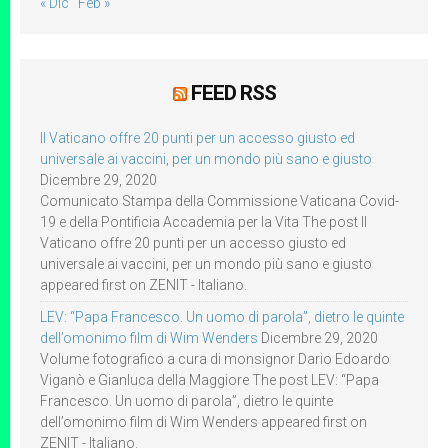
« Dic
Feb »
FEED RSS
Il Vaticano offre 20 punti per un accesso giusto ed
universale ai vaccini, per un mondo più sano e giusto
Dicembre 29, 2020
Comunicato Stampa della Commissione Vaticana Covid-
19 e della Pontificia Accademia per la Vita The post Il
Vaticano offre 20 punti per un accesso giusto ed
universale ai vaccini, per un mondo più sano e giusto
appeared first on ZENIT - Italiano.
LEV: “Papa Francesco. Un uomo di parola”, dietro le quinte
dell’omonimo film di Wim Wenders
Dicembre 29, 2020
Volume fotografico a cura di monsignor Dario Edoardo
Viganò e Gianluca della Maggiore The post LEV: “Papa
Francesco. Un uomo di parola”, dietro le quinte
dell’omonimo film di Wim Wenders appeared first on
ZENIT - Italiano.