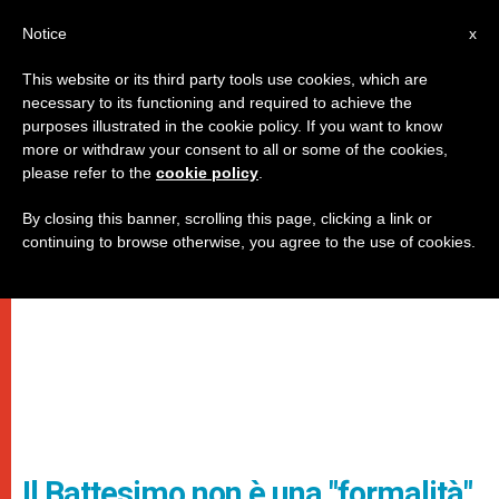
IT
Notice
x
This website or its third party tools use cookies, which are
necessary to its functioning and required to achieve the
purposes illustrated in the cookie policy. If you want to know
more or withdraw your consent to all or some of the cookies,
please refer to the
cookie policy
.
By closing this banner, scrolling this page, clicking a link or
continuing to browse otherwise, you agree to the use of cookies.
Il Battesimo non è una "formalità"