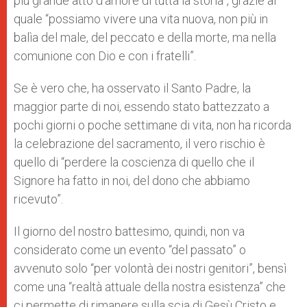
più grande atto d’amore di tutta la storia”, grazie al
quale “possiamo vivere una vita nuova, non più in
balìa del male, del peccato e della morte, ma nella
comunione con Dio e con i fratelli”.
Se è vero che, ha osservato il Santo Padre, la
maggior parte di noi, essendo stato battezzato a
pochi giorni o poche settimane di vita, non ha ricorda
la celebrazione del sacramento, il vero rischio è
quello di “perdere la coscienza di quello che il
Signore ha fatto in noi, del dono che abbiamo
ricevuto”.
Il giorno del nostro battesimo, quindi, non va
considerato come un evento “del passato” o
avvenuto solo “per volontà dei nostri genitori”, bensì
come una “realtà attuale della nostra esistenza” che
ci permette di rimanere sulla scia di Gesù Cristo e