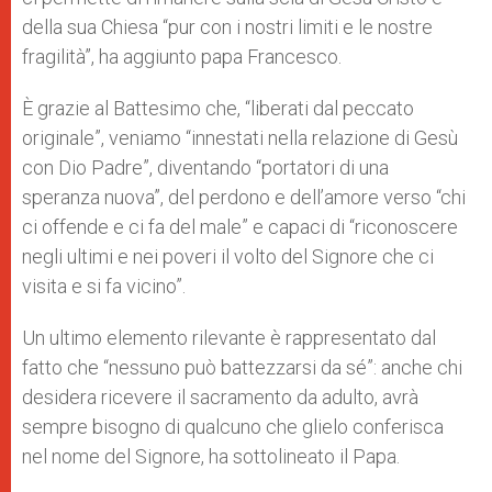
della sua Chiesa “pur con i nostri limiti e le nostre
fragilità”, ha aggiunto papa Francesco.
È grazie al Battesimo che, “liberati dal peccato
originale”, veniamo “innestati nella relazione di Gesù
con Dio Padre”, diventando “portatori di una
speranza nuova”, del perdono e dell’amore verso “chi
ci offende e ci fa del male” e capaci di “riconoscere
negli ultimi e nei poveri il volto del Signore che ci
visita e si fa vicino”.
Un ultimo elemento rilevante è rappresentato dal
fatto che “nessuno può battezzarsi da sé”: anche chi
desidera ricevere il sacramento da adulto, avrà
sempre bisogno di qualcuno che glielo conferisca
nel nome del Signore, ha sottolineato il Papa.