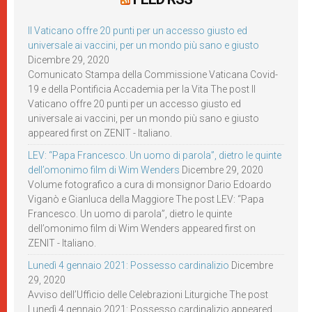
Il Vaticano offre 20 punti per un accesso giusto ed
universale ai vaccini, per un mondo più sano e giusto
Dicembre 29, 2020
Comunicato Stampa della Commissione Vaticana Covid-
19 e della Pontificia Accademia per la Vita The post Il
Vaticano offre 20 punti per un accesso giusto ed
universale ai vaccini, per un mondo più sano e giusto
appeared first on ZENIT - Italiano.
LEV: “Papa Francesco. Un uomo di parola”, dietro le quinte
dell’omonimo film di Wim Wenders
Dicembre 29, 2020
Volume fotografico a cura di monsignor Dario Edoardo
Viganò e Gianluca della Maggiore The post LEV: “Papa
Francesco. Un uomo di parola”, dietro le quinte
dell’omonimo film di Wim Wenders appeared first on
ZENIT - Italiano.
Lunedì 4 gennaio 2021: Possesso cardinalizio
Dicembre
29, 2020
Avviso dell’Ufficio delle Celebrazioni Liturgiche The post
Lunedì 4 gennaio 2021: Possesso cardinalizio appeared