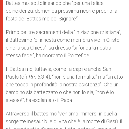
Battesimo, sottolineando che “per una felice
coincidenza, domenica prossima ricorre proprio la
festa del Battesimo del Signore”.
Primo dei tre sacramenti della “iniziazione cristiana”,
il Battesimo “ci innesta come membra vive in Cristo
e nella sua Chiesa”: su di esso “si fonda la nostra
stessa fede”, ha ricordato il Pontefice.
Il Battesimo, tuttavia, come fa capire anche San
Paolo (cfr
Rm
6,3-4), “non è una formalità” ma “un atto
che tocca in profondità la nostra esistenza”. Che un
bambino sia battezzato o che non lo sia, “non è lo
stesso!”, ha esclamato il Papa.
Attraverso il battesimo “veniamo immersi in quella
sorgente inesauribile di vita che è la morte di Gesù, il