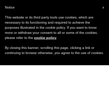
IT
Notice
x
This website or its third party tools use cookies, which are
necessary to its functioning and required to achieve the
purposes illustrated in the cookie policy. If you want to know
more or withdraw your consent to all or some of the cookies,
please refer to the
cookie policy
.
By closing this banner, scrolling this page, clicking a link or
continuing to browse otherwise, you agree to the use of cookies.