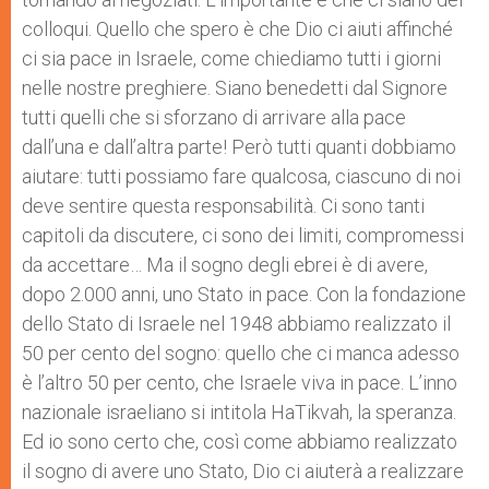
colloqui. Quello che spero è che Dio ci aiuti affinché
ci sia pace in Israele, come chiediamo tutti i giorni
nelle nostre preghiere. Siano benedetti dal Signore
tutti quelli che si sforzano di arrivare alla pace
dall’una e dall’altra parte! Però tutti quanti dobbiamo
aiutare: tutti possiamo fare qualcosa, ciascuno di noi
deve sentire questa responsabilità. Ci sono tanti
capitoli da discutere, ci sono dei limiti, compromessi
da accettare… Ma il sogno degli ebrei è di avere,
dopo 2.000 anni, uno Stato in pace. Con la fondazione
dello Stato di Israele nel 1948 abbiamo realizzato il
50 per cento del sogno: quello che ci manca adesso
è l’altro 50 per cento, che Israele viva in pace. L’inno
nazionale israeliano si intitola HaTikvah, la speranza.
Ed io sono certo che, così come abbiamo realizzato
il sogno di avere uno Stato, Dio ci aiuterà a realizzare