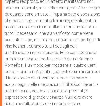
rispetto reciproco, ed un affetto manifestato non
solo con le parole, ma anche con i gesti. Ad esempio
da quando sono arrivato il Papa ha dato disposizione
che possa seguire in tutto le mie regole alimentari,
assicurandosi con i suoi collaboratori che io abbia
tutto il necessario, che sia verificato come viene
cucinato il cibo, mi ha fatto procurare una bottiglia di
vino kosher… curando tutti i dettagli con
un’attenzione impressionante. Ed io capisco che la
grande cura che ci mette, persino come Sommo
Pontefice, è un modo per mostrare ai quattro venti,
come diciamo in Argentina, «questo è un mio amico».
Il fatto stesso che il venerdì sera e il sabato mi
accompagni nelle mie orazioni di Shabbat, davanti a
tutti i cardinali, vescovi e sacerdoti presenti, è
espressione di grande vicinanza. Vuol dire avere
fiducia nell’altro: questo è importantissimo.