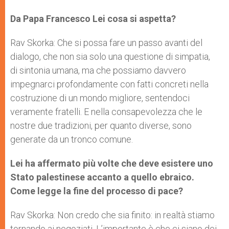
Da Papa Francesco Lei cosa si aspetta?
Rav Skorka: Che si possa fare un passo avanti del
dialogo, che non sia solo una questione di simpatia,
di sintonia umana, ma che possiamo davvero
impegnarci profondamente con fatti concreti nella
costruzione di un mondo migliore, sentendoci
veramente fratelli. E nella consapevolezza che le
nostre due tradizioni, per quanto diverse, sono
generate da un tronco comune.
Lei ha affermato più volte che deve esistere uno
Stato palestinese accanto a quello ebraico.
Come legge la fine del processo di pace?
Rav Skorka: Non credo che sia finito: in realtà stiamo
tornando ai negoziati. L’importante è che ci siano dei