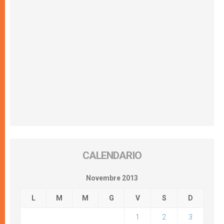
CALENDARIO
Novembre 2013
L
M
M
G
V
S
D
1
2
3