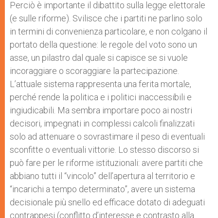
Perciò è importante il dibattito sulla legge elettorale
(e sulle riforme). Svilisce che i partiti ne parlino solo
in termini di convenienza particolare, e non colgano il
portato della questione: le regole del voto sono un
asse, un pilastro dal quale si capisce se si vuole
incoraggiare o scoraggiare la partecipazione.
L’attuale sistema rappresenta una ferita mortale,
perché rende la politica e i politici inaccessibili e
ingiudicabili. Ma sembra importare poco ai nostri
decisori, impegnati in complessi calcoli finalizzati
solo ad attenuare o sovrastimare il peso di eventuali
sconfitte o eventuali vittorie. Lo stesso discorso si
può fare per le riforme istituzionali: avere partiti che
abbiano tutti il “vincolo” dell’apertura al territorio e
“incarichi a tempo determinato”, avere un sistema
decisionale più snello ed efficace dotato di adeguati
contrappesi (conflitto d’interesse e contrasto alla