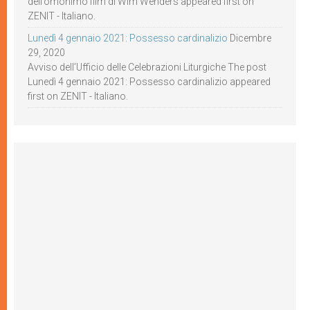
dell’omonimo film di Wim Wenders appeared first on
ZENIT - Italiano.
Lunedì 4 gennaio 2021: Possesso cardinalizio
Dicembre
29, 2020
Avviso dell’Ufficio delle Celebrazioni Liturgiche The post
Lunedì 4 gennaio 2021: Possesso cardinalizio appeared
first on ZENIT - Italiano.