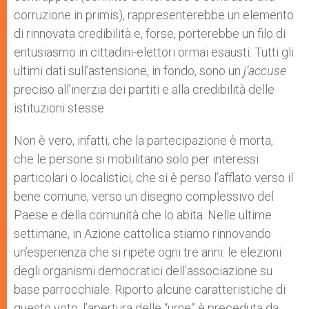
corruzione in primis), rappresenterebbe un elemento
di rinnovata credibilità e, forse, porterebbe un filo di
entusiasmo in cittadini-elettori ormai esausti. Tutti gli
ultimi dati sull’astensione, in fondo, sono un
j’accuse
preciso all’inerzia dei partiti e alla credibilità delle
istituzioni stesse.
Non è vero, infatti, che la partecipazione è morta,
che le persone si mobilitano solo per interessi
particolari o localistici, che si è perso l’afflato verso il
bene comune, verso un disegno complessivo del
Paese e della comunità che lo abita. Nelle ultime
settimane, in Azione cattolica stiamo rinnovando
un’esperienza che si ripete ogni tre anni: le elezioni
degli organismi democratici dell’associazione su
base parrocchiale. Riporto alcune caratteristiche di
questo voto: l’apertura delle “urne” è preceduta da