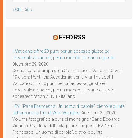
« Ott
Dic »
FEED RSS
Il Vaticano offre 20 punti per un accesso giusto ed
universale ai vaccini, per un mondo più sano e giusto
Dicembre 29, 2020
Comunicato Stampa della Commissione Vaticana Covid-
19 e della Pontificia Accademia per la Vita The post Il
Vaticano offre 20 punti per un accesso giusto ed
universale ai vaccini, per un mondo più sano e giusto
appeared first on ZENIT - Italiano.
LEV: “Papa Francesco. Un uomo di parola”, dietro le quinte
dell’omonimo film di Wim Wenders
Dicembre 29, 2020
Volume fotografico a cura di monsignor Dario Edoardo
Viganò e Gianluca della Maggiore The post LEV: “Papa
Francesco. Un uomo di parola”, dietro le quinte