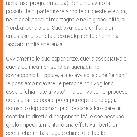
nella fase programmatica). Bene, ho avuto la
possibilità di partecipare a molte di queste elezioni,
nei piccoli paesi di montagna e nelle grandi città, al
Nord, al Centro e al Sud: ovunque è un fluire di
entusiasmo, serietà e coinvolgimento che mi ha
lasciato molta speranza.
Ovviamente le due esperienze, quella associativa e
quella politica, non sono paragonabili né
sovrapponibili. Eppure, a mio avviso, alcune “lezioni”
le possiamo ricavare: le persone non vogliono
essere “chiamate al voto”, ma coinvolte nei processi
decisionali; debbono poter percepire che oggi,
domani o dopodomani può toccare a loro dare un
contributo diretto di responsabilità, e che nessuno
glielo impedirà; meritano una effettiva libertà di
scelta che, unita a regole chiare e di facile