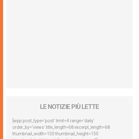
LE NOTIZIE PIÙ LETTE
[wpp post_type='post' limit=4 range='daily'
order_by='views' title_length=68 excerpt_length=68
thumbnail_width=150 thumbnail_height=150