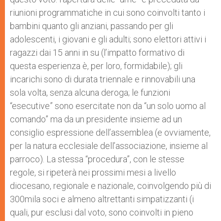
riunioni programmatiche in cui sono coinvolti tanto i
bambini quanto gli anziani, passando per gli
adolescenti, i giovani e gli adulti; sono elettori attivi i
ragazzi dai 15 anni in su (l’impatto formativo di
questa esperienza è, per loro, formidabile); gli
incarichi sono di durata triennale e rinnovabili una
sola volta, senza alcuna deroga; le funzioni
“esecutive” sono esercitate non da “un solo uomo al
comando” ma da un presidente insieme ad un
consiglio espressione dell’assemblea (e ovviamente,
per la natura ecclesiale dell’associazione, insieme al
parroco). La stessa “procedura”, con le stesse
regole, si ripeterà nei prossimi mesi a livello
diocesano, regionale e nazionale, coinvolgendo più di
300mila soci e almeno altrettanti simpatizzanti (i
quali, pur esclusi dal voto, sono coinvolti in pieno