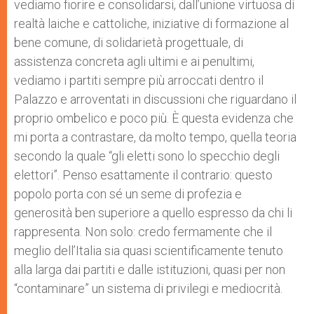
vediamo fiorire e consolidarsi, dall’unione virtuosa di
realtà laiche e cattoliche, iniziative di formazione al
bene comune, di solidarietà progettuale, di
assistenza concreta agli ultimi e ai penultimi,
vediamo i partiti sempre più arroccati dentro il
Palazzo e arroventati in discussioni che riguardano il
proprio ombelico e poco più. È questa evidenza che
mi porta a contrastare, da molto tempo, quella teoria
secondo la quale “gli eletti sono lo specchio degli
elettori”. Penso esattamente il contrario: questo
popolo porta con sé un seme di profezia e
generosità ben superiore a quello espresso da chi li
rappresenta. Non solo: credo fermamente che il
meglio dell’Italia sia quasi scientificamente tenuto
alla larga dai partiti e dalle istituzioni, quasi per non
“contaminare” un sistema di privilegi e mediocrità.