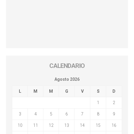
CALENDARIO
Agosto 2026
L
M
M
G
V
S
D
1
2
3
4
5
6
7
8
9
10
11
12
13
14
15
16