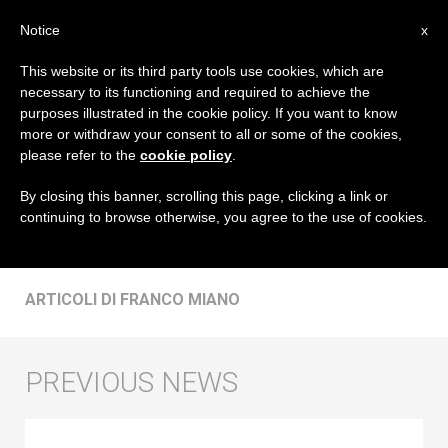
IT
Notice
x
This website or its third party tools use cookies, which are
necessary to its functioning and required to achieve the
AUTORE
purposes illustrated in the cookie policy. If you want to know
Franco Miano
more or withdraw your consent to all or some of the cookies,
please refer to the
cookie policy
.
By closing this banner, scrolling this page, clicking a link or
continuing to browse otherwise, you agree to the use of cookies.
ARTICOLI DI FRANCO MIANO