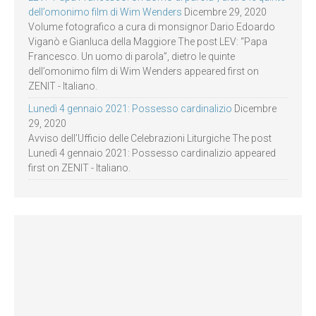
dell’omonimo film di Wim Wenders
Dicembre 29, 2020
Volume fotografico a cura di monsignor Dario Edoardo
Viganò e Gianluca della Maggiore The post LEV: “Papa
Francesco. Un uomo di parola”, dietro le quinte
dell’omonimo film di Wim Wenders appeared first on
ZENIT - Italiano.
Lunedì 4 gennaio 2021: Possesso cardinalizio
Dicembre
29, 2020
Avviso dell’Ufficio delle Celebrazioni Liturgiche The post
Lunedì 4 gennaio 2021: Possesso cardinalizio appeared
first on ZENIT - Italiano.