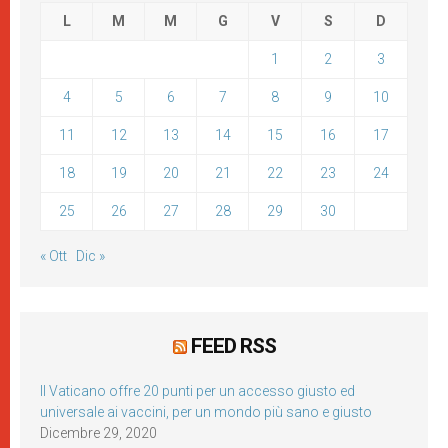
L
M
M
G
V
S
D
1
2
3
4
5
6
7
8
9
10
11
12
13
14
15
16
17
18
19
20
21
22
23
24
25
26
27
28
29
30
« Ott
Dic »
FEED RSS
Il Vaticano offre 20 punti per un accesso giusto ed
universale ai vaccini, per un mondo più sano e giusto
Dicembre 29, 2020