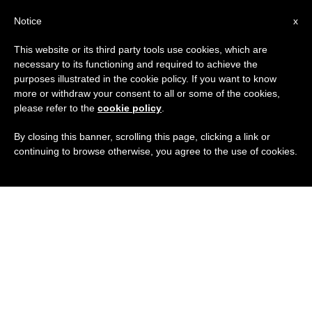
IT
Notice
x
This website or its third party tools use cookies, which are
necessary to its functioning and required to achieve the
purposes illustrated in the cookie policy. If you want to know
more or withdraw your consent to all or some of the cookies,
please refer to the
cookie policy
.
By closing this banner, scrolling this page, clicking a link or
continuing to browse otherwise, you agree to the use of cookies.