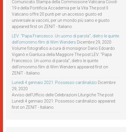
Comunicato Stampa della Commissione Vaticana Covid-
19 e della Pontificia Accademia per la Vita The post Il
Vaticano offre 20 punti per un accesso giusto ed
universale ai vaccini, per un mondo più sano e giusto
appeared first on ZENIT - Italiano.
LEV: “Papa Francesco. Un uomo di parola”, dietro le quinte
dell’omonimo film di Wim Wenders
Dicembre 29, 2020
Volume fotografico a cura di monsignor Dario Edoardo
Viganò e Gianluca della Maggiore The post LEV: “Papa
Francesco. Un uomo di parola”, dietro le quinte
dell’omonimo film di Wim Wenders appeared first on
ZENIT - Italiano.
Lunedì 4 gennaio 2021: Possesso cardinalizio
Dicembre
29, 2020
Avviso dell’Ufficio delle Celebrazioni Liturgiche The post
Lunedì 4 gennaio 2021: Possesso cardinalizio appeared
first on ZENIT - Italiano.