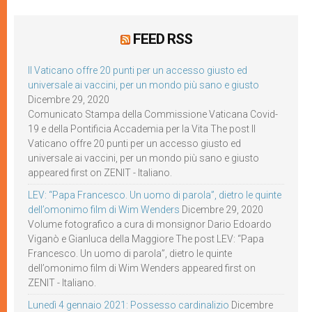
FEED RSS
Il Vaticano offre 20 punti per un accesso giusto ed
universale ai vaccini, per un mondo più sano e giusto
Dicembre 29, 2020
Comunicato Stampa della Commissione Vaticana Covid-
19 e della Pontificia Accademia per la Vita The post Il
Vaticano offre 20 punti per un accesso giusto ed
universale ai vaccini, per un mondo più sano e giusto
appeared first on ZENIT - Italiano.
LEV: “Papa Francesco. Un uomo di parola”, dietro le quinte
dell’omonimo film di Wim Wenders
Dicembre 29, 2020
Volume fotografico a cura di monsignor Dario Edoardo
Viganò e Gianluca della Maggiore The post LEV: “Papa
Francesco. Un uomo di parola”, dietro le quinte
dell’omonimo film di Wim Wenders appeared first on
ZENIT - Italiano.
Lunedì 4 gennaio 2021: Possesso cardinalizio
Dicembre