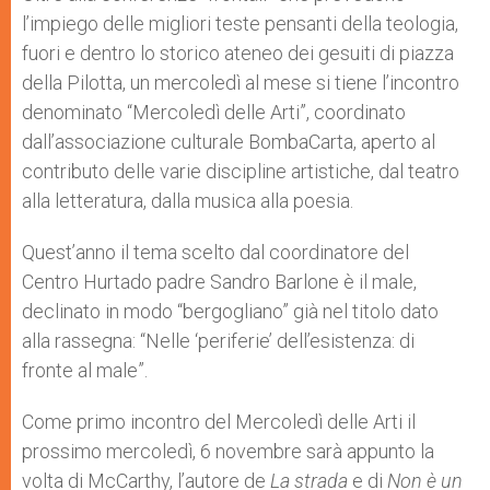
l’impiego delle migliori teste pensanti della teologia,
fuori e dentro lo storico ateneo dei gesuiti di piazza
della Pilotta, un mercoledì al mese si tiene l’incontro
denominato “Mercoledì delle Arti”, coordinato
dall’associazione culturale BombaCarta, aperto al
contributo delle varie discipline artistiche, dal teatro
alla letteratura, dalla musica alla poesia.
Quest’anno il tema scelto dal coordinatore del
Centro Hurtado padre Sandro Barlone è il male,
declinato in modo “bergogliano” già nel titolo dato
alla rassegna: “Nelle ‘periferie’ dell’esistenza: di
fronte al male”.
Come primo incontro del Mercoledì delle Arti il
prossimo mercoledì, 6 novembre sarà appunto la
volta di McCarthy, l’autore de
La strada
e di
Non è un