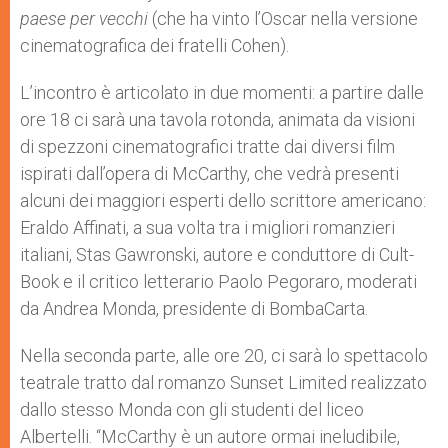
paese per vecchi
(che ha vinto l’Oscar nella versione
cinematografica dei fratelli Cohen).
L’incontro è articolato in due momenti: a partire dalle
ore 18 ci sarà una tavola rotonda, animata da visioni
di spezzoni cinematografici tratte dai diversi film
ispirati dall’opera di McCarthy, che vedrà presenti
alcuni dei maggiori esperti dello scrittore americano:
Eraldo Affinati, a sua volta tra i migliori romanzieri
italiani, Stas Gawronski, autore e conduttore di Cult-
Book e il critico letterario Paolo Pegoraro, moderati
da Andrea Monda, presidente di BombaCarta.
Nella seconda parte, alle ore 20, ci sarà lo spettacolo
teatrale tratto dal romanzo Sunset Limited realizzato
dallo stesso Monda con gli studenti del liceo
Albertelli. “McCarthy è un autore ormai ineludibile,