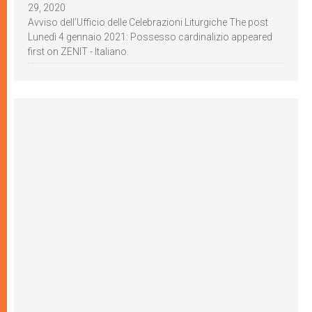
29, 2020
Avviso dell’Ufficio delle Celebrazioni Liturgiche The post
Lunedì 4 gennaio 2021: Possesso cardinalizio appeared
first on ZENIT - Italiano.