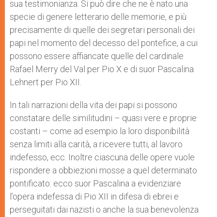
sua testimonianza. Si può dire che ne è nato una
specie di genere letterario delle memorie, e più
precisamente di quelle dei segretari personali dei
papi nel momento del decesso del pontefice, a cui
possono essere affiancate quelle del cardinale
Rafael Merry del Val per Pio X e di suor Pascalina
Lehnert per Pio XII.
In tali narrazioni della vita dei papi si possono
constatare delle similitudini – quasi vere e proprie
costanti – come ad esempio la loro disponibilità
senza limiti alla carità, a ricevere tutti, al lavoro
indefesso, ecc. Inoltre ciascuna delle opere vuole
rispondere a obbiezioni mosse a quel determinato
pontificato: ecco suor Pascalina a evidenziare
l’opera indefessa di Pio XII in difesa di ebrei e
perseguitati dai nazisti o anche la sua benevolenza