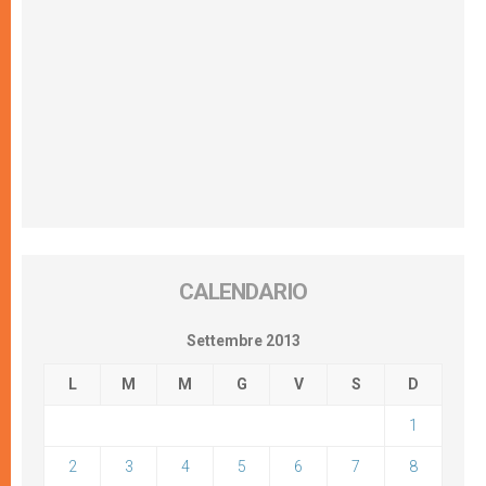
CALENDARIO
Settembre 2013
L
M
M
G
V
S
D
1
2
3
4
5
6
7
8