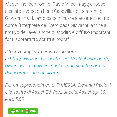
Macchi nei confronti di Paolo VI dal maggior peso
assunto invece da Loris Capovilla nei confronti di
Giovanni XXIII, tanto da continuare a essere ritenuto
come l’interprete del “vero papa Giovanni” anche a
motivo dell’aver anche custodito e diffuso importanti
fonti soprattutto scritti autografi.
Il testo completo, comprese le note,
in
http://www.cristianocattolico.it/catechesi/santi/gi
ovanni-xxiii-e-giovanni-paolo-ii-una-santita-narrata-
dai-segretari-personali.html
Per un approfondimento
:
P. MESSA, Giovanni Paolo II
e lo spirito di Assisi, Ed. Porziuncola, Assisi, pp. 36,
euro 5,00.