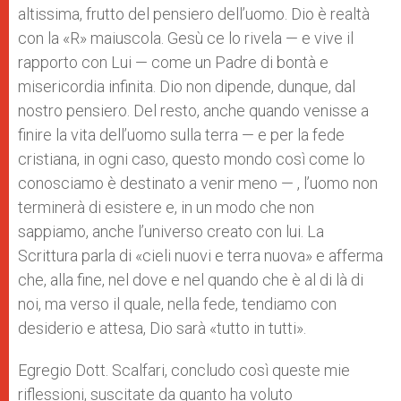
altissima, frutto del pensiero dell’uomo. Dio è realtà
con la «R» maiuscola. Gesù ce lo rivela — e vive il
rapporto con Lui — come un Padre di bontà e
misericordia infinita. Dio non dipende, dunque, dal
nostro pensiero. Del resto, anche quando venisse a
finire la vita dell’uomo sulla terra — e per la fede
cristiana, in ogni caso, questo mondo così come lo
conosciamo è destinato a venir meno — , l’uomo non
terminerà di esistere e, in un modo che non
sappiamo, anche l’universo creato con lui. La
Scrittura parla di «cieli nuovi e terra nuova» e afferma
che, alla fine, nel dove e nel quando che è al di là di
noi, ma verso il quale, nella fede, tendiamo con
desiderio e attesa, Dio sarà «tutto in tutti».
Egregio Dott. Scalfari, concludo così queste mie
riflessioni, suscitate da quanto ha voluto