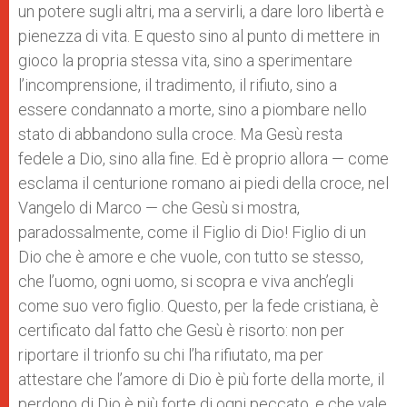
un potere sugli altri, ma a servirli, a dare loro libertà e
pienezza di vita. E questo sino al punto di mettere in
gioco la propria stessa vita, sino a sperimentare
l’incomprensione, il tradimento, il rifiuto, sino a
essere condannato a morte, sino a piombare nello
stato di abbandono sulla croce. Ma Gesù resta
fedele a Dio, sino alla fine. Ed è proprio allora — come
esclama il centurione romano ai piedi della croce, nel
Vangelo di Marco — che Gesù si mostra,
paradossalmente, come il Figlio di Dio! Figlio di un
Dio che è amore e che vuole, con tutto se stesso,
che l’uomo, ogni uomo, si scopra e viva anch’egli
come suo vero figlio. Questo, per la fede cristiana, è
certificato dal fatto che Gesù è risorto: non per
riportare il trionfo su chi l’ha rifiutato, ma per
attestare che l’amore di Dio è più forte della morte, il
perdono di Dio è più forte di ogni peccato, e che vale