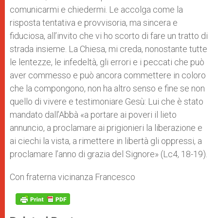
comunicarmi e chiedermi. Le accolga come la
risposta tentativa e provvisoria, ma sincera e
fiduciosa, all’invito che vi ho scorto di fare un tratto di
strada insieme. La Chiesa, mi creda, nonostante tutte
le lentezze, le infedeltà, gli errori e i peccati che può
aver commesso e può ancora commettere in coloro
che la compongono, non ha altro senso e fine se non
quello di vivere e testimoniare Gesù: Lui che è stato
mandato dall’Abbà «a portare ai poveri il lieto
annuncio, a proclamare ai prigionieri la liberazione e
ai ciechi la vista, a rimettere in libertà gli oppressi, a
proclamare l’anno di grazia del Signore» (Lc4, 18-19).
Con fraterna vicinanza Francesco