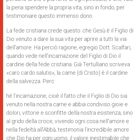
la pena spendere la propria vita, sino in fondo, per
testimoniare questo immenso dono.
La fede cristiana crede questo: che Gesù è il Figlio di
Dio venuto a dare la sua vita per aprire a tutti la via
dell’amore. Ha perciò ragione, egregio Dott. Scalfari,
quando vede nell’incarnazione del Figlio di Dio il
cardine della fede cristiana. Già Tertulliano scriveva
«caro cardo salutis», la carne (di Cristo) è il cardine
della salvezza. Perc
hé l’incarnazione, cioè il fatto che il Figlio di Dio sia
venuto nella nostra carne e abbia condiviso gioie e
dolori, vittorie e sconfitte della nostra esistenza, sino
al grido della croce, vivendo ogni cosa nell’amore e
nella fedeltà all’Abbà, testimonia l’incredibile amore
che Dio ha per ogni uomo, il valore inestimabile che