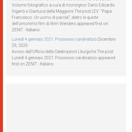
Volume fotografico a cura di monsignor Dario Edoardo
Viganò e Gianluca della Maggiore The post LEV: “Papa
Francesco. Un uomo di parola”, dietro le quinte
dell’omonimo film di Wim Wenders appeared first on
ZENIT - Italiano.
Lunedì 4 gennaio 2021: Possesso cardinalizio
Dicembre
29, 2020
Avviso dell’Ufficio delle Celebrazioni Liturgiche The post
Lunedì 4 gennaio 2021: Possesso cardinalizio appeared
first on ZENIT - Italiano.