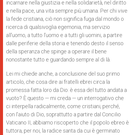
incarnare nella giustizia e nella solidarietà, nel diritto
e nella pace, una vita sempre più umana. Per chi vive
la fede cristiana, ciò non significa fuga dal mondo o
ricerca di qualsivoglia egemonia, ma servizio
all’uomo, a tutto l’uomo e a tutti gli uomini, a partire
dalle periferie della storia e tenendo desto il senso
della speranza che spinge a operare il bene
nonostante tutto e guardando sempre al di là.
Lei mi chiede anche, a conclusione del suo primo
articolo, che cosa dire ai fratelli ebrei circa la
promessa fatta loro da Dio: è essa del tutto andata a
vuoto? È questo — mi creda — un interrogativo che
ci interpella radicalmente, come cristiani, perché,
con l’aiuto di Dio, soprattutto a partire dal Concilio
Vaticano II, abbiamo riscoperto che il popolo ebreo è
tuttora, per noi, la radice santa da cui è germinato