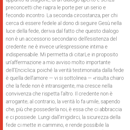
preconcetti che riapra le porte per un serio e
fecondo incontro. La seconda circostanza, per chi
cerca di essere fedele al dono di seguire Gesù nella
luce della fede, deriva dal fatto che questo dialogo
non è un accessorio secondario dell’esistenza del
credente: ne è invece un’espressione intima e
indispensabile. Mi permetta di citarLe in proposito
un’affermazione a mio avviso molto importante
dell’Enciclica: poiché la verità testimoniata dalla fede
è quella dell’amore — vi si sottolinea — «risulta chiaro
che la fede non è intransigente, ma cresce nella
convivenza che rispetta l’altro. Il credente non è
arrogante; al contrario, la verità lo fa umile, sapendo
che, più che possederla noi, è essa che ci abbraccia
e ci possiede. Lungi dall’irrigidirci, la sicurezza della
fede ci mette in cammino, e rende possibile la