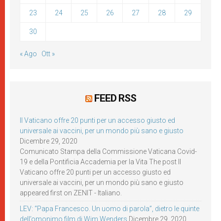
23
24
25
26
27
28
29
30
« Ago
Ott »
FEED RSS
Il Vaticano offre 20 punti per un accesso giusto ed
universale ai vaccini, per un mondo più sano e giusto
Dicembre 29, 2020
Comunicato Stampa della Commissione Vaticana Covid-
19 e della Pontificia Accademia per la Vita The post Il
Vaticano offre 20 punti per un accesso giusto ed
universale ai vaccini, per un mondo più sano e giusto
appeared first on ZENIT - Italiano.
LEV: “Papa Francesco. Un uomo di parola”, dietro le quinte
dell’omonimo film di Wim Wenders
Dicembre 29, 2020