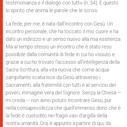
testimonianza e il dialogo con tutti» (n. 34). È questo
lo spirito che anima le parole che le scrivo.
La fede, per me, è nata dall’incontro con Gesù. Un
incontro personale, che ha toccato il mio cuore e ha
dato un indirizzo e un senso nuovo alla mia esistenza.
Ma al tempo stesso un incontro che è stato reso
possibile dalla comunità di fede in cui ho vissuto e
grazie a cui ho trovato l’accesso all’intelligenza della
Sacra Scrittura, alla vita nuova che come acqua
zampillante scaturisce da Gesù attraverso i
Sacramenti, alla fraternità con tutti e al servizio dei
poveri, immagine vera del Signore. Senza la Chiesa —
mi creda — non avrei potuto incontrare Gesù, pur
nella consapevolezza che quell’immenso dono che è
la fede è custodito nei fragili vasi d’argilla della
nostra umanità. Ora, è appunto a partire di qui, da