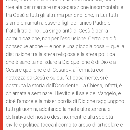
rivelata per marcare una separazione insormontabile
tra Gesù e tutti gli altri: ma per dirci che, in Lui, tutti
siamo chiamati a essere figli dell’unico Padre e
fratelli tra di noi. La singolarità di Gesù è per la
comunicazione, non per l’esclusione. Certo, da ciò
consegue anche — e non è una piccola cosa — quella
distinzione tra la sfera religiosa e la sfera politica
che è sancita nel «dare a Dio quel che è di Dio e a
Cesare quel che è di Cesare», affermata con
nettezza da Gesù e su cui, faticosamente, si è
costruita la storia dell’Occidente. La Chiesa, infatti, è
chiamata a seminare il lievito e il sale del Vangelo, e
cioè l’amore e la misericordia di Dio che raggiungono
tutti gli uomini, additando la meta ultraterrena e
definitiva del nostro destino, mentre alla società
civile e politica tocca il compito arduo di articolare e