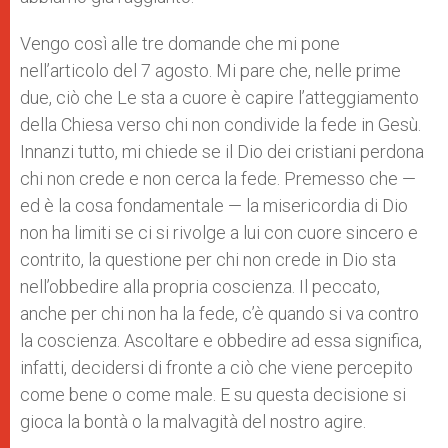
Vengo così alle tre domande che mi pone
nell’articolo del 7 agosto. Mi pare che, nelle prime
due, ciò che Le sta a cuore è capire l’atteggiamento
della Chiesa verso chi non condivide la fede in Gesù.
Innanzi tutto, mi chiede se il Dio dei cristiani perdona
chi non crede e non cerca la fede. Premesso che —
ed è la cosa fondamentale — la misericordia di Dio
non ha limiti se ci si rivolge a lui con cuore sincero e
contrito, la questione per chi non crede in Dio sta
nell’obbedire alla propria coscienza. Il peccato,
anche per chi non ha la fede, c’è quando si va contro
la coscienza. Ascoltare e obbedire ad essa significa,
infatti, decidersi di fronte a ciò che viene percepito
come bene o come male. E su questa decisione si
gioca la bontà o la malvagità del nostro agire.