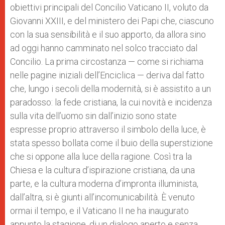
obiettivi principali del Concilio Vaticano II, voluto da
Giovanni XXIII, e del ministero dei Papi che, ciascuno
con la sua sensibilità e il suo apporto, da allora sino
ad oggi hanno camminato nel solco tracciato dal
Concilio. La prima circostanza — come si richiama
nelle pagine iniziali dell’Enciclica — deriva dal fatto
che, lungo i secoli della modernità, si è assistito a un
paradosso: la fede cristiana, la cui novità e incidenza
sulla vita dell’uomo sin dall’inizio sono state
espresse proprio attraverso il simbolo della luce, è
stata spesso bollata come il buio della superstizione
che si oppone alla luce della ragione. Così tra la
Chiesa e la cultura d’ispirazione cristiana, da una
parte, e la cultura moderna d’impronta illuminista,
dall’altra, si è giunti all’incomunicabilità. È venuto
ormai il tempo, e il Vaticano II ne ha inaugurato
appunto la stagione, di un dialogo aperto e senza