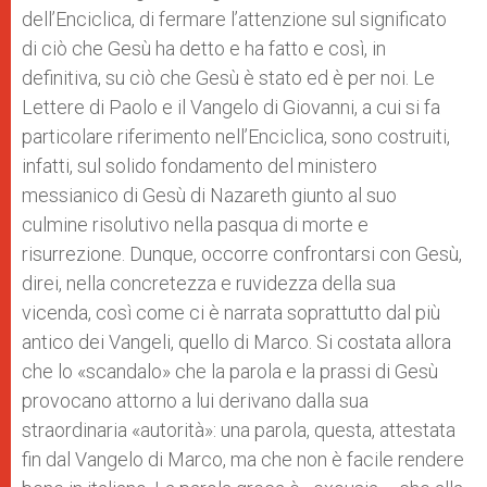
dell’Enciclica, di fermare l’attenzione sul significato
di ciò che Gesù ha detto e ha fatto e così, in
definitiva, su ciò che Gesù è stato ed è per noi. Le
Lettere di Paolo e il Vangelo di Giovanni, a cui si fa
particolare riferimento nell’Enciclica, sono costruiti,
infatti, sul solido fondamento del ministero
messianico di Gesù di Nazareth giunto al suo
culmine risolutivo nella pasqua di morte e
risurrezione. Dunque, occorre confrontarsi con Gesù,
direi, nella concretezza e ruvidezza della sua
vicenda, così come ci è narrata soprattutto dal più
antico dei Vangeli, quello di Marco. Si costata allora
che lo «scandalo» che la parola e la prassi di Gesù
provocano attorno a lui derivano dalla sua
straordinaria «autorità»: una parola, questa, attestata
fin dal Vangelo di Marco, ma che non è facile rendere