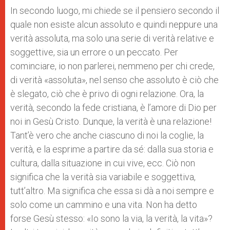
In secondo luogo, mi chiede se il pensiero secondo il
quale non esiste alcun assoluto e quindi neppure una
verità assoluta, ma solo una serie di verità relative e
soggettive, sia un errore o un peccato. Per
cominciare, io non parlerei, nemmeno per chi crede,
di verità «assoluta», nel senso che assoluto è ciò che
è slegato, ciò che è privo di ogni relazione. Ora, la
verità, secondo la fede cristiana, è l’amore di Dio per
noi in Gesù Cristo. Dunque, la verità è una relazione!
Tant’è vero che anche ciascuno di noi la coglie, la
verità, e la esprime a partire da sé: dalla sua storia e
cultura, dalla situazione in cui vive, ecc. Ciò non
significa che la verità sia variabile e soggettiva,
tutt’altro. Ma significa che essa si dà a noi sempre e
solo come un cammino e una vita. Non ha detto
forse Gesù stesso: «Io sono la via, la verità, la vita»?