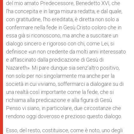
del mio amato Predecessore, Benedetto XVI, che
l’ha concepita e in larga misura redatta, e dal quale,
con gratitudine, l’ho ereditata, è diretta non solo a
confermare nella fede in Gesù Cristo coloro che in
essa già si riconoscono, ma anche a suscitare un
dialogo sincero e rigoroso con chi, come Lei, si
definisce «un non credente da molti anni interessato
e affascinato dalla predicazione di Gesù di
Nazareth». Mi pare dunque sia senz’altro positivo,
non solo per noi singolarmente ma anche per la
società in cui viviamo, soffermarci a dialogare su di
una realtà così importante come la fede, che si
richiama alla predicazione e alla figura di Gesù.
Penso vi siano, in particolare, due circostanze che
rendono oggi doveroso e prezioso questo dialogo.
Esso, del resto, costituisce, come è noto, uno degli