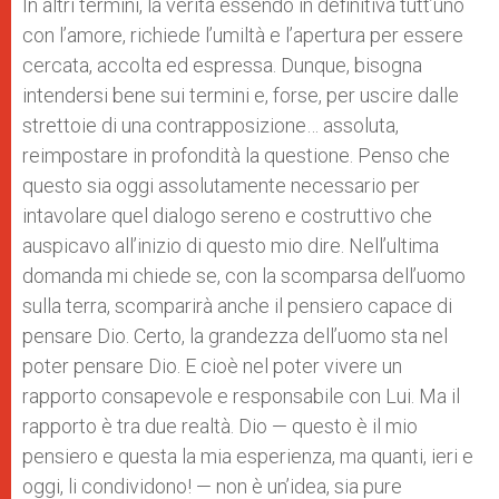
In altri termini, la verità essendo in definitiva tutt’uno
con l’amore, richiede l’umiltà e l’apertura per essere
cercata, accolta ed espressa. Dunque, bisogna
intendersi bene sui termini e, forse, per uscire dalle
strettoie di una contrapposizione… assoluta,
reimpostare in profondità la questione. Penso che
questo sia oggi assolutamente necessario per
intavolare quel dialogo sereno e costruttivo che
auspicavo all’inizio di questo mio dire. Nell’ultima
domanda mi chiede se, con la scomparsa dell’uomo
sulla terra, scomparirà anche il pensiero capace di
pensare Dio. Certo, la grandezza dell’uomo sta nel
poter pensare Dio. E cioè nel poter vivere un
rapporto consapevole e responsabile con Lui. Ma il
rapporto è tra due realtà. Dio — questo è il mio
pensiero e questa la mia esperienza, ma quanti, ieri e
oggi, li condividono! — non è un’idea, sia pure