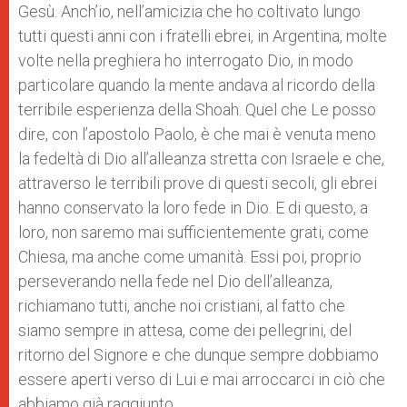
Gesù. Anch’io, nell’amicizia che ho coltivato lungo
tutti questi anni con i fratelli ebrei, in Argentina, molte
volte nella preghiera ho interrogato Dio, in modo
particolare quando la mente andava al ricordo della
terribile esperienza della Shoah. Quel che Le posso
dire, con l’apostolo Paolo, è che mai è venuta meno
la fedeltà di Dio all’alleanza stretta con Israele e che,
attraverso le terribili prove di questi secoli, gli ebrei
hanno conservato la loro fede in Dio. E di questo, a
loro, non saremo mai sufficientemente grati, come
Chiesa, ma anche come umanità. Essi poi, proprio
perseverando nella fede nel Dio dell’alleanza,
richiamano tutti, anche noi cristiani, al fatto che
siamo sempre in attesa, come dei pellegrini, del
ritorno del Signore e che dunque sempre dobbiamo
essere aperti verso di Lui e mai arroccarci in ciò che
abbiamo già raggiunto.