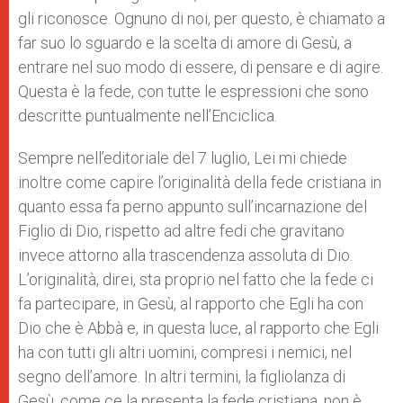
gli riconosce. Ognuno di noi, per questo, è chiamato a
far suo lo sguardo e la scelta di amore di Gesù, a
entrare nel suo modo di essere, di pensare e di agire.
Questa è la fede, con tutte le espressioni che sono
descritte puntualmente nell’Enciclica.
Sempre nell’editoriale del 7 luglio, Lei mi chiede
inoltre come capire l’originalità della fede cristiana in
quanto essa fa perno appunto sull’incarnazione del
Figlio di Dio, rispetto ad altre fedi che gravitano
invece attorno alla trascendenza assoluta di Dio.
L’originalità, direi, sta proprio nel fatto che la fede ci
fa partecipare, in Gesù, al rapporto che Egli ha con
Dio che è Abbà e, in questa luce, al rapporto che Egli
ha con tutti gli altri uomini, compresi i nemici, nel
segno dell’amore. In altri termini, la figliolanza di
Gesù, come ce la presenta la fede cristiana, non è