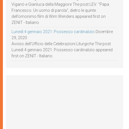
Viganò e Gianluca della Maggiore The post LEV: “Papa
Francesco. Un uomo di parola”, dietro le quinte
dell’omonimo film di Wim Wenders appeared first on
ZENIT - Italiano.
Lunedì 4 gennaio 2021: Possesso cardinalizio
Dicembre
29, 2020
Avviso dell’Ufficio delle Celebrazioni Liturgiche The post
Lunedì 4 gennaio 2021: Possesso cardinalizio appeared
first on ZENIT - Italiano.