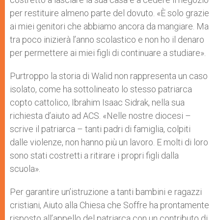
per restituire almeno parte del dovuto. «È solo grazie
ai miei genitori che abbiamo ancora da mangiare. Ma
tra poco inizierà l’anno scolastico e non ho il denaro
per permettere ai miei figli di continuare a studiare».
Purtroppo la storia di Walid non rappresenta un caso
isolato, come ha sottolineato lo stesso patriarca
copto cattolico, Ibrahim Isaac Sidrak, nella sua
richiesta d’aiuto ad ACS. «Nelle nostre diocesi –
scrive il patriarca – tanti padri di famiglia, colpiti
dalle violenze, non hanno più un lavoro. E molti di loro
sono stati costretti a ritirare i propri figli dalla
scuola».
Per garantire un’istruzione a tanti bambini e ragazzi
cristiani, Aiuto alla Chiesa che Soffre ha prontamente
risposto all’appello del patriarca con un contributo di