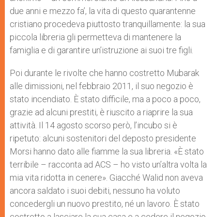
due anni e mezzo fa’, la vita di questo quarantenne
cristiano procedeva piuttosto tranquillamente: la sua
piccola libreria gli permetteva di mantenere la
famiglia e di garantire un’istruzione ai suoi tre figli.
Poi durante le rivolte che hanno costretto Mubarak
alle dimissioni, nel febbraio 2011, il suo negozio è
stato incendiato. È stato difficile, ma a poco a poco,
grazie ad alcuni prestiti, è riuscito a riaprire la sua
attività. Il 14 agosto scorso però, l’incubo si è
ripetuto: alcuni sostenitori del deposto presidente
Morsi hanno dato alle fiamme la sua libreria. «È stato
terribile – racconta ad ACS – ho visto un’altra volta la
mia vita ridotta in cenere». Giacché Walid non aveva
ancora saldato i suoi debiti, nessuno ha voluto
concedergli un nuovo prestito, né un lavoro. È stato
costretto a lasciare la sua casa e a cedere il negozio