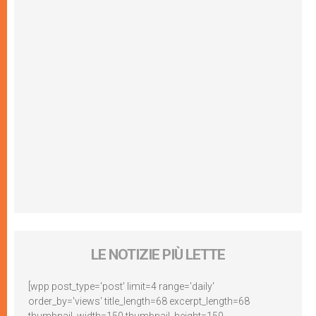
LE NOTIZIE PIÙ LETTE
[wpp post_type='post' limit=4 range='daily'
order_by='views' title_length=68 excerpt_length=68