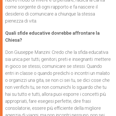
come sorgente di ogni rapporto e fa nascere il
desiderio di comunicare a chiunque la stessa
pienezza di vita.
Quali sfide educative dovrebbe affrontare la
Chiesa?
Don Giuseppe Manzini: Credo che la sfida educativa
sia unica per tutti, genitori, preti e insegnanti: mettere
in gioco se stessi, comunicare se stessi. Quando
entri in classe o quando predichi o incontri un malato
o organizzi una gita, se non ci sei tu, se dici cose che
non verifichi tu, se non comunichi lo sguardo che tu
hai su tutto e tutti, allora puoi esporre i concetti più
appropriati, fare esegesi perfette, dire frasi
consolatorie, essere più efficiente della migliore
agenzia di viaggi, ma non incontri nessuno, non sei