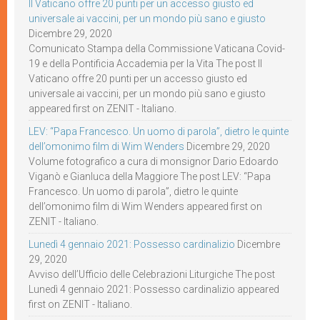
Il Vaticano offre 20 punti per un accesso giusto ed
universale ai vaccini, per un mondo più sano e giusto
Dicembre 29, 2020
Comunicato Stampa della Commissione Vaticana Covid-
19 e della Pontificia Accademia per la Vita The post Il
Vaticano offre 20 punti per un accesso giusto ed
universale ai vaccini, per un mondo più sano e giusto
appeared first on ZENIT - Italiano.
LEV: “Papa Francesco. Un uomo di parola”, dietro le quinte
dell’omonimo film di Wim Wenders
Dicembre 29, 2020
Volume fotografico a cura di monsignor Dario Edoardo
Viganò e Gianluca della Maggiore The post LEV: “Papa
Francesco. Un uomo di parola”, dietro le quinte
dell’omonimo film di Wim Wenders appeared first on
ZENIT - Italiano.
Lunedì 4 gennaio 2021: Possesso cardinalizio
Dicembre
29, 2020
Avviso dell’Ufficio delle Celebrazioni Liturgiche The post
Lunedì 4 gennaio 2021: Possesso cardinalizio appeared
first on ZENIT - Italiano.