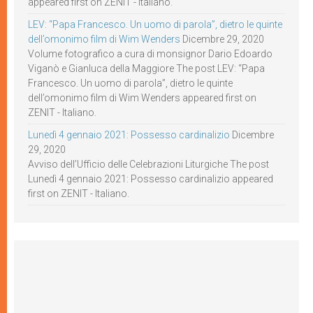
appeared first on ZENIT - Italiano.
LEV: “Papa Francesco. Un uomo di parola”, dietro le quinte
dell’omonimo film di Wim Wenders
Dicembre 29, 2020
Volume fotografico a cura di monsignor Dario Edoardo
Viganò e Gianluca della Maggiore The post LEV: “Papa
Francesco. Un uomo di parola”, dietro le quinte
dell’omonimo film di Wim Wenders appeared first on
ZENIT - Italiano.
Lunedì 4 gennaio 2021: Possesso cardinalizio
Dicembre
29, 2020
Avviso dell’Ufficio delle Celebrazioni Liturgiche The post
Lunedì 4 gennaio 2021: Possesso cardinalizio appeared
first on ZENIT - Italiano.