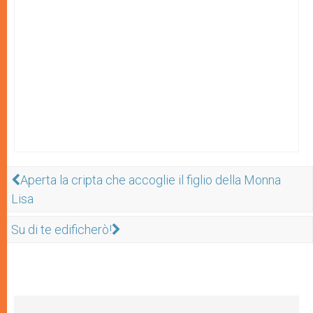
Aperta la cripta che accoglie il figlio della Monna
Lisa
Su di te edificherò!