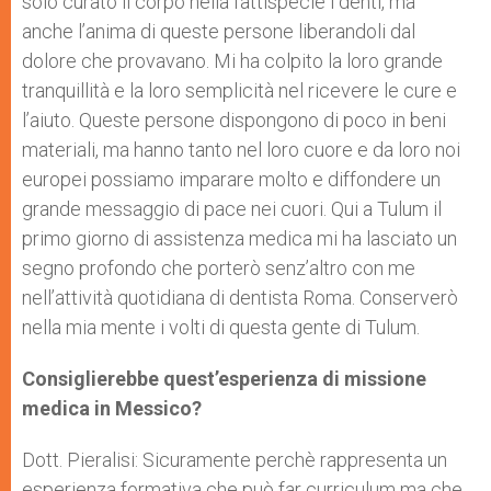
solo curato il corpo nella fattispecie i denti, ma
anche l’anima di queste persone liberandoli dal
dolore che provavano. Mi ha colpito la loro grande
tranquillità e la loro semplicità nel ricevere le cure e
l’aiuto. Queste persone dispongono di poco in beni
materiali, ma hanno tanto nel loro cuore e da loro noi
europei possiamo imparare molto e diffondere un
grande messaggio di pace nei cuori. Qui a Tulum il
primo giorno di assistenza medica mi ha lasciato un
segno profondo che porterò senz’altro con me
nell’attività quotidiana di dentista Roma. Conserverò
nella mia mente i volti di questa gente di Tulum.
Consiglierebbe quest’esperienza di missione
medica in Messico?
Dott. Pieralisi: Sicuramente perchè rappresenta un
esperienza formativa che può far curriculum ma che