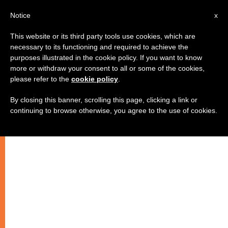
IT
Notice
x
This website or its third party tools use cookies, which are
necessary to its functioning and required to achieve the
purposes illustrated in the cookie policy. If you want to know
more or withdraw your consent to all or some of the cookies,
please refer to the
cookie policy
.
By closing this banner, scrolling this page, clicking a link or
continuing to browse otherwise, you agree to the use of cookies.