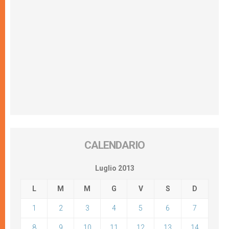
CALENDARIO
Luglio 2013
L
M
M
G
V
S
D
1
2
3
4
5
6
7
8
9
10
11
12
13
14