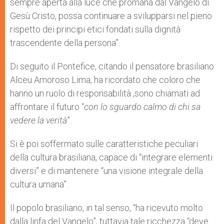
sempre aperta alla luce che promana dal Vangelo di
Gesù Cristo, possa continuare a svilupparsi nel pieno
rispetto dei principi etici fondati sulla dignità
trascendente della persona”.
Di seguito il Pontefice, citando il pensatore brasiliano
Alceu Amoroso Lima, ha ricordato che coloro che
hanno un ruolo di responsabilità ,sono chiamati ad
affrontare il futuro “
con lo sguardo calmo di chi sa
vedere la verità
”.
Si è poi soffermato sulle caratteristiche peculiari
della cultura brasiliana, capace di “integrare elementi
diversi” e di mantenere “una visione integrale della
cultura umana”.
Il popolo brasiliano, in tal senso, “ha ricevuto molto
dalla linfa del Vangelo”, tuttavia tale ricchezza “deve