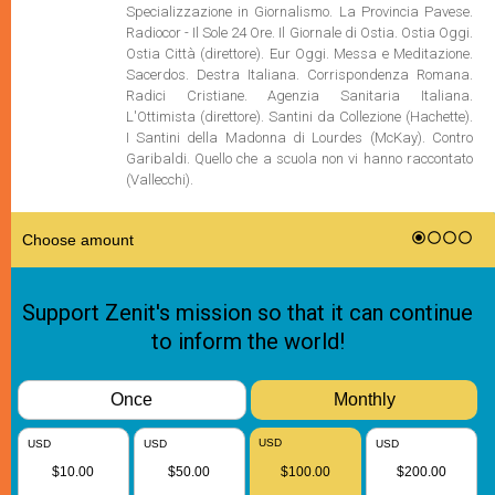
Specializzazione in Giornalismo. La Provincia Pavese.
Radiocor - Il Sole 24 Ore. Il Giornale di Ostia. Ostia Oggi.
Ostia Città (direttore). Eur Oggi. Messa e Meditazione.
Sacerdos. Destra Italiana. Corrispondenza Romana.
Radici Cristiane. Agenzia Sanitaria Italiana.
L'Ottimista (direttore). Santini da Collezione (Hachette).
I Santini della Madonna di Lourdes (McKay). Contro
Garibaldi. Quello che a scuola non vi hanno raccontato
(Vallecchi).