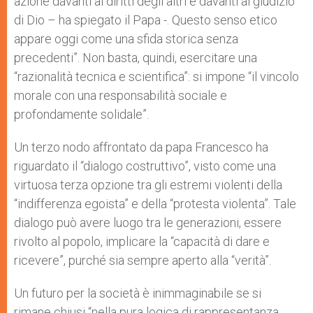
azione davanti ai diritti degli altri e davanti al giudizio
di Dio – ha spiegato il Papa -. Questo senso etico
appare oggi come una sfida storica senza
precedenti”. Non basta, quindi, esercitare una
“razionalità tecnica e scientifica”: si impone “il vincolo
morale con una responsabilità sociale e
profondamente solidale”.
Un terzo nodo affrontato da papa Francesco ha
riguardato il “dialogo costruttivo”, visto come una
virtuosa terza opzione tra gli estremi violenti della
“indifferenza egoista” e della “protesta violenta”. Tale
dialogo può avere luogo tra le generazioni, essere
rivolto al popolo, implicare la “capacità di dare e
ricevere”, purché sia sempre aperto alla “verità”.
Un futuro per la società è inimmaginabile se si
rimane chiusi “nella pura logica di rappresentanza