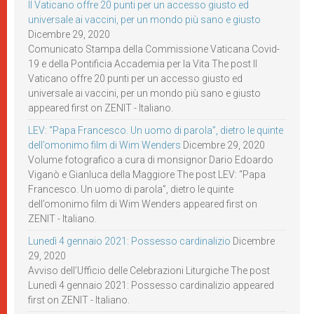
Il Vaticano offre 20 punti per un accesso giusto ed
universale ai vaccini, per un mondo più sano e giusto
Dicembre 29, 2020
Comunicato Stampa della Commissione Vaticana Covid-
19 e della Pontificia Accademia per la Vita The post Il
Vaticano offre 20 punti per un accesso giusto ed
universale ai vaccini, per un mondo più sano e giusto
appeared first on ZENIT - Italiano.
LEV: “Papa Francesco. Un uomo di parola”, dietro le quinte
dell’omonimo film di Wim Wenders
Dicembre 29, 2020
Volume fotografico a cura di monsignor Dario Edoardo
Viganò e Gianluca della Maggiore The post LEV: “Papa
Francesco. Un uomo di parola”, dietro le quinte
dell’omonimo film di Wim Wenders appeared first on
ZENIT - Italiano.
Lunedì 4 gennaio 2021: Possesso cardinalizio
Dicembre
29, 2020
Avviso dell’Ufficio delle Celebrazioni Liturgiche The post
Lunedì 4 gennaio 2021: Possesso cardinalizio appeared
first on ZENIT - Italiano.