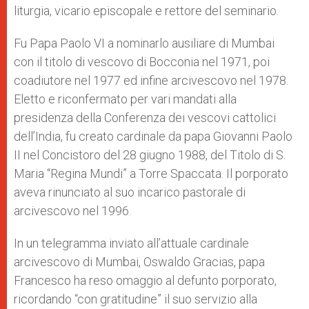
liturgia, vicario episcopale e rettore del seminario.
Fu Papa Paolo VI a nominarlo ausiliare di Mumbai
con il titolo di vescovo di Bocconia nel 1971, poi
coadiutore nel 1977 ed infine arcivescovo nel 1978.
Eletto e riconfermato per vari mandati alla
presidenza della Conferenza dei vescovi cattolici
dell’India, fu creato cardinale da papa Giovanni Paolo
II nel Concistoro del 28 giugno 1988, del Titolo di S.
Maria “Regina Mundi” a Torre Spaccata. Il porporato
aveva rinunciato al suo incarico pastorale di
arcivescovo nel 1996.
In un telegramma inviato all’attuale cardinale
arcivescovo di Mumbai, Oswaldo Gracias, papa
Francesco ha reso omaggio al defunto porporato,
ricordando “con gratitudine” il suo servizio alla