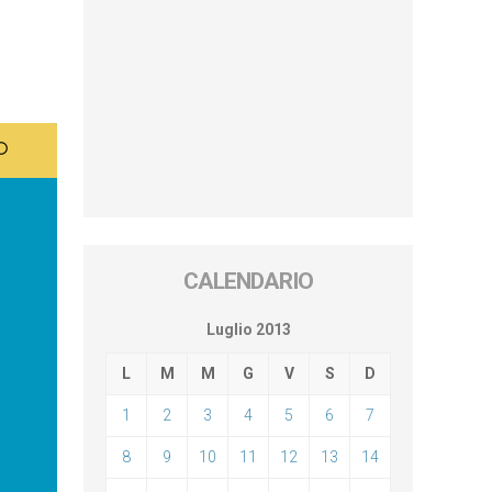
CALENDARIO
Luglio 2013
L
M
M
G
V
S
D
1
2
3
4
5
6
7
8
9
10
11
12
13
14