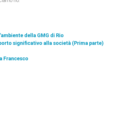
iciamo no.
l'ambiente della GMG di Rio
orto significativo alla società (Prima parte)
a Francesco