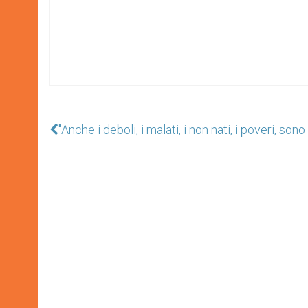
"Anche i deboli, i malati, i non nati, i poveri, so