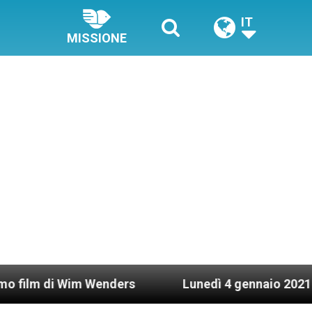
IT
MISSIONE
 Wim Wenders
Lunedì 4 gennaio 2021: Possesso 