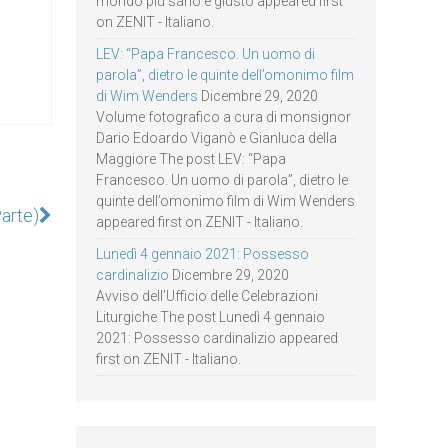
mondo più sano e giusto appeared first
on ZENIT - Italiano.
LEV: “Papa Francesco. Un uomo di
parola”, dietro le quinte dell’omonimo film
di Wim Wenders
Dicembre 29, 2020
Volume fotografico a cura di monsignor
Dario Edoardo Viganò e Gianluca della
Maggiore The post LEV: “Papa
Francesco. Un uomo di parola”, dietro le
quinte dell’omonimo film di Wim Wenders
Parte)
appeared first on ZENIT - Italiano.
Lunedì 4 gennaio 2021: Possesso
cardinalizio
Dicembre 29, 2020
Avviso dell’Ufficio delle Celebrazioni
Liturgiche The post Lunedì 4 gennaio
2021: Possesso cardinalizio appeared
first on ZENIT - Italiano.