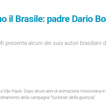
o il Brasile: padre Dario Bo
MI presenta alcuni dei suoi autori brasiliani d
a São Paulo. Dopo alcuni anni di animazione missionaria in I
rdinamento della campagna “Sui binari della giustizia”.