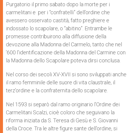
Purgatorio il primo sabato dopo la morte per i
carmelitani e per i “confratelli” dell’ordine che
avessero osservato castità, fatto preghiere e
indossato lo scapolare, o “abitino”. Entrambe le
promesse contribuirono alla diffusione della
devozione alla Madonna del Carmelo, tanto che nel
’600 l’identificazione della Madonna del Carmine con
la Madonna dello Scapolare poteva dirsi conclusa.
Nel corso dei secoli XV-XVII si sono sviluppati anche
il ramo femminile delle suore di vita claustrale, il
terz’ordine e la confraternita dello scapolare.
Nel 1593 si separò dal ramo originario l’Ordine dei
Carmelitani Scalzi, cioè coloro che seguivano la
riforma iniziata da S. Teresa di Gesù e S. Giovanni
della Croce. Tra le altre figure sante dell’ordine, si