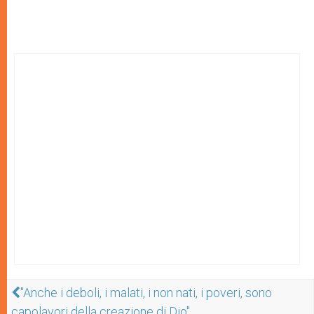
"Anche i deboli, i malati, i non nati, i poveri, sono
capolavori della creazione di Dio"