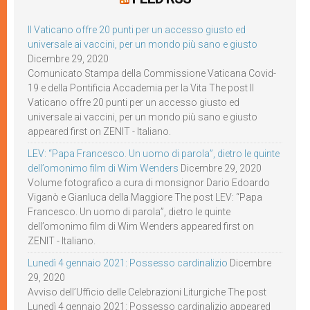
Il Vaticano offre 20 punti per un accesso giusto ed
universale ai vaccini, per un mondo più sano e giusto
Dicembre 29, 2020
Comunicato Stampa della Commissione Vaticana Covid-
19 e della Pontificia Accademia per la Vita The post Il
Vaticano offre 20 punti per un accesso giusto ed
universale ai vaccini, per un mondo più sano e giusto
appeared first on ZENIT - Italiano.
LEV: “Papa Francesco. Un uomo di parola”, dietro le quinte
dell’omonimo film di Wim Wenders
Dicembre 29, 2020
Volume fotografico a cura di monsignor Dario Edoardo
Viganò e Gianluca della Maggiore The post LEV: “Papa
Francesco. Un uomo di parola”, dietro le quinte
dell’omonimo film di Wim Wenders appeared first on
ZENIT - Italiano.
Lunedì 4 gennaio 2021: Possesso cardinalizio
Dicembre
29, 2020
Avviso dell’Ufficio delle Celebrazioni Liturgiche The post
Lunedì 4 gennaio 2021: Possesso cardinalizio appeared