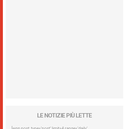
LE NOTIZIE PIÙ LETTE
[wpp post_type='post' limit=4 range='daily'