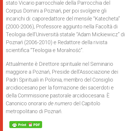
stato Vicario parrocchiale della Parrocchia del
Corpus Domini a Poznań, per poi svolgere gli
incarichi di: caporedattore del mensile “Katecheta”
(2000-2006), Professore aggiunto nella Facoltà di
Teologia dell’Università statale “Adam Mickiewicz” di
Poznań (2006-2010) e Redattore della rivista
scientifica “Teologia e Moralność”.
Attualmente è Direttore spirituale nel Seminario
maggiore a Poznań, Preside dell’Associazione dei
Padri Spirituali in Polonia, membro del Consiglio
arcidiocesano per la formazione dei sacerdoti e
della Commissione pastorale arcidiocesana. È
Canonico onorario
de numero
del Capitolo
metropolitano di Poznań.