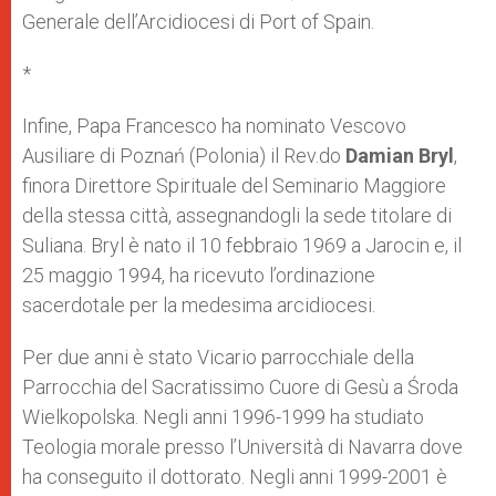
Generale dell’Arcidiocesi di Port of Spain.
*
Infine, Papa Francesco ha nominato Vescovo
Ausiliare di Poznań (Polonia) il Rev.do
Damian Bryl
,
finora Direttore Spirituale del Seminario Maggiore
della stessa città, assegnandogli la sede titolare di
Suliana. Bryl è nato il 10 febbraio 1969 a Jarocin e, il
25 maggio 1994, ha ricevuto l’ordinazione
sacerdotale per la medesima arcidiocesi.
Per due anni è stato Vicario parrocchiale della
Parrocchia del Sacratissimo Cuore di Gesù a Środa
Wielkopolska. Negli anni 1996-1999 ha studiato
Teologia morale presso l’Università di Navarra dove
ha conseguito il dottorato. Negli anni 1999-2001 è