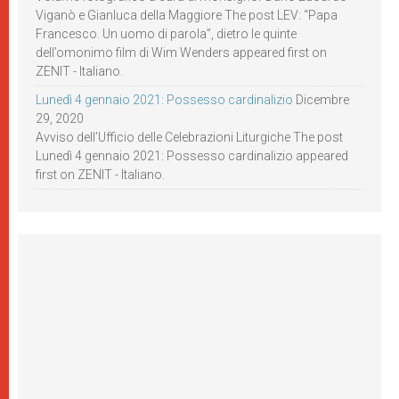
Viganò e Gianluca della Maggiore The post LEV: “Papa
Francesco. Un uomo di parola”, dietro le quinte
dell’omonimo film di Wim Wenders appeared first on
ZENIT - Italiano.
Lunedì 4 gennaio 2021: Possesso cardinalizio
Dicembre
29, 2020
Avviso dell’Ufficio delle Celebrazioni Liturgiche The post
Lunedì 4 gennaio 2021: Possesso cardinalizio appeared
first on ZENIT - Italiano.