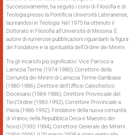
Successivamente, ha seguito i corsi di Filosofia e di
Teologia presso la Pontificia Università Lateranense,
laureandosi in Teologia. Nel 1975 ha ottenuto il
Dottorato in Filosofia all’Università di Messina. È
autore di numerose pubblicazioni riguardanti la figura
del Fondatore e la spiritualità dell’Ordine dei Minimi.
Tra gli incarichi più significativi: Vice Parroco a
Lamezia Terme (1974-1980); Correttore della
Comunità dei Minimi di Lamezia Terme-Sambiase
(1980-1986); Direttore dell’Ufficio Catechistico
Diocesano (1984-1986); Direttore Provinciale del
Terz’Ordine (1983-1992); Correttore Provinciale a
Paola (1986-1992); Fondatore della nuova comunità
di Vranov, nella Repubblica Ceca e Maestro dei
Novizi (1992-1994); Correttore Generale dei Minimi
(1994-2006). Il 20 marzo 2008 è stato eletto alla