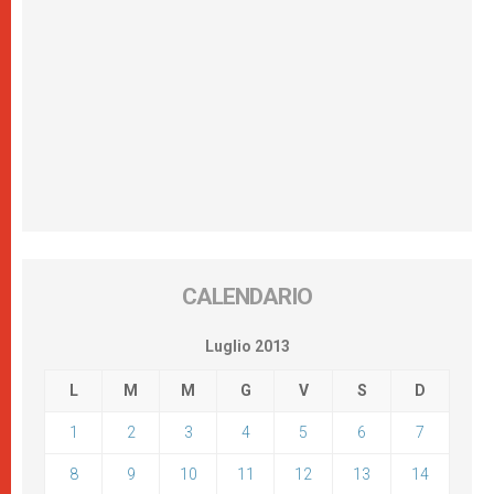
CALENDARIO
Luglio 2013
L
M
M
G
V
S
D
1
2
3
4
5
6
7
8
9
10
11
12
13
14