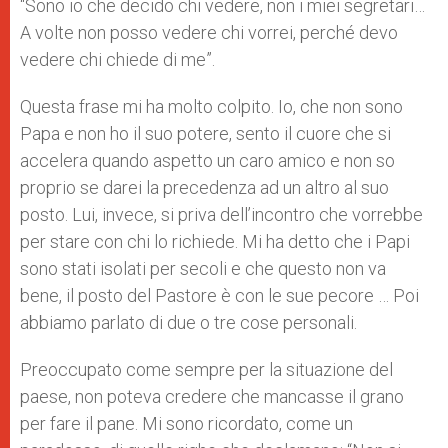
“Sono io che decido chi vedere, non i miei segretari…
A volte non posso vedere chi vorrei, perché devo
vedere chi chiede di me”.
Questa frase mi ha molto colpito. Io, che non sono
Papa e non ho il suo potere, sento il cuore che si
accelera quando aspetto un caro amico e non so
proprio se darei la precedenza ad un altro al suo
posto. Lui, invece, si priva dell’incontro che vorrebbe
per stare con chi lo richiede. Mi ha detto che i Papi
sono stati isolati per secoli e che questo non va
bene, il posto del Pastore è con le sue pecore … Poi
abbiamo parlato di due o tre cose personali.
Preoccupato come sempre per la situazione del
paese, non poteva credere che mancasse il grano
per fare il pane. Mi sono ricordato, come un