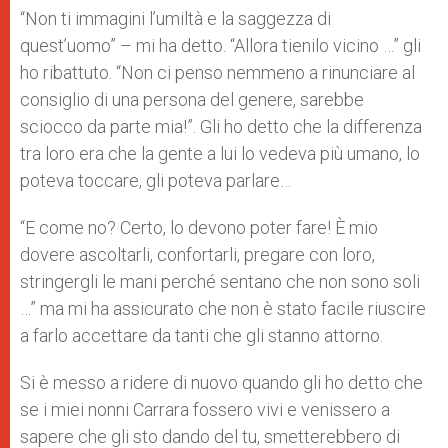
“Non ti immagini l’umiltà e la saggezza di
quest’uomo” – mi ha detto. “Allora tienilo vicino …” gli
ho ribattuto. “Non ci penso nemmeno a rinunciare al
consiglio di una persona del genere, sarebbe
sciocco da parte mia!”. Gli ho detto che la differenza
tra loro era che la gente a lui lo vedeva più umano, lo
poteva toccare, gli poteva parlare…
“E come no? Certo, lo devono poter fare! È mio
dovere ascoltarli, confortarli, pregare con loro,
stringergli le mani perché sentano che non sono soli
…” ma mi ha assicurato che non è stato facile riuscire
a farlo accettare da tanti che gli stanno attorno.
Si è messo a ridere di nuovo quando gli ho detto che
se i miei nonni Carrara fossero vivi e venissero a
sapere che gli sto dando del tu, smetterebbero di