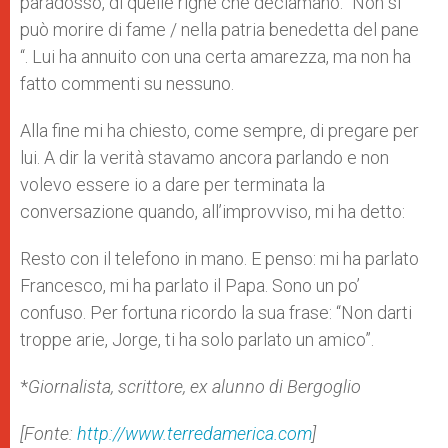
paradosso, di quelle righe che declamano: “Non si
può morire di fame / nella patria benedetta del pane
“. Lui ha annuito con una certa amarezza, ma non ha
fatto commenti su nessuno.
Alla fine mi ha chiesto, come sempre, di pregare per
lui. A dir la verità stavamo ancora parlando e non
volevo essere io a dare per terminata la
conversazione quando, all’improvviso, mi ha detto:
Resto con il telefono in mano. E penso: mi ha parlato
Francesco, mi ha parlato il Papa. Sono un po’
confuso. Per fortuna ricordo la sua frase: “Non darti
troppe arie, Jorge, ti ha solo parlato un amico”.
*
Giornalista, scrittore, ex alunno di Bergoglio
[Fonte:
http://www.terredamerica.com
]