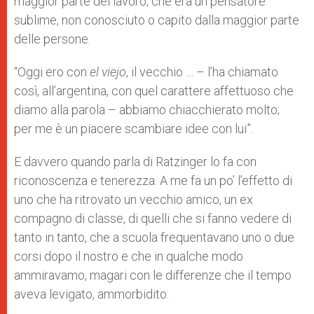
maggior parte del lavoro, che era un pensatore
sublime, non conosciuto o capito dalla maggior parte
delle persone.
“Oggi ero con
el viejo
, il vecchio … – l’ha chiamato
così, all’argentina, con quel carattere affettuoso che
diamo alla parola – abbiamo chiacchierato molto;
per me è un piacere scambiare idee con lui”.
E davvero quando parla di Ratzinger lo fa con
riconoscenza e tenerezza. A me fa un po’ l’effetto di
uno che ha ritrovato un vecchio amico, un ex
compagno di classe, di quelli che si fanno vedere di
tanto in tanto, che a scuola frequentavano uno o due
corsi dopo il nostro e che in qualche modo
ammiravamo, magari con le differenze che il tempo
aveva levigato, ammorbidito.