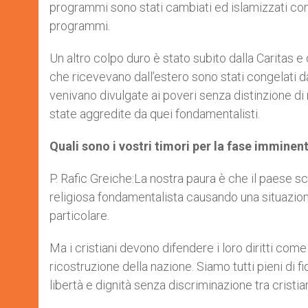
programmi sono stati cambiati ed islamizzati con 
programmi.
Un altro colpo duro è stato subito dalla Caritas e da
che ricevevano dall’estero sono stati congelati 
venivano divulgate ai poveri senza distinzione di 
state aggredite da quei fondamentalisti.
Quali sono i vostri timori per la fase imminen
P. Rafic Greiche:La nostra paura è che il paese sci
religiosa fondamentalista causando una situazione d
particolare.
Ma i cristiani devono difendere i loro diritti come c
ricostruzione della nazione. Siamo tutti pieni di f
libertà e dignità senza discriminazione tra cristi