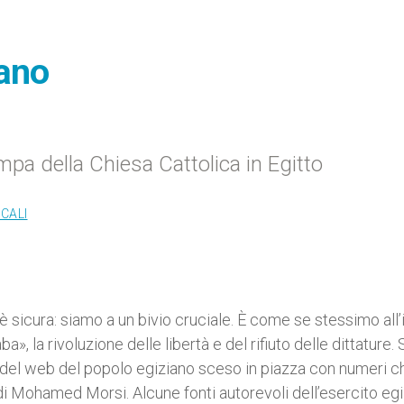
iano
tampa della Chiesa Cattolica in Egitto
CALI
 sicura: siamo a un bivio cruciale. È come se stessimo all’i
, la rivoluzione delle libertà e del rifiuto delle dittature.
iro del web del popolo egiziano sceso in piazza con numeri c
di Mohamed Morsi. Alcune fonti autorevoli dell’esercito eg