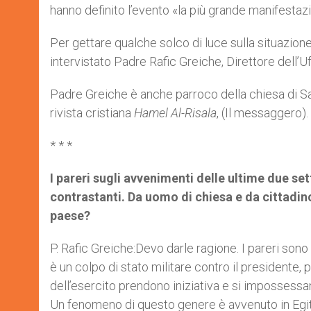
hanno definito l’evento «la più grande manifestazi
Per gettare qualche solco di luce sulla situazione
intervistato Padre Rafic Greiche, Direttore dell’Uf
Padre Greiche è anche parroco della chiesa di San C
rivista cristiana
Hamel Al-Risala
, (Il messaggero).
* * *
I pareri sugli avvenimenti delle ultime due s
contrastanti. Da uomo di chiesa e da cittadin
paese?
P. Rafic Greiche:Devo darle ragione. I pareri sono
è un colpo di stato militare contro il presidente,
dell’esercito prendono iniziativa e si impossess
Un fenomeno di questo genere è avvenuto in Egitto