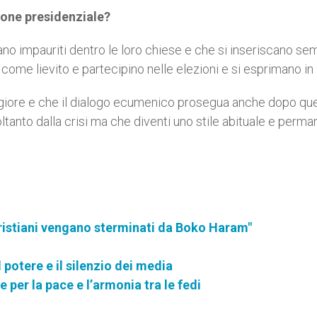
gione presidenziale?
dano impauriti dentro le loro chiese e che si inseriscano se
i come lievito e partecipino nelle elezioni e si esprimano in 
giore e che il dialogo ecumenico prosegua anche dopo qu
ltanto dalla crisi ma che diventi uno stile abituale e perm
 cristiani vengano sterminati da Boko Haram"
potere e il silenzio dei media
 per la pace e l’armonia tra le fedi