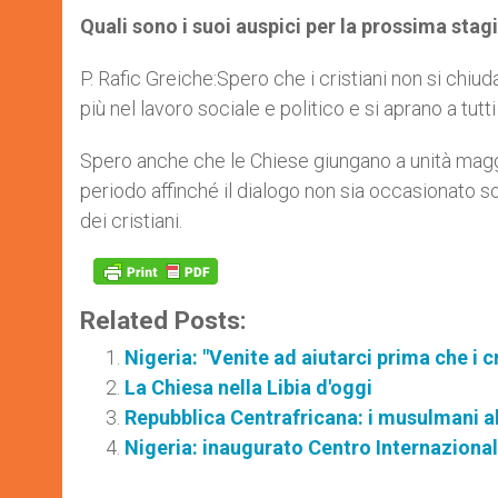
Quali sono i suoi auspici per la prossima sta
P. Rafic Greiche:Spero che i cristiani non si chiu
più nel lavoro sociale e politico e si aprano a tutt
Spero anche che le Chiese giungano a unità mag
periodo affinché il dialogo non sia occasionato so
dei cristiani.
Related Posts:
Nigeria: "Venite ad aiutarci prima che i
La Chiesa nella Libia d'oggi
Repubblica Centrafricana: i musulmani al 
Nigeria: inaugurato Centro Internazionale