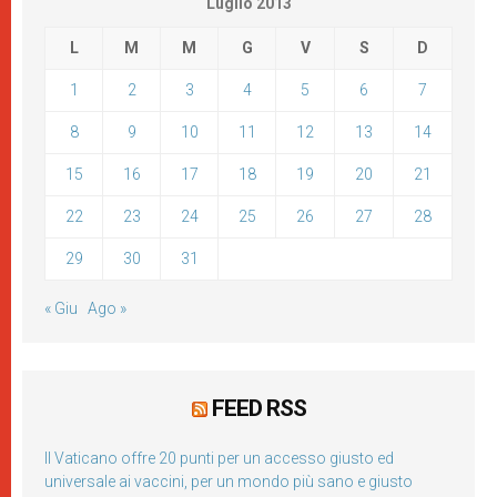
Luglio 2013
L
M
M
G
V
S
D
1
2
3
4
5
6
7
8
9
10
11
12
13
14
15
16
17
18
19
20
21
22
23
24
25
26
27
28
29
30
31
« Giu
Ago »
FEED RSS
Il Vaticano offre 20 punti per un accesso giusto ed
universale ai vaccini, per un mondo più sano e giusto