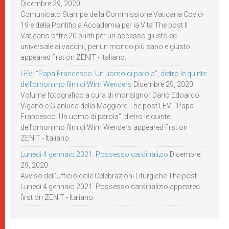
Dicembre 29, 2020
Comunicato Stampa della Commissione Vaticana Covid-
19 e della Pontificia Accademia per la Vita The post Il
Vaticano offre 20 punti per un accesso giusto ed
universale ai vaccini, per un mondo più sano e giusto
appeared first on ZENIT - Italiano.
LEV: “Papa Francesco. Un uomo di parola”, dietro le quinte
dell’omonimo film di Wim Wenders
Dicembre 29, 2020
Volume fotografico a cura di monsignor Dario Edoardo
Viganò e Gianluca della Maggiore The post LEV: “Papa
Francesco. Un uomo di parola”, dietro le quinte
dell’omonimo film di Wim Wenders appeared first on
ZENIT - Italiano.
Lunedì 4 gennaio 2021: Possesso cardinalizio
Dicembre
29, 2020
Avviso dell’Ufficio delle Celebrazioni Liturgiche The post
Lunedì 4 gennaio 2021: Possesso cardinalizio appeared
first on ZENIT - Italiano.