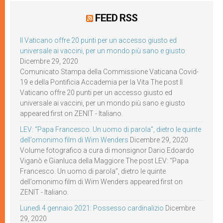
FEED RSS
Il Vaticano offre 20 punti per un accesso giusto ed
universale ai vaccini, per un mondo più sano e giusto
Dicembre 29, 2020
Comunicato Stampa della Commissione Vaticana Covid-
19 e della Pontificia Accademia per la Vita The post Il
Vaticano offre 20 punti per un accesso giusto ed
universale ai vaccini, per un mondo più sano e giusto
appeared first on ZENIT - Italiano.
LEV: “Papa Francesco. Un uomo di parola”, dietro le quinte
dell’omonimo film di Wim Wenders
Dicembre 29, 2020
Volume fotografico a cura di monsignor Dario Edoardo
Viganò e Gianluca della Maggiore The post LEV: “Papa
Francesco. Un uomo di parola”, dietro le quinte
dell’omonimo film di Wim Wenders appeared first on
ZENIT - Italiano.
Lunedì 4 gennaio 2021: Possesso cardinalizio
Dicembre
29, 2020