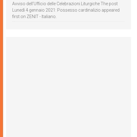
Avviso dell’Ufficio delle Celebrazioni Liturgiche The post
Lunedì 4 gennaio 2021: Possesso cardinalizio appeared
first on ZENIT - Italiano.