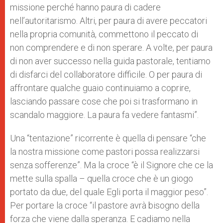
missione perché hanno paura di cadere
nell’autoritarismo. Altri, per paura di avere peccatori
nella propria comunità, commettono il peccato di
non comprendere e di non sperare. A volte, per paura
di non aver successo nella guida pastorale, tentiamo
di disfarci del collaboratore difficile. O per paura di
affrontare qualche guaio continuiamo a coprire,
lasciando passare cose che poi si trasformano in
scandalo maggiore. La paura fa vedere fantasmi”.
Una “tentazione” ricorrente è quella di pensare “che
la nostra missione come pastori possa realizzarsi
senza sofferenze”. Ma la croce “è il Signore che ce la
mette sulla spalla – quella croce che è un giogo
portato da due, del quale Egli porta il maggior peso”.
Per portare la croce “il pastore avrà bisogno della
forza che viene dalla speranza. E cadiamo nella