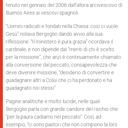
tenuto nel gennaio del 2006 dall’allora arcivescovo di
Buenos Aires ai vescovi spagnoli.
“Uomini radicati e fondati nella Chiesa: così ci vuole
Gesù” notava Bergoglio dando avvio alla sua
riflessione. “Il ministero è pura grazia” ricordava il
cardinale, e non dipende dai “meriti di chi è scelto
per la missione”, che anzi è continuamente chiamato
alla conversione dal peccato, consapevolezza che
deve divenire missione, “desiderio di convertire e
guadagnare altri a Colui che ci ha perdonato e ha
guadagnato noi stessi”.
Pagine analitiche e molto lucide, nelle quali
Bergoglio parla con grande candore del rischio che
“per la paura cadiamo nel peccato”. Così, ad
esempio, “ci sono pastori che non compiono la loro