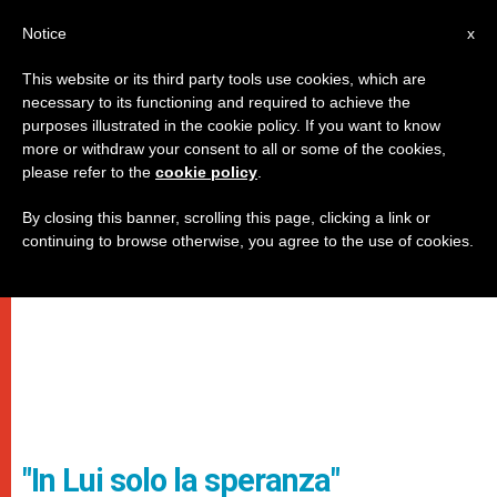
IT
Notice
x
This website or its third party tools use cookies, which are
necessary to its functioning and required to achieve the
purposes illustrated in the cookie policy. If you want to know
more or withdraw your consent to all or some of the cookies,
please refer to the
cookie policy
.
By closing this banner, scrolling this page, clicking a link or
continuing to browse otherwise, you agree to the use of cookies.
"In Lui solo la speranza"