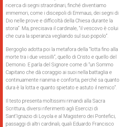
ricerca di segni straordinari, finché diventiamo
immemori, come i discepoli di Emmaus, dei segni di
Dio nelle prove e difficoltà della Chiesa durante la
storia”. Ma, precisava il cardinale, “il vescovo è colui
che cura la speranza vegliando sul suo popolo”.
Bergoglio adotta poi la metafora della “lotta fino alla
morte tra i due vessilli”, quello di Cristo e quello del
Demonio. E parla del Signore come di “un Sommo
Capitano che dà coraggio ai suoi nella battaglia e
continuamente rianima e conforta, perché sa quanto
dura è la lotta e quanto spietato e astuto il nemico”.
Il testo presenta moltissimi rimandi alla Sacra
Scrittura, diversi riferimenti agli Esercizi di
Sant’Ignazio di Loyola e al Magistero dei Pontefici,
passaggi di altri cardinali, quali Eduardo Francisco