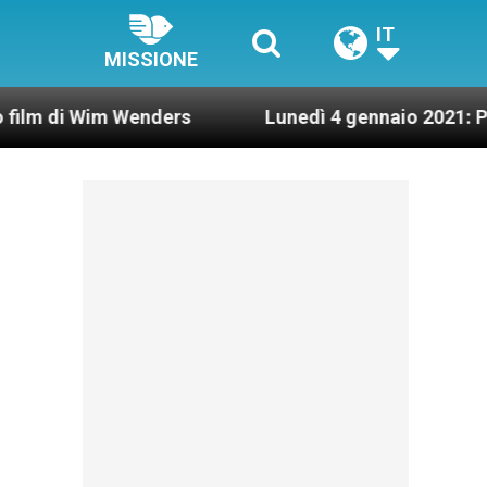
IT
MISSIONE
i Wim Wenders
Lunedì 4 gennaio 2021: Possesso 