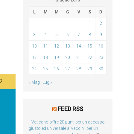
Giugno 2013
L
M
M
G
V
S
D
1
2
3
4
5
6
7
8
9
10
11
12
13
14
15
16
17
18
19
20
21
22
23
24
25
26
27
28
29
30
« Mag
Lug »
FEED RSS
Il Vaticano offre 20 punti per un accesso
giusto ed universale ai vaccini, per un