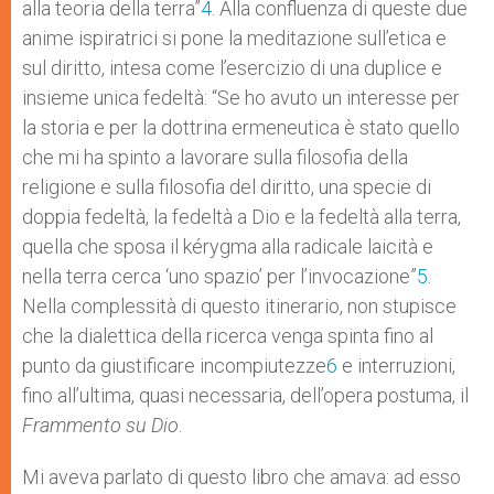
alla teoria della terra”
4
. Alla confluenza di queste due
anime ispiratrici si pone la meditazione sull’etica e
sul diritto, intesa come l’esercizio di una duplice e
insieme unica fedeltà: “Se ho avuto un interesse per
la storia e per la dottrina ermeneutica è stato quello
che mi ha spinto a lavorare sulla filosofia della
religione e sulla filosofia del diritto, una specie di
doppia fedeltà, la fedeltà a Dio e la fedeltà alla terra,
quella che sposa il kérygma alla radicale laicità e
nella terra cerca ‘uno spazio’ per l’invocazione”
5
.
Nella complessità di questo itinerario, non stupisce
che la dialettica della ricerca venga spinta fino al
punto da giustificare incompiutezze
6
e interruzioni,
fino all’ultima, quasi necessaria, dell’opera postuma, il
Frammento su Dio
.
Mi aveva parlato di questo libro che amava: ad esso