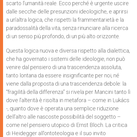
scarto l’umanità reale. Ecco perché è urgente uscire
dalle secche delle presunzioni ideologiche, e aprirsi
a un’altra logica, che rispetti la frammentarietà e la
paradossalità della vita, senza rinunciare alla ricerca
di un senso più profondo, di un più alto orizzonte.
Questa logica nuova e diversa rispetto alla dialettica,
che ha governato i sistemi delle ideologie, non può
venire dal pensiero di una trascendenza assoluta,
tanto lontana da essere insignificante per noi, né
viene dalla proposta di una trascendenza debole: la
“fragilità della differenza” si rivela per Mancini tanto lì
dove l’alterità è risolta in metafora – come in Lukács
-, quanto dove è operata una semplice riduzione
dell’altro alle nascoste possibilità del soggetto –
come nel pensiero utopico di Ernst Bloch. La critica
di Heidegger all’ontoteologia e il suo invito