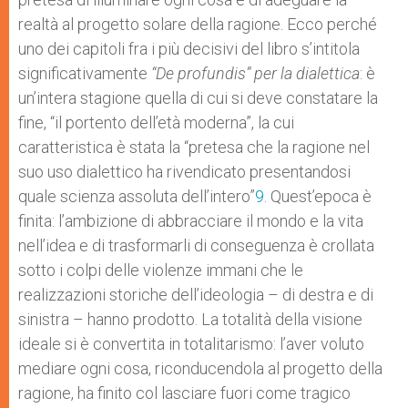
realtà al progetto solare della ragione. Ecco perché
uno dei capitoli fra i più decisivi del libro s’intitola
significativamente
“De profundis” per la dialettica
: è
un’intera stagione quella di cui si deve constatare la
fine, “il portento dell’età moderna”, la cui
caratteristica è stata la “pretesa che la ragione nel
suo uso dialettico ha rivendicato presentandosi
quale scienza assoluta dell’intero”
9
. Quest’epoca è
finita: l’ambizione di abbracciare il mondo e la vita
nell’idea e di trasformarli di conseguenza è crollata
sotto i colpi delle violenze immani che le
realizzazioni storiche dell’ideologia – di destra e di
sinistra – hanno prodotto. La totalità della visione
ideale si è convertita in totalitarismo: l’aver voluto
mediare ogni cosa, riconducendola al progetto della
ragione, ha finito col lasciare fuori come tragico