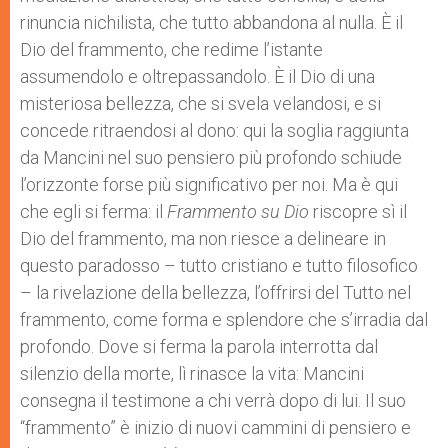
rinuncia nichilista, che tutto abbandona al nulla. È il
Dio del frammento, che redime l’istante
assumendolo e oltrepassandolo. È il Dio di una
misteriosa bellezza, che si svela velandosi, e si
concede ritraendosi al dono: qui la soglia raggiunta
da Mancini nel suo pensiero più profondo schiude
l’orizzonte forse più significativo per noi. Ma è qui
che egli si ferma: il
Frammento su Dio
riscopre sì il
Dio del frammento, ma non riesce a delineare in
questo paradosso – tutto cristiano e tutto filosofico
– la rivelazione della bellezza, l’offrirsi del Tutto nel
frammento, come forma e splendore che s’irradia dal
profondo. Dove si ferma la parola interrotta dal
silenzio della morte, lì rinasce la vita: Mancini
consegna il testimone a chi verrà dopo di lui. Il suo
“frammento” è inizio di nuovi cammini di pensiero e