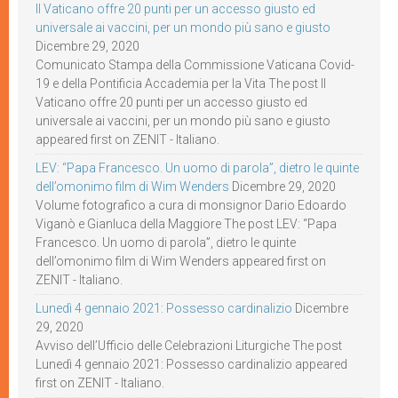
Il Vaticano offre 20 punti per un accesso giusto ed
universale ai vaccini, per un mondo più sano e giusto
Dicembre 29, 2020
Comunicato Stampa della Commissione Vaticana Covid-
19 e della Pontificia Accademia per la Vita The post Il
Vaticano offre 20 punti per un accesso giusto ed
universale ai vaccini, per un mondo più sano e giusto
appeared first on ZENIT - Italiano.
LEV: “Papa Francesco. Un uomo di parola”, dietro le quinte
dell’omonimo film di Wim Wenders
Dicembre 29, 2020
Volume fotografico a cura di monsignor Dario Edoardo
Viganò e Gianluca della Maggiore The post LEV: “Papa
Francesco. Un uomo di parola”, dietro le quinte
dell’omonimo film di Wim Wenders appeared first on
ZENIT - Italiano.
Lunedì 4 gennaio 2021: Possesso cardinalizio
Dicembre
29, 2020
Avviso dell’Ufficio delle Celebrazioni Liturgiche The post
Lunedì 4 gennaio 2021: Possesso cardinalizio appeared
first on ZENIT - Italiano.