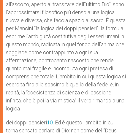
all’ascolto, aperto al transitare dell’“ultimo Dio”, sono
l’approssimarsi filosofico più denso a una logica
nuova e diversa, che faccia spazio al sacro. È questa
per Mancini “la logica dei doppi pensieri”: la formula
esprime l’ambiguità costitutiva degli esseri umani in
questo mondo, radicata in quel fondo dell’anima che
soggiace come contrappunto a ogni sua
affermazione, controcanto nascosto che rende
quanto mai fragile e incompiuta ogni pretesa di
comprensione totale. L’ambito in cui questa logica si
esercita fino allo spasimo è quello della fede: è, in
realtà, la “coesistenza di scienza e di passione
infinita, che è poi la via mistica” il vero rimando a una
logica
dei doppi pensieri
10
. Ed è questo l’ambito in cui
torna sensato parlare di Dio: non come del “Deus