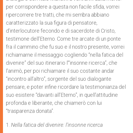
per corrispondere a questa non facile sfida, vorrei
ripercorrere tre tratti, che mi sembra abbiano
caratterizzato la sua figura di pensatore,
d’interlocutore fecondo e di sacerdote di Cristo,
testimone dell’Eterno. Come tre arcate di un ponte
fra il cammino che fu suo e il nostro presente, vorrei
richiamarne il messaggio cogliendo “nella fatica del
divenire” del suo itinerario l’“insonne ricerca”, che
l’animò, per poi richiamare il suo costante andar
“incontro all’altro”, sorgente del suo dialogante
pensare, e poter infine ricordare la testimonianza del
suo esistere “davanti all’Eterno”, in quell’attitudine
profonda e liberante, che chiamerò con lui
“trasparenza donata”.
1.
Nella fatica del divenire: l’insonne ricerca