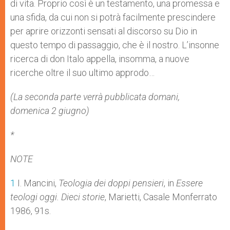
di vita. Proprio così è un testamento, una promessa e
una sfida, da cui non si potrà facilmente prescindere
per aprire orizzonti sensati al discorso su Dio in
questo tempo di passaggio, che è il nostro. L’insonne
ricerca di don Italo appella, insomma, a nuove
ricerche oltre il suo ultimo approdo…
(La seconda parte verrà pubblicata domani,
domenica 2 giugno)
*
NOTE
1
I. Mancini,
Teologia dei doppi pensieri
, in
Essere
teologi oggi. Dieci storie
, Marietti, Casale Monferrato
1986, 91s.