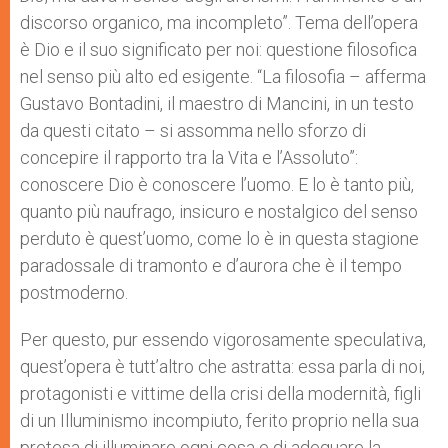
discorso organico, ma incompleto”. Tema dell’opera
è Dio e il suo significato per noi: questione filosofica
nel senso più alto ed esigente. “La filosofia – afferma
Gustavo Bontadini, il maestro di Mancini, in un testo
da questi citato – si assomma nello sforzo di
concepire il rapporto tra la Vita e l’Assoluto”:
conoscere Dio è conoscere l’uomo. E lo è tanto più,
quanto più naufrago, insicuro e nostalgico del senso
perduto è quest’uomo, come lo è in questa stagione
paradossale di tramonto e d’aurora che è il tempo
postmoderno.
Per questo, pur essendo vigorosamente speculativa,
quest’opera è tutt’altro che astratta: essa parla di noi,
protagonisti e vittime della crisi della modernità, figli
di un Illuminismo incompiuto, ferito proprio nella sua
pretesa di illuminare ogni cosa e di adeguare la