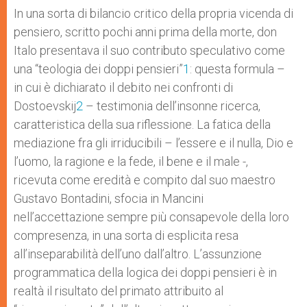
In una sorta di bilancio critico della propria vicenda di
pensiero, scritto pochi anni prima della morte, don
Italo presentava il suo contributo speculativo come
una “teologia dei doppi pensieri”
1
: questa formula –
in cui è dichiarato il debito nei confronti di
Dostoevskij
2
– testimonia dell’insonne ricerca,
caratteristica della sua riflessione. La fatica della
mediazione fra gli irriducibili – l’essere e il nulla, Dio e
l’uomo, la ragione e la fede, il bene e il male -,
ricevuta come eredità e compito dal suo maestro
Gustavo Bontadini, sfocia in Mancini
nell’accettazione sempre più consapevole della loro
compresenza, in una sorta di esplicita resa
all’inseparabilità dell’uno dall’altro. L’assunzione
programmatica della logica dei doppi pensieri è in
realtà il risultato del primato attribuito al