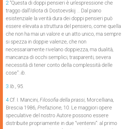
2
“Questa di doppi pensieri è un’espressione che
traggo dall’
Idiota
di Dostoevskij … Dal piano
esistenziale la verità dura dei doppi pensieri può
essere elevata a struttura del pensiero, come quella
che non ha mai un valore e un atto unico, ma sempre
si spezza in doppie valenze, che non
necessariamente rivelano doppiezza, ma dualità,
mancanza di occhi semplici, trasparenti, severa
necessità di tener conto della complessità delle
cose”:
ib.
3
Ib.
, 95.
4
Cf. I. Mancini,
Filosofia della prassi
, Morcelliana,
Brescia 1986,
Prefazione
, 10. Le maggiori opere
speculative del nostro Autore possono essere
distribuite propriamente in due “ventenni”: al primo