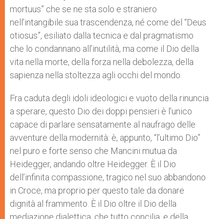
mortuus” che se ne sta solo e straniero
nell’intangibile sua trascendenza, né come del “Deus
otiosus”, esiliato dalla tecnica e dal pragmatismo
che lo condannano all’inutilità, ma come il Dio della
vita nella morte, della forza nella debolezza, della
sapienza nella stoltezza agli occhi del mondo.
Fra caduta degli idoli ideologici e vuoto della rinuncia
a sperare, questo Dio dei doppi pensieri è l’unico
capace di parlare sensatamente al naufrago delle
avventure della modernità: è, appunto, “l’ultimo Dio”
nel puro e forte senso che Mancini mutua da
Heidegger, andando oltre Heidegger. È il Dio
dell’infinita compassione, tragico nel suo abbandono
in Croce, ma proprio per questo tale da donare
dignità al frammento. È il Dio oltre il Dio della
mediazione dialettica, che tutto concilia, e della