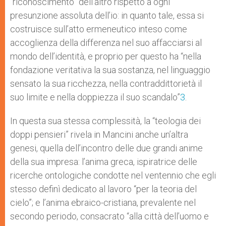
“riconoscimento” dell’altro rispetto a ogni
presunzione assoluta dell’io: in quanto tale, essa si
costruisce sull’atto ermeneutico inteso come
accoglienza della differenza nel suo affacciarsi al
mondo dell’identità, e proprio per questo ha “nella
fondazione veritativa la sua sostanza, nel linguaggio
sensato la sua ricchezza, nella contraddittorietà il
suo limite e nella doppiezza il suo scandalo”
3
.
In questa sua stessa complessità, la “teologia dei
doppi pensieri” rivela in Mancini anche un’altra
genesi, quella dell’incontro delle due grandi anime
della sua impresa: l’anima greca, ispiratrice delle
ricerche ontologiche condotte nel ventennio che egli
stesso definì dedicato al lavoro “per la teoria del
cielo”; e l’anima ebraico-cristiana, prevalente nel
secondo periodo, consacrato “alla città dell’uomo e