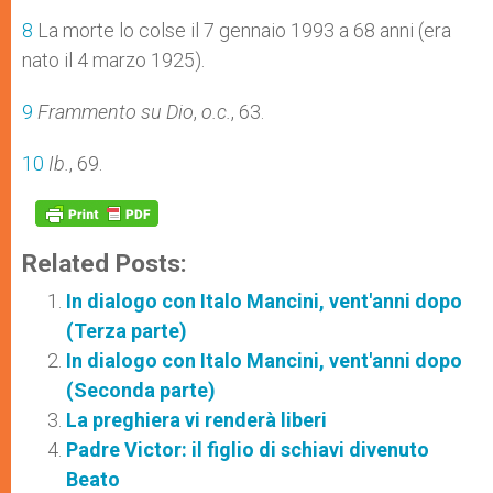
8
La morte lo colse il 7 gennaio 1993 a 68 anni (era
nato il 4 marzo 1925).
9
Frammento su Dio
,
o.c.
, 63.
10
Ib.
, 69.
Related Posts:
In dialogo con Italo Mancini, vent'anni dopo
(Terza parte)
In dialogo con Italo Mancini, vent'anni dopo
(Seconda parte)
La preghiera vi renderà liberi
Padre Victor: il figlio di schiavi divenuto
Beato