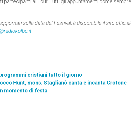
sti partecipanti al Tour. Tutti gli appuntamenti come sempr
iornati sulle date del Festival, è disponibile il sito ufficial
@radiokolbe.it
programmi cristiani tutto il giorno
Rocco Hunt, mons. Staglianò canta e incanta Crotone
 un momento di festa