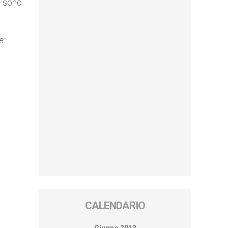
e sono
e:
CALENDARIO