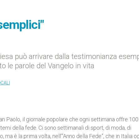
semplici"
Chiesa può arrivare dalla testimonianza esem
 le parole del Vangelo in vita
OCALI
San Paolo, il giornale popolare che ogni settimana offre 100
ui temi della fede. Ci sono settimanali di sport, di moda, di
, ma è la prima volta, nell’”Anno della Fede”, che in Italia o