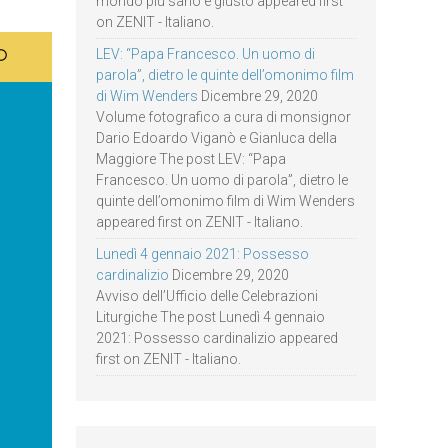
mondo più sano e giusto appeared first
on ZENIT - Italiano.
LEV: “Papa Francesco. Un uomo di
parola”, dietro le quinte dell’omonimo film
di Wim Wenders
Dicembre 29, 2020
Volume fotografico a cura di monsignor
Dario Edoardo Viganò e Gianluca della
Maggiore The post LEV: “Papa
Francesco. Un uomo di parola”, dietro le
quinte dell’omonimo film di Wim Wenders
appeared first on ZENIT - Italiano.
Lunedì 4 gennaio 2021: Possesso
cardinalizio
Dicembre 29, 2020
Avviso dell’Ufficio delle Celebrazioni
Liturgiche The post Lunedì 4 gennaio
2021: Possesso cardinalizio appeared
first on ZENIT - Italiano.