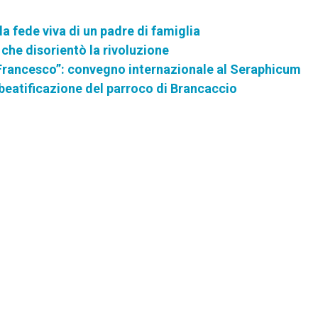
fede viva di un padre di famiglia
 che disorientò la rivoluzione
rancesco”: convegno internazionale al Seraphicum
a beatificazione del parroco di Brancaccio