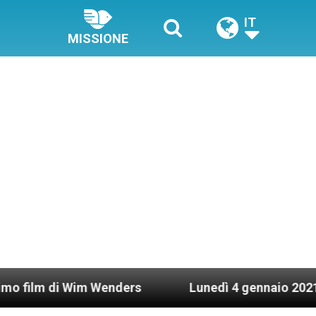
IT
MISSIONE
 Wim Wenders
Lunedì 4 gennaio 2021: Possesso 