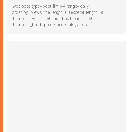
[wpp post_type='post' limit=4 range='daily'
order_by='views' title_length=68 excerpt_length=68
thumbnail_width=150 thumbnail_height=150
thumbnail_build='predefined' stats_views=0]