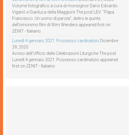
Volume fotografico a cura di monsignor Dario Edoardo
Viganò e Gianluca della Maggiore The post LEV: “Papa
Francesco. Un uomo di parola”, dietro le quinte
dell’omonimo film di Wim Wenders appeared first on
ZENIT - Italiano.
Lunedì 4 gennaio 2021: Possesso cardinalizio
Dicembre
29, 2020
Avviso dell’Ufficio delle Celebrazioni Liturgiche The post
Lunedì 4 gennaio 2021: Possesso cardinalizio appeared
first on ZENIT - Italiano.