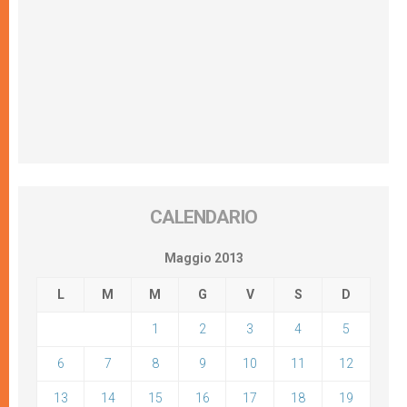
CALENDARIO
Maggio 2013
L
M
M
G
V
S
D
1
2
3
4
5
6
7
8
9
10
11
12
13
14
15
16
17
18
19