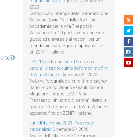
mondo più sano e giusto
Dicembre 29,
2020
Comunicato Stampa della Commissione
Vaticana Covid-19 e della Pontificia
Accademia per la Vita The post Il
Vaticano offre 20 punti per un accesso
giusto ed universale ai vaccini, per un
mondo più sano e giusto appeared first
on ZENIT - Italiano.
arte)
LEV: “Papa Francesco. Un uomo di
parola”, dietro le quinte dell’omonimo film
di Wim Wenders
Dicembre 29, 2020
Volume fotografico a cura di monsignor
Dario Edoardo Viganò e Gianluca della
Maggiore The post LEV: “Papa
Francesco. Un uomo di parola”, dietro le
quinte dell’omonimo film di Wim Wenders
appeared first on ZENIT - Italiano.
Lunedì 4 gennaio 2021: Possesso
cardinalizio
Dicembre 29, 2020
Avviso dell’Ufficio delle Celebrazioni