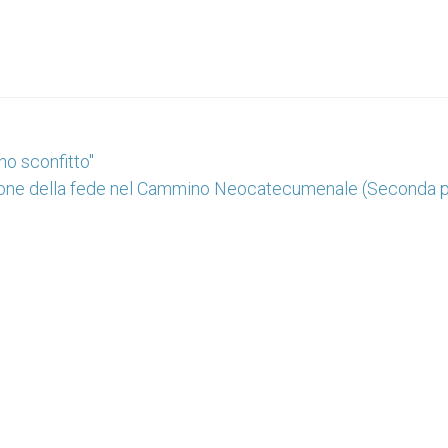
no sconfitto"
sione della fede nel Cammino Neocatecumenale (Seconda p