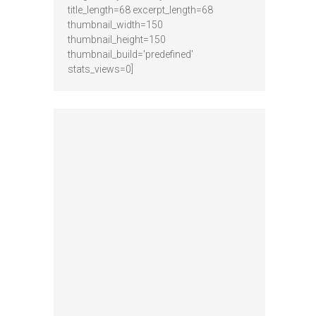
title_length=68 excerpt_length=68
thumbnail_width=150
thumbnail_height=150
thumbnail_build='predefined'
stats_views=0]