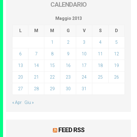
CALENDARIO
Maggio 2013
L
M
M
G
V
S
D
1
2
3
4
5
6
7
8
9
10
11
12
13
14
15
16
17
18
19
20
21
22
23
24
25
26
27
28
29
30
31
« Apr
Giu »
FEED RSS