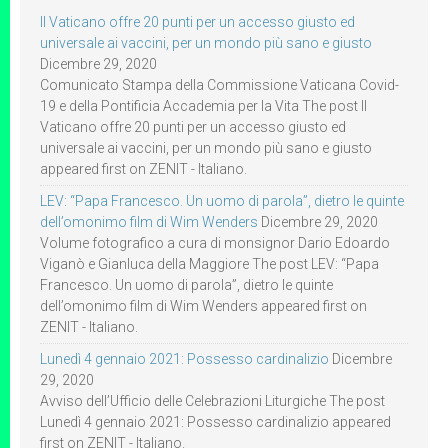
Il Vaticano offre 20 punti per un accesso giusto ed
universale ai vaccini, per un mondo più sano e giusto
Dicembre 29, 2020
Comunicato Stampa della Commissione Vaticana Covid-
19 e della Pontificia Accademia per la Vita The post Il
Vaticano offre 20 punti per un accesso giusto ed
universale ai vaccini, per un mondo più sano e giusto
appeared first on ZENIT - Italiano.
LEV: “Papa Francesco. Un uomo di parola”, dietro le quinte
dell’omonimo film di Wim Wenders
Dicembre 29, 2020
Volume fotografico a cura di monsignor Dario Edoardo
Viganò e Gianluca della Maggiore The post LEV: “Papa
Francesco. Un uomo di parola”, dietro le quinte
dell’omonimo film di Wim Wenders appeared first on
ZENIT - Italiano.
Lunedì 4 gennaio 2021: Possesso cardinalizio
Dicembre
29, 2020
Avviso dell’Ufficio delle Celebrazioni Liturgiche The post
Lunedì 4 gennaio 2021: Possesso cardinalizio appeared
first on ZENIT - Italiano.