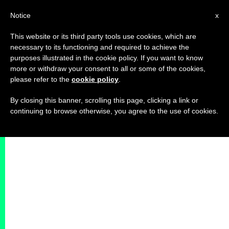
IT
Notice
x
This website or its third party tools use cookies, which are
necessary to its functioning and required to achieve the
purposes illustrated in the cookie policy. If you want to know
more or withdraw your consent to all or some of the cookies,
please refer to the
cookie policy
.
By closing this banner, scrolling this page, clicking a link or
continuing to browse otherwise, you agree to the use of cookies.