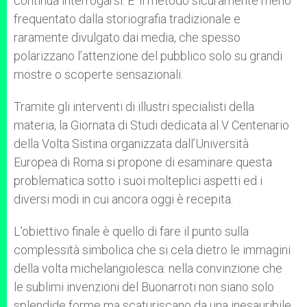
continua interrogarsi. E’ il metodo sicuramente meno
frequentato dalla storiografia tradizionale e
raramente divulgato dai media, che spesso
polarizzano l’attenzione del pubblico solo su grandi
mostre o scoperte sensazionali.
Tramite gli interventi di illustri specialisti della
materia, la Giornata di Studi dedicata al V Centenario
della Volta Sistina organizzata dall’Università
Europea di Roma si propone di esaminare questa
problematica sotto i suoi molteplici aspetti ed i
diversi modi in cui ancora oggi è recepita.
L’obiettivo finale è quello di fare il punto sulla
complessità simbolica che si cela dietro le immagini
della volta michelangiolesca: nella convinzione che
le sublimi invenzioni del Buonarroti non siano solo
splendide forme ma scaturiscano da una inesauribile