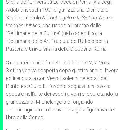
Storia dell’Università Europea di Roma (via degli
r
Aldobrandeschi 190) organizza una Giornata di
Studio dal titolo
Michelangelo e la Sistina, l’arte e
l’esegesi biblica
, che ricade all’interno delle
“Settimane della Cultura” (nello specifico, la
“Settimana delle Arti”) a cura dell’Ufficio per la
Pastorale Universitaria della Diocesi di Roma.
Cinquecento anni fa, il 31 ottobre 1512, la Volta
Sistina veniva scoperta dopo quattro anni di lavoro
ed inaugurata con Vespri solenni celebrati dal
Pontefice Giulio II. L’evento segnava una svolta
epocale nell’arte dei secoli a venire, decretando la
grandezza di Michelangelo e forgiando
nell’immaginario collettivo l’esegesi figurativa del
libro della Genesi.