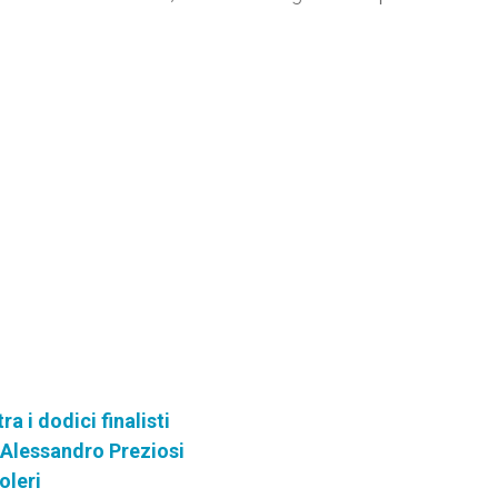
a i dodici finalisti
 Alessandro Preziosi
oleri