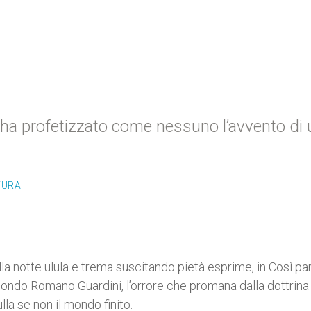
 ha profetizzato come nessuno l’avvento di 
TURA
la notte ulula e trema suscitando pietà esprime, in Così pa
condo Romano Guardini, l’orrore che promana dalla dottrina
lla se non il mondo finito.