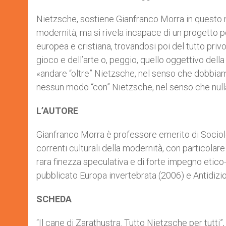
Nietzsche, sostiene Gianfranco Morra in questo 
modernità, ma si rivela incapace di un progetto p
europea e cristiana, trovandosi poi del tutto privo
gioco e dell’arte o, peggio, quello oggettivo dell
«andare “oltre” Nietzsche, nel senso che dobbiamo 
nessun modo “con” Nietzsche, nel senso che nulla
L’AUTORE
Gianfranco Morra è professore emerito di Sociolo
correnti culturali della modernità, con particolare 
rara finezza speculativa e di forte impegno etico-
pubblicato Europa invertebrata (2006) e Antidizio
SCHEDA
“Il cane di Zarathustra. Tutto Nietzsche per tutti