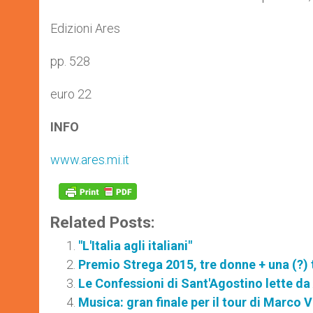
Edizioni Ares
pp. 528
euro 22
INFO
www.ares.mi.it
Related Posts:
"L'Italia agli italiani"
Premio Strega 2015, tre donne + una (?) tr
Le Confessioni di Sant'Agostino lette da
Musica: gran finale per il tour di Marco V