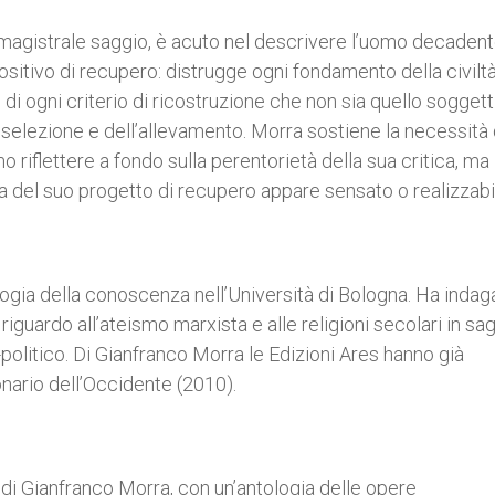
magistrale saggio, è acuto nel descrivere l’uomo decadent
ositivo di recupero: distrugge ogni fondamento della civilt
 di ogni criterio di ricostruzione che non sia quello soggett
a selezione e dell’allevamento. Morra sostiene la necessità 
riflettere a fondo sulla perentorietà della sua critica, ma 
 del suo progetto di recupero appare sensato o realizzabi
gia della conoscenza nell’Università di Bologna. Ha indag
riguardo all’ateismo marxista e alle religioni secolari in sag
politico. Di Gianfranco Morra le Edizioni Ares hanno già
nario dell’Occidente (2010).
”, di Gianfranco Morra, con un’antologia delle opere