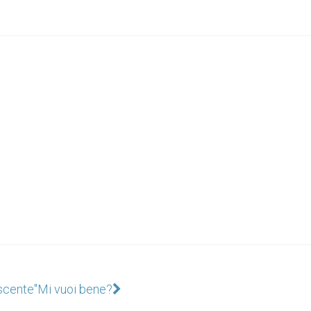
scente"
Mi vuoi bene?