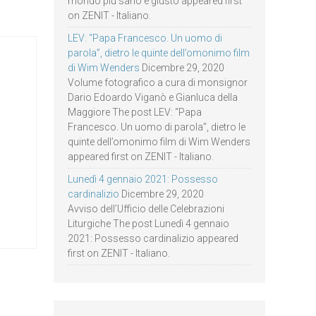
mondo più sano e giusto appeared first
on ZENIT - Italiano.
LEV: “Papa Francesco. Un uomo di
parola”, dietro le quinte dell’omonimo film
di Wim Wenders
Dicembre 29, 2020
Volume fotografico a cura di monsignor
Dario Edoardo Viganò e Gianluca della
Maggiore The post LEV: “Papa
Francesco. Un uomo di parola”, dietro le
quinte dell’omonimo film di Wim Wenders
appeared first on ZENIT - Italiano.
Lunedì 4 gennaio 2021: Possesso
cardinalizio
Dicembre 29, 2020
Avviso dell’Ufficio delle Celebrazioni
Liturgiche The post Lunedì 4 gennaio
2021: Possesso cardinalizio appeared
first on ZENIT - Italiano.