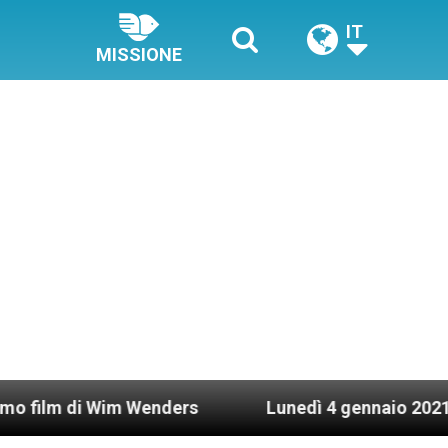
IT
MISSIONE
i Wim Wenders
Lunedì 4 gennaio 2021: Possesso 