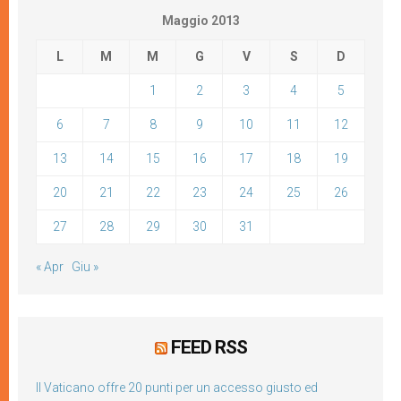
Maggio 2013
L
M
M
G
V
S
D
1
2
3
4
5
6
7
8
9
10
11
12
13
14
15
16
17
18
19
20
21
22
23
24
25
26
27
28
29
30
31
« Apr
Giu »
FEED RSS
Il Vaticano offre 20 punti per un accesso giusto ed