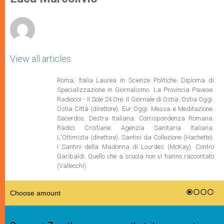
p
e
k
r
View all articles
Roma, Italia Laurea in Scienze Politiche. Diploma di
Specializzazione in Giornalismo. La Provincia Pavese.
Radiocor - Il Sole 24 Ore. Il Giornale di Ostia. Ostia Oggi.
Ostia Città (direttore). Eur Oggi. Messa e Meditazione.
Sacerdos. Destra Italiana. Corrispondenza Romana.
Radici Cristiane. Agenzia Sanitaria Italiana.
L'Ottimista (direttore). Santini da Collezione (Hachette).
I Santini della Madonna di Lourdes (McKay). Contro
Garibaldi. Quello che a scuola non vi hanno raccontato
(Vallecchi).