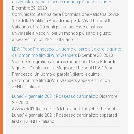
universale ai vaccini, per un mondo più sano e giusto
Dicembre 29, 2020
Comunicato Stampa della Commissione Vaticana Covid-
19 e della Pontificia Accademia per la Vita The post Il
Vaticano offre 20 punti per un accesso giusto ed
universale ai vaccini, per un mondo più sano e giusto
appeared first on ZENIT - Italiano.
LEV: “Papa Francesco. Un uomo di parola”, dietro le quinte
dell’omonimo film di Wim Wenders
Dicembre 29, 2020
Volume fotografico a cura di monsignor Dario Edoardo
Viganò e Gianluca della Maggiore The post LEV: “Papa
Francesco. Un uomo di parola”, dietro le quinte
dell’omonimo film di Wim Wenders appeared first on
ZENIT - Italiano.
Lunedì 4 gennaio 2021: Possesso cardinalizio
Dicembre
29, 2020
Avviso dell’Ufficio delle Celebrazioni Liturgiche The post
Lunedì 4 gennaio 2021: Possesso cardinalizio appeared
first on ZENIT - Italiano.