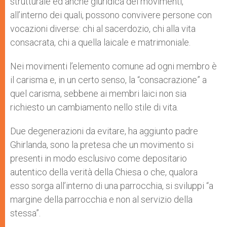
strutturale ed anche giuridica dei movimenti,
all’interno dei quali, possono convivere persone con
vocazioni diverse: chi al sacerdozio, chi alla vita
consacrata, chi a quella laicale e matrimoniale.
Nei movimenti l’elemento comune ad ogni membro è
il carisma e, in un certo senso, la “consacrazione” a
quel carisma, sebbene ai membri laici non sia
richiesto un cambiamento nello stile di vita.
Due degenerazioni da evitare, ha aggiunto padre
Ghirlanda, sono la pretesa che un movimento si
presenti in modo esclusivo come depositario
autentico della verità della Chiesa o che, qualora
esso sorga all’interno di una parrocchia, si sviluppi “a
margine della parrocchia e non al servizio della
stessa”.