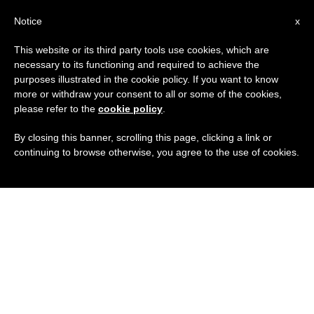
IT
Notice
x
This website or its third party tools use cookies, which are
necessary to its functioning and required to achieve the
purposes illustrated in the cookie policy. If you want to know
more or withdraw your consent to all or some of the cookies,
please refer to the
cookie policy
.
By closing this banner, scrolling this page, clicking a link or
continuing to browse otherwise, you agree to the use of cookies.