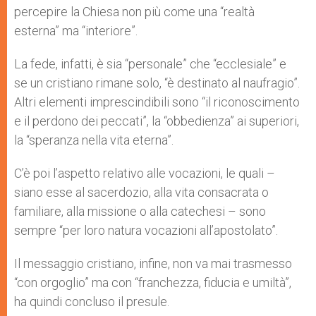
percepire la Chiesa non più come una “realtà
esterna” ma “interiore”.
La fede, infatti, è sia “personale” che “ecclesiale” e
se un cristiano rimane solo, “è destinato al naufragio”.
Altri elementi imprescindibili sono “il riconoscimento
e il perdono dei peccati”, la “obbedienza” ai superiori,
la “speranza nella vita eterna”.
C’è poi l’aspetto relativo alle vocazioni, le quali –
siano esse al sacerdozio, alla vita consacrata o
familiare, alla missione o alla catechesi – sono
sempre “per loro natura vocazioni all’apostolato”.
Il messaggio cristiano, infine, non va mai trasmesso
“con orgoglio” ma con “franchezza, fiducia e umiltà”,
ha quindi concluso il presule.