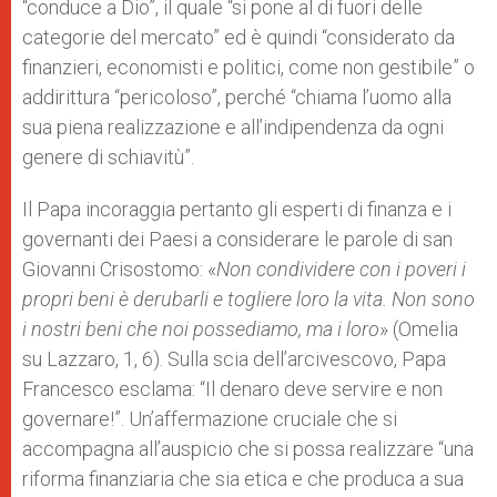
“conduce a Dio”, il quale “si pone al di fuori delle
categorie del mercato” ed è quindi “considerato da
finanzieri, economisti e politici, come non gestibile” o
addirittura “pericoloso”, perché “chiama l’uomo alla
sua piena realizzazione e all’indipendenza da ogni
genere di schiavitù”.
Il Papa incoraggia pertanto gli esperti di finanza e i
governanti dei Paesi a considerare le parole di san
Giovanni Crisostomo: «
Non condividere con i poveri i
propri beni è derubarli e togliere loro la vita. Non sono
i nostri beni che noi possediamo, ma i loro
» (Omelia
su Lazzaro, 1, 6). Sulla scia dell’arcivescovo, Papa
Francesco esclama: “Il denaro deve servire e non
governare!”. Un’affermazione cruciale che si
accompagna all’auspicio che si possa realizzare “una
riforma finanziaria che sia etica e che produca a sua