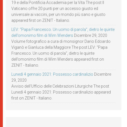
19 e della Pontificia Accademia per la Vita The post Il
Vaticano offre 20 punti per un accesso giusto ed
universale ai vaccini, per un mondo più sano e giusto
appeared first on ZENIT - Italiano.
LEV: “Papa Francesco. Un uomo di parola”, dietro le quinte
dell’omonimo film di Wim Wenders
Dicembre 29, 2020
Volume fotografico a cura di monsignor Dario Edoardo
Viganò e Gianluca della Maggiore The post LEV: “Papa
Francesco. Un uomo di parola”, dietro le quinte
dell’omonimo film di Wim Wenders appeared first on
ZENIT - Italiano.
Lunedì 4 gennaio 2021: Possesso cardinalizio
Dicembre
29, 2020
Avviso dell’Ufficio delle Celebrazioni Liturgiche The post
Lunedì 4 gennaio 2021: Possesso cardinalizio appeared
first on ZENIT - Italiano.