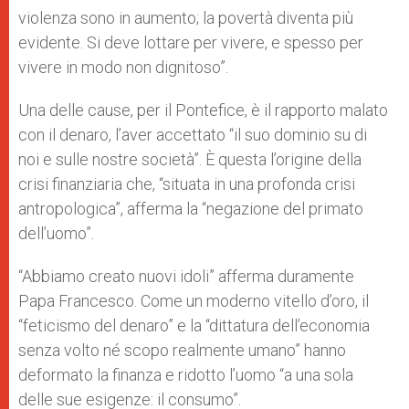
violenza sono in aumento; la povertà diventa più
evidente. Si deve lottare per vivere, e spesso per
vivere in modo non dignitoso”.
Una delle cause, per il Pontefice, è il rapporto malato
con il denaro, l’aver accettato “il suo dominio su di
noi e sulle nostre società”. È questa l’origine della
crisi finanziaria che, “situata in una profonda crisi
antropologica”, afferma la “negazione del primato
dell’uomo”.
“Abbiamo creato nuovi idoli” afferma duramente
Papa Francesco. Come un moderno vitello d’oro, il
“feticismo del denaro” e la “dittatura dell’economia
senza volto né scopo realmente umano” hanno
deformato la finanza e ridotto l’uomo “a una sola
delle sue esigenze: il consumo”.