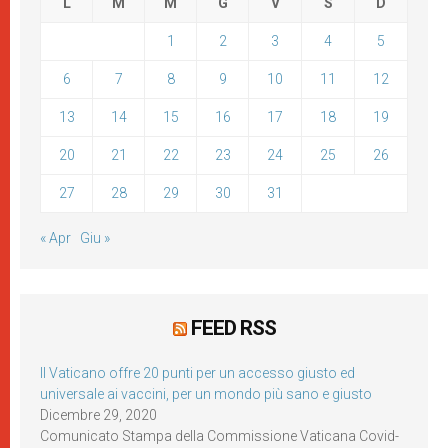
L
M
M
G
V
S
D
1
2
3
4
5
6
7
8
9
10
11
12
13
14
15
16
17
18
19
20
21
22
23
24
25
26
27
28
29
30
31
« Apr
Giu »
FEED RSS
Il Vaticano offre 20 punti per un accesso giusto ed
universale ai vaccini, per un mondo più sano e giusto
Dicembre 29, 2020
Comunicato Stampa della Commissione Vaticana Covid-