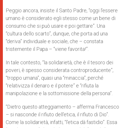
Peggio ancora, insiste il Santo Padre, “oggi l’essere
umano è considerato egli stesso come un bene di
consumo che si può usare e poi gettare”. Una
“cultura dello scarto”, dunque, che porta ad una
“deriva” individuale e sociale, che – constata
tristemente il Papa – “viene favorita!”.
In tale contesto, “la solidarietà, che è il tesoro dei
poveri, è spesso considerata controproducente”,
“troppo umana”, quasi una “minaccia”, perché
“relativizza il denaro e il potere” e “rifiuta la
manipolazione e la sottomissione della persona”.
“Dietro questo atteggiamento – afferma Francesco
– si nasconde il rifiuto dell’etica, il rifiuto di Dio”.
Come la solidarietà, infatti, “l’etica dà fastidio”. Essa