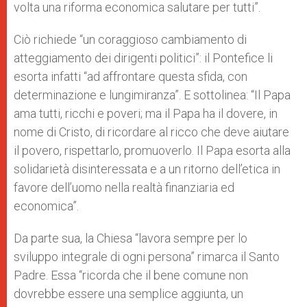
volta una riforma economica salutare per tutti”.
Ciò richiede “un coraggioso cambiamento di
atteggiamento dei dirigenti politici”: il Pontefice li
esorta infatti “ad affrontare questa sfida, con
determinazione e lungimiranza”. E sottolinea: “Il Papa
ama tutti, ricchi e poveri; ma il Papa ha il dovere, in
nome di Cristo, di ricordare al ricco che deve aiutare
il povero, rispettarlo, promuoverlo. Il Papa esorta alla
solidarietà disinteressata e a un ritorno dell’etica in
favore dell’uomo nella realtà finanziaria ed
economica”.
Da parte sua, la Chiesa “lavora sempre per lo
sviluppo integrale di ogni persona” rimarca il Santo
Padre. Essa “ricorda che il bene comune non
dovrebbe essere una semplice aggiunta, un