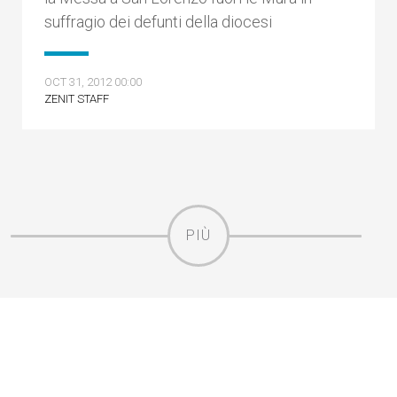
suffragio dei defunti della diocesi
OCT 31, 2012 00:00
ZENIT STAFF
PIÙ