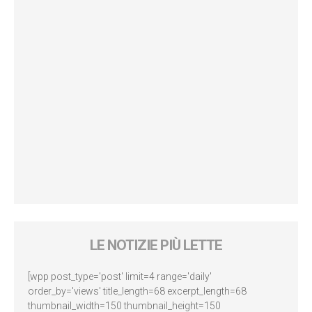
LE NOTIZIE PIÙ LETTE
[wpp post_type='post' limit=4 range='daily'
order_by='views' title_length=68 excerpt_length=68
thumbnail_width=150 thumbnail_height=150