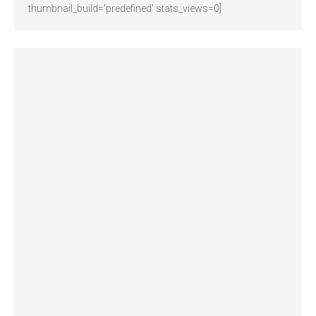
thumbnail_build='predefined' stats_views=0]