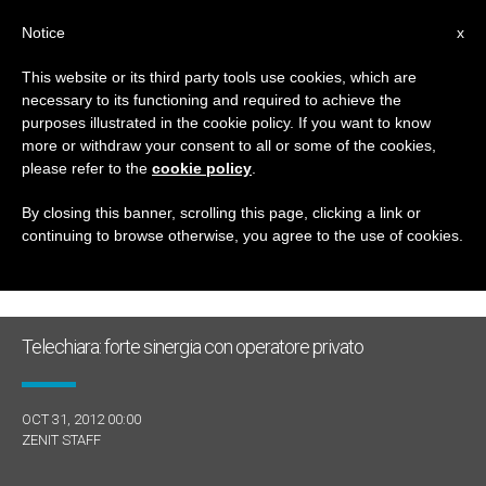
IT
Notice
x
This website or its third party tools use cookies, which are
necessary to its functioning and required to achieve the
GIORNO
purposes illustrated in the cookie policy. If you want to know
Ottobre 31st, 2012
more or withdraw your consent to all or some of the cookies,
please refer to the
cookie policy
.
By closing this banner, scrolling this page, clicking a link or
continuing to browse otherwise, you agree to the use of cookies.
ULTIME NOTIZIE
Telechiara: forte sinergia con operatore privato
OCT 31, 2012 00:00
ZENIT STAFF