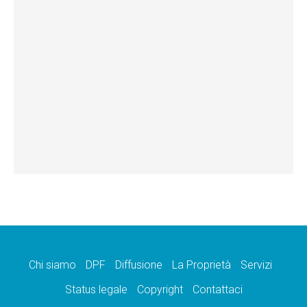
Chi siamo
DPF
Diffusione
La Proprietà
Servizi
Status legale
Copyright
Contattaci