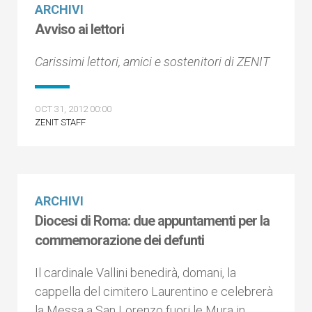
ARCHIVI
Avviso ai lettori
Carissimi lettori, amici e sostenitori di ZENIT
OCT 31, 2012 00:00
ZENIT STAFF
ARCHIVI
Diocesi di Roma: due appuntamenti per la
commemorazione dei defunti
Il cardinale Vallini benedirà, domani, la
cappella del cimitero Laurentino e celebrerà
la Messa a San Lorenzo fuori le Mura in