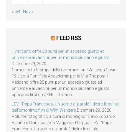
« Set
Nov »
FEED RSS
Il Vaticano offre 20 punti per un accesso giusto ed
universale ai vaccini, per un mondo più sano e giusto
Dicembre 29, 2020
Comunicato Stampa della Commissione Vaticana Covid-
19 e della Pontificia Accademia per la Vita The post Il
Vaticano offre 20 punti per un accesso giusto ed
universale ai vaccini, per un mondo più sano e giusto
appeared first on ZENIT - Italiano.
LEV: “Papa Francesco. Un uomo di parola”, dietro le quinte
dell’omonimo film di Wim Wenders
Dicembre 29, 2020
Volume fotografico a cura di monsignor Dario Edoardo
Viganò e Gianluca della Maggiore The post LEV: “Papa
Francesco. Un uomo di parola”, dietro le quinte