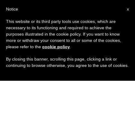
IT
Notice
x
This website or its third party tools use cookies, which are
necessary to its functioning and required to achieve the
purposes illustrated in the cookie policy. If you want to know
more or withdraw your consent to all or some of the cookies,
please refer to the
cookie policy
.
By closing this banner, scrolling this page, clicking a link or
continuing to browse otherwise, you agree to the use of cookies.