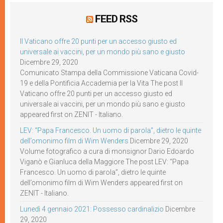
FEED RSS
Il Vaticano offre 20 punti per un accesso giusto ed
universale ai vaccini, per un mondo più sano e giusto
Dicembre 29, 2020
Comunicato Stampa della Commissione Vaticana Covid-
19 e della Pontificia Accademia per la Vita The post Il
Vaticano offre 20 punti per un accesso giusto ed
universale ai vaccini, per un mondo più sano e giusto
appeared first on ZENIT - Italiano.
LEV: “Papa Francesco. Un uomo di parola”, dietro le quinte
dell’omonimo film di Wim Wenders
Dicembre 29, 2020
Volume fotografico a cura di monsignor Dario Edoardo
Viganò e Gianluca della Maggiore The post LEV: “Papa
Francesco. Un uomo di parola”, dietro le quinte
dell’omonimo film di Wim Wenders appeared first on
ZENIT - Italiano.
Lunedì 4 gennaio 2021: Possesso cardinalizio
Dicembre
29, 2020