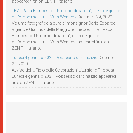
appeared first on ZENIT - Italiano.
LEV: “Papa Francesco. Un uomo di parola”, dietro le quinte
dell’omonimo film di Wim Wenders
Dicembre 29, 2020
Volume fotografico a cura di monsignor Dario Edoardo
Viganò e Gianluca della Maggiore The post LEV: “Papa
Francesco. Un uomo di parola”, dietro le quinte
dell’omonimo film di Wim Wenders appeared first on
ZENIT - Italiano.
Lunedì 4 gennaio 2021: Possesso cardinalizio
Dicembre
29, 2020
Avviso dell’Ufficio delle Celebrazioni Liturgiche The post
Lunedì 4 gennaio 2021: Possesso cardinalizio appeared
first on ZENIT - Italiano.