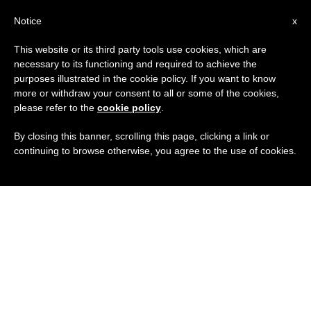
IT
Notice
x
This website or its third party tools use cookies, which are
necessary to its functioning and required to achieve the
purposes illustrated in the cookie policy. If you want to know
more or withdraw your consent to all or some of the cookies,
please refer to the
cookie policy
.
By closing this banner, scrolling this page, clicking a link or
continuing to browse otherwise, you agree to the use of cookies.