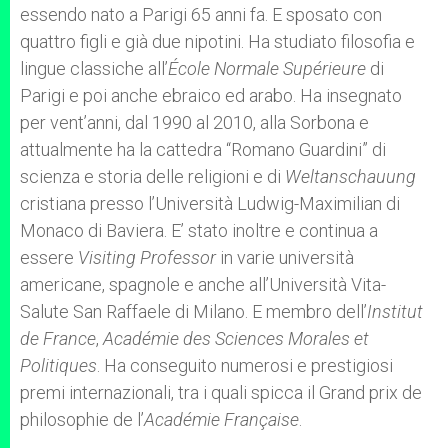
essendo nato a Parigi 65 anni fa. E sposato con
quattro figli e già due nipotini. Ha studiato filosofia e
lingue classiche all’
École Normale Supérieure
di
Parigi e poi anche ebraico ed arabo. Ha insegnato
per vent’anni, dal 1990 al 2010, alla Sorbona e
attualmente ha la cattedra “Romano Guardini” di
scienza e storia delle religioni e di
Weltanschauung
cristiana presso l’Università Ludwig-Maximilian di
Monaco di Baviera. E’ stato inoltre e continua a
essere
Visiting Professor
in varie università
americane, spagnole e anche all’Università Vita-
Salute San Raffaele di Milano. E membro dell’
Institut
de France
,
Académie des Sciences Morales et
Politiques
. Ha conseguito numerosi e prestigiosi
premi internazionali, tra i quali spicca il Grand prix de
philosophie de l’
Académie Française
.