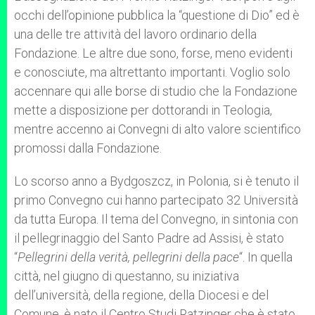
occhi dell’opinione pubblica la “questione di Dio” ed è
una delle tre attività del lavoro ordinario della
Fondazione. Le altre due sono, forse, meno evidenti
e conosciute, ma altrettanto importanti. Voglio solo
accennare qui alle borse di studio che la Fondazione
mette a disposizione per dottorandi in Teologia,
mentre accenno ai Convegni di alto valore scientifico
promossi dalla Fondazione.
Lo scorso anno a Bydgoszcz, in Polonia, si è tenuto il
primo Convegno cui hanno partecipato 32 Università
da tutta Europa. Il tema del Convegno, in sintonia con
il pellegrinaggio del Santo Padre ad Assisi, è stato
“
Pellegrini della verità, pellegrini della pace
“. In quella
città, nel giugno di questanno, su iniziativa
dell’università, della regione, della Diocesi e del
Comune, è nato il Centro Studi Ratzinger che è stato