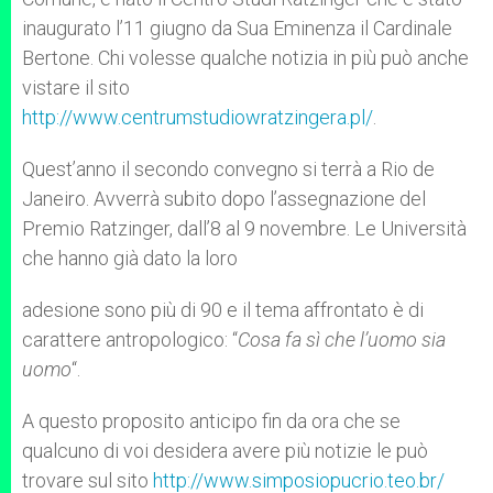
inaugurato l’11 giugno da Sua Eminenza il Cardinale
Bertone. Chi volesse qualche notizia in più può anche
vistare il sito
http://www.centrumstudiowratzingera.pl/
.
Quest’anno il secondo convegno si terrà a Rio de
Janeiro. Avverrà subito dopo l’assegnazione del
Premio Ratzinger, dall’8 al 9 novembre. Le Università
che hanno già dato la loro
adesione sono più di 90 e il tema affrontato è di
carattere antropologico: “
Cosa fa sì che l’uomo sia
uomo
“.
A questo proposito anticipo fin da ora che se
qualcuno di voi desidera avere più notizie le può
trovare sul sito
http://www.simposiopucrio.teo.br/