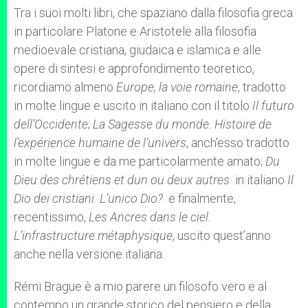
Tra i suoi molti libri, che spaziano dalla filosofia greca
in particolare Platone e Aristotele alla filosofia
medioevale cristiana, giudaica e islamica e alle
opere di sintesi e approfondimento teoretico,
ricordiamo almeno
Europe, la voie romaine
, tradotto
in molte lingue e uscito in italiano con il titolo
Il futuro
dell’Occidente
;
La Sagesse du monde.
Histoire de
l’expérience humaine de l’univers
, anch’esso tradotto
in molte lingue e da me particolarmente amato;
Du
Dieu des chrétiens et dun ou deux autres
in italiano
Il
Dio dei cristiani.
L’unico Dio?
e finalmente,
recentissimo,
Les Ancres dans le ciel.
L’infrastructure métaphysique
, uscito quest’anno
anche nella versione italiana.
Rémi Brague è a mio parere un filosofo vero e al
contempo un grande storico del pensiero e della