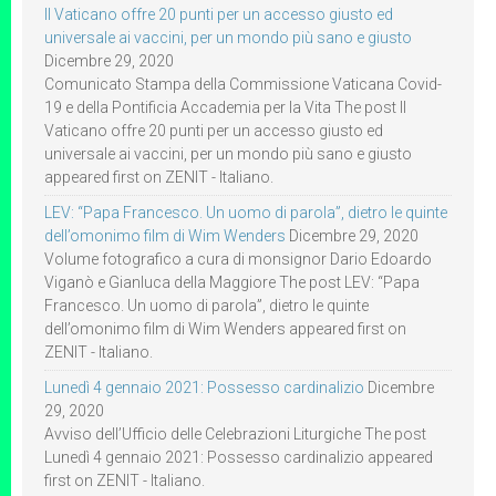
Il Vaticano offre 20 punti per un accesso giusto ed
universale ai vaccini, per un mondo più sano e giusto
Dicembre 29, 2020
Comunicato Stampa della Commissione Vaticana Covid-
19 e della Pontificia Accademia per la Vita The post Il
Vaticano offre 20 punti per un accesso giusto ed
universale ai vaccini, per un mondo più sano e giusto
appeared first on ZENIT - Italiano.
LEV: “Papa Francesco. Un uomo di parola”, dietro le quinte
dell’omonimo film di Wim Wenders
Dicembre 29, 2020
Volume fotografico a cura di monsignor Dario Edoardo
Viganò e Gianluca della Maggiore The post LEV: “Papa
Francesco. Un uomo di parola”, dietro le quinte
dell’omonimo film di Wim Wenders appeared first on
ZENIT - Italiano.
Lunedì 4 gennaio 2021: Possesso cardinalizio
Dicembre
29, 2020
Avviso dell’Ufficio delle Celebrazioni Liturgiche The post
Lunedì 4 gennaio 2021: Possesso cardinalizio appeared
first on ZENIT - Italiano.