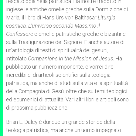
l’escatologia nella patristica. Ha inoltre tradotto in
inglese le antiche omelie greche sulla Dormizione di
Maria, il libro di Hans Urs von Balthasar
Liturgia
cosmica. L’universo secondo Massimo il
Confessore
e omelie patristiche greche e bizantine
sulla Trasfigurazione del Signore. E anche autore di
un’antologia di testi di spiritualità dei gesuiti,
intitolato
Companions in the Mission of Jesus
. Ha
pubblicato un numero imponente, e vorrei dire
incredibile, di articoli scientifici sulla teologia
patristica, ma anche di studi sulla vita e la spiritualità
della Compagnia di Gesù, oltre che su temi teologici
ed ecumenici di attualità. Vari altri libri e articoli sono
di prossima pubblicazione.
Brian E. Daley è dunque un grande storico della
teologia patristica, ma anche un uomo impegnato