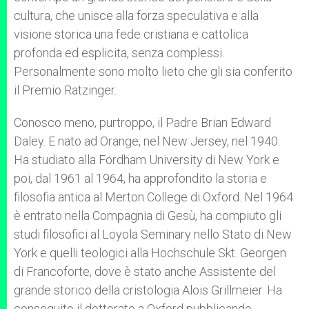
cultura, che unisce alla forza speculativa e alla
visione storica una fede cristiana e cattolica
profonda ed esplicita, senza complessi.
Personalmente sono molto lieto che gli sia conferito
il Premio Ratzinger.
Conosco meno, purtroppo, il Padre Brian Edward
Daley. E nato ad Orange, nel New Jersey, nel 1940.
Ha studiato alla Fordham University di New York e
poi, dal 1961 al 1964, ha approfondito la storia e
filosofia antica al Merton College di Oxford. Nel 1964
è entrato nella Compagnia di Gesù, ha compiuto gli
studi filosofici al Loyola Seminary nello Stato di New
York e quelli teologici alla Hochschule Skt. Georgen
di Francoforte, dove è stato anche Assistente del
grande storico della cristologia Alois Grillmeier. Ha
conseguito il dottorato a Oxford pubblicando