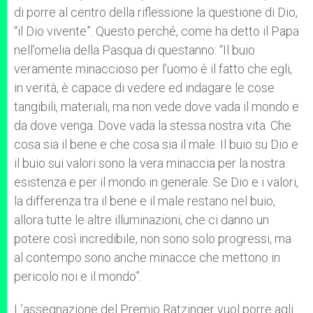
di porre al centro della riflessione la questione di Dio,
“il Dio vivente”. Questo perché, come ha detto il Papa
nell’omelia della Pasqua di questanno: “Il buio
veramente minaccioso per l’uomo è il fatto che egli,
in verità, è capace di vedere ed indagare le cose
tangibili, materiali, ma non vede dove vada il mondo e
da dove venga. Dove vada la stessa nostra vita. Che
cosa sia il bene e che cosa sia il male. Il buio su Dio e
il buio sui valori sono la vera minaccia per la nostra
esistenza e per il mondo in generale. Se Dio e i valori,
la differenza tra il bene e il male restano nel buio,
allora tutte le altre illuminazioni, che ci danno un
potere così incredibile, non sono solo progressi, ma
al contempo sono anche minacce che mettono in
pericolo noi e il mondo”.
L’assegnazione del Premio Ratzinger vuol porre agli