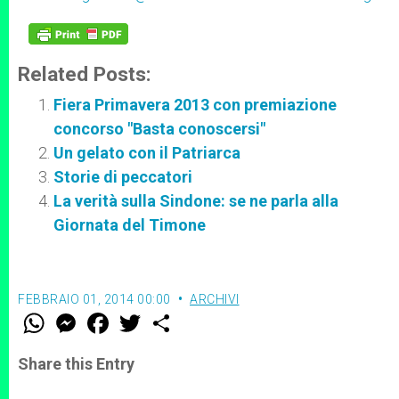
Related Posts:
Fiera Primavera 2013 con premiazione
concorso "Basta conoscersi"
Un gelato con il Patriarca
Storie di peccatori
La verità sulla Sindone: se ne parla alla
Giornata del Timone
FEBBRAIO 01, 2014 00:00
ARCHIVI
W
M
F
T
S
h
e
a
w
h
a
s
c
i
a
t
s
e
t
r
Share this Entry
s
e
b
t
e
A
n
o
e