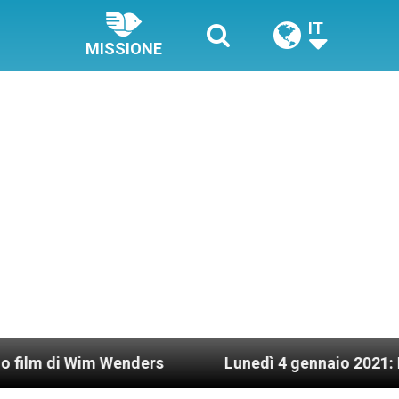
IT
MISSIONE
i Wim Wenders
Lunedì 4 gennaio 2021: Possesso 