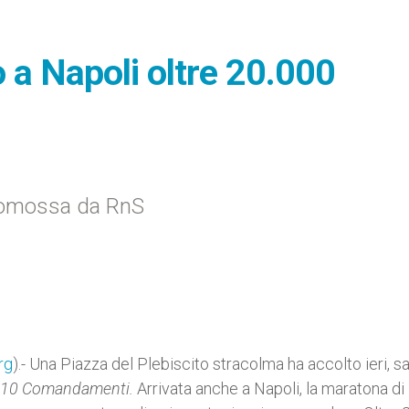
o a Napoli oltre 20.000
 promossa da RnS
rg
).- Una Piazza del Plebiscito stracolma ha accolto ieri, s
 10 Comandamenti.
Arrivata anche a Napoli, la maratona di