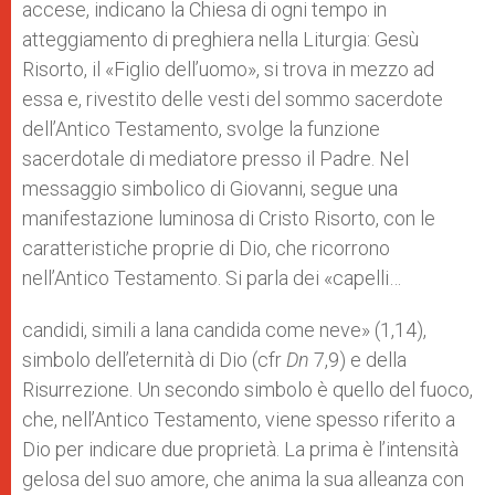
accese, indicano la Chiesa di ogni tempo in
atteggiamento di preghiera nella Liturgia: Gesù
Risorto, il «Figlio dell’uomo», si trova in mezzo ad
essa e, rivestito delle vesti del sommo sacerdote
dell’Antico Testamento, svolge la funzione
sacerdotale di mediatore presso il Padre. Nel
messaggio simbolico di Giovanni, segue una
manifestazione luminosa di Cristo Risorto, con le
caratteristiche proprie di Dio, che ricorrono
nell’Antico Testamento. Si parla dei «capelli…
candidi, simili a lana candida come neve» (1,14),
simbolo dell’eternità di Dio (cfr
Dn
7,9) e della
Risurrezione. Un secondo simbolo è quello del fuoco,
che, nell’Antico Testamento, viene spesso riferito a
Dio per indicare due proprietà. La prima è l’intensità
gelosa del suo amore, che anima la sua alleanza con