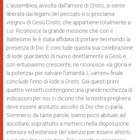
L’assemblea, avvolta dall’amore di Cristo, si sente
liberata dai legami del peccato e si proclama
«regno» di Gesù Cristo, che appartiene totalmente a
Lui. Riconosce la grande missione che con il
Battesimo le è stata affidata di portare nel mondo la
presenza di Dio. E conclude questa sua celebrazione
di lode guardando di nuovo direttamente a Gesù e,
con entusiasmo crescente, ne riconosce «la gloria e
la potenza» per salvare l’umanità. L’«amen» finale
conclude l’inno di lode a Cristo. Già questi primi
quattro versetti contengono una grande ricchezza di
indicazioni per noi; ci dicono che la nostra preghiera
deve essere anzitutto ascolto di Dio che ci parla.
Sommersi da tante parole, siamo poco abituati ad
ascoltare, soprattutto a metterci nella disposizione
interiore ed esteriore del silenzio per essere attenti