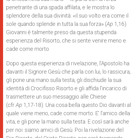
penetrante di una spada affilata, e le mostra lo
splendore della sua divinità: «il suo volto era come il
sole quando splende in tutta la sua forza» (
Ap
1,16).
Giovanni è talmente preso da questa stupenda
esperienza del Risorto, che si sente venire meno e
cade come morto.
Dopo questa esperienza di rivelazione, l’Apostolo ha
davanti il Signore Gesù che parla con lui, lo rassicura,
gli pone una mano sulla testa, gli dischiude la sua
identità di Crocifisso Risorto e gli affida l’incarico di
trasmettere un suo messaggio alle Chiese
(cfr
Ap
1,17-18). Una cosa bella questo Dio davanti al
quale viene meno, cade come morto. E’ l’amico della
vita, e gli pone la mano sulla testa. E così sarà anche
per noi: siamo amici di Gesù. Poi la rivelazione del