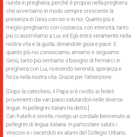
riunita in preghiera, perché è proprio nella preghiera
che avvertiamo in modo sempre crescente la
presenza di Gesù con noi e in noi. Quanto più e
meglio preghiamo con costanza, con intensità, tanto
più ci assimiliamo a Lui, ed Egli entra veramente nella
nostra vita e la guida, donandole gioia e pace. E
quanto più noi conosciamo, amiamo e seguiamo
Gesù, tanto più sentiamo il bisogno di fermarci in
preghiera con Lui, ricevendo serenità, speranza e
forza nella nostra vita. Grazie per l’attenzione.
[Dopo la catechesi, il Papa si è rivolto ai fedeli
provenienti dai vari paesi salutandoli nelle diverse
lingue. Ai pellegrini italiani ha detto:]
Cari fratelli e sorelle, rivolgo un cordiale benvenuto ai
pellegrini di lingua italiana. In particolare saluto i
Vescovi e i sacerdoti ex-alunni del Collegio Urbano,