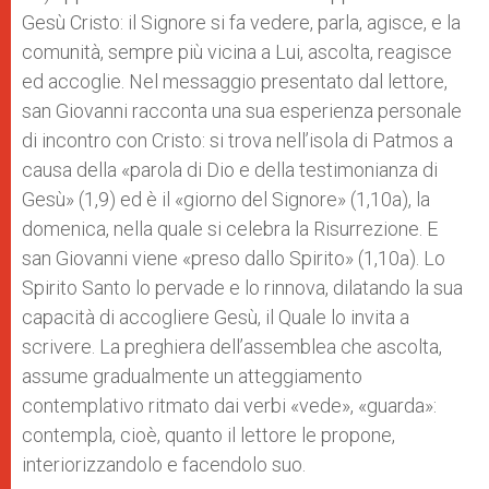
Gesù Cristo: il Signore si fa vedere, parla, agisce, e la
comunità, sempre più vicina a Lui, ascolta, reagisce
ed accoglie. Nel messaggio presentato dal lettore,
san Giovanni racconta una sua esperienza personale
di incontro con Cristo: si trova nell’isola di Patmos a
causa della «parola di Dio e della testimonianza di
Gesù» (1,9) ed è il «giorno del Signore» (1,10a), la
domenica, nella quale si celebra la Risurrezione. E
san Giovanni viene «preso dallo Spirito» (1,10a). Lo
Spirito Santo lo pervade e lo rinnova, dilatando la sua
capacità di accogliere Gesù, il Quale lo invita a
scrivere. La preghiera dell’assemblea che ascolta,
assume gradualmente un atteggiamento
contemplativo ritmato dai verbi «vede», «guarda»:
contempla, cioè, quanto il lettore le propone,
interiorizzandolo e facendolo suo.