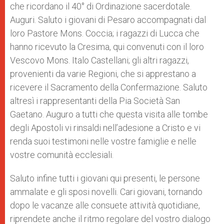
che ricordano il 40° di Ordinazione sacerdotale.
Auguri. Saluto i giovani di Pesaro accompagnati dal
loro Pastore Mons. Coccia; i ragazzi di Lucca che
hanno ricevuto la Cresima, qui convenuti con il loro
Vescovo Mons. Italo Castellani; gli altri ragazzi,
provenienti da varie Regioni, che si apprestano a
ricevere il Sacramento della Confermazione. Saluto
altresì i rappresentanti della Pia Società San
Gaetano. Auguro a tutti che questa visita alle tombe
degli Apostoli vi rinsaldi nell’adesione a Cristo e vi
renda suoi testimoni nelle vostre famiglie e nelle
vostre comunità ecclesiali.
Saluto infine tutti i giovani qui presenti, le persone
ammalate e gli sposi novelli. Cari giovani, tornando
dopo le vacanze alle consuete attività quotidiane,
riprendete anche il ritmo regolare del vostro dialogo