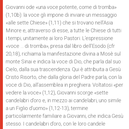
Giovanni ode «una voce potente, come di tromba»
(1,10b): la voce gli impone di inviare un messaggio
«alle sette Chiese» (1,11) che si trovano nell’Asia
Minore e, attraverso di esse, a tutte le Chiese di tutti
i tempi, unitamente ai loro Pastori. L’espressione
«voce … di tromba», presa dal libro dell’Esodo (cfr
20,18), richiama la manifestazione divina a Mosè sul
monte Sinai e indica la voce di Dio, che parla dal suo
Cielo, dalla sua trascendenza. Qui è attribuita a Gesù
Cristo Risorto, che dalla gloria del Padre parla, con la
voce di Dio, all’assemblea in preghiera. Voltatosi «per
vedere la voce» (1,12), Giovanni scorge «sette
candelabri d’oro e, in mezzo ai candelabri, uno simile
a un Figlio d’uomo» (1,12-13), termine
particolarmente familiare a Giovanni, che indica Gesù
stesso. I candelabri d’oro, con le loro candele