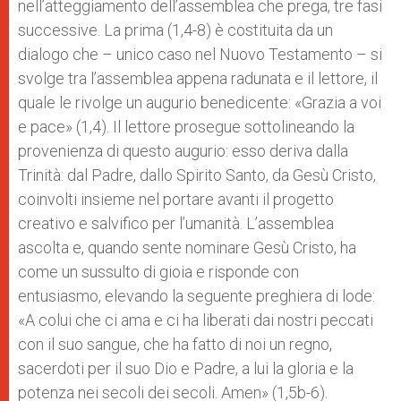
nell’atteggiamento dell’assemblea che prega, tre fasi
successive. La prima (1,4-8) è costituita da un
dialogo che – unico caso nel Nuovo Testamento – si
svolge tra l’assemblea appena radunata e il lettore, il
quale le rivolge un augurio benedicente: «Grazia a voi
e pace» (1,4). Il lettore prosegue sottolineando la
provenienza di questo augurio: esso deriva dalla
Trinità: dal Padre, dallo Spirito Santo, da Gesù Cristo,
coinvolti insieme nel portare avanti il progetto
creativo e salvifico per l’umanità. L’assemblea
ascolta e, quando sente nominare Gesù Cristo, ha
come un sussulto di gioia e risponde con
entusiasmo, elevando la seguente preghiera di lode:
«A colui che ci ama e ci ha liberati dai nostri peccati
con il suo sangue, che ha fatto di noi un regno,
sacerdoti per il suo Dio e Padre, a lui la gloria e la
potenza nei secoli dei secoli. Amen» (1,5b-6).