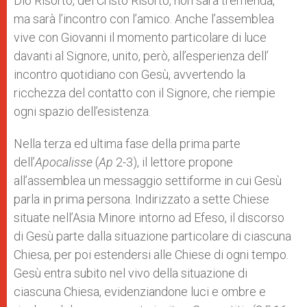
Dio Risorto, del Cristo Risorto, non sarà tremenda,
ma sarà l’incontro con l’amico. Anche l’assemblea
vive con Giovanni il momento particolare di luce
davanti al Signore, unito, però, all’esperienza dell’
incontro quotidiano con Gesù, avvertendo la
ricchezza del contatto con il Signore, che riempie
ogni spazio dell’esistenza.
Nella terza ed ultima fase della prima parte
dell’
Apocalisse
(
Ap
2-3), il lettore propone
all’assemblea un messaggio settiforme in cui Gesù
parla in prima persona. Indirizzato a sette Chiese
situate nell’Asia Minore intorno ad Efeso, il discorso
di Gesù parte dalla situazione particolare di ciascuna
Chiesa, per poi estendersi alle Chiese di ogni tempo.
Gesù entra subito nel vivo della situazione di
ciascuna Chiesa, evidenziandone luci e ombre e