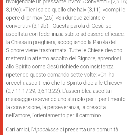
rivolgendole un pressante invito: «Convertiti» (2,5.16;
3,19c); «Tieni saldo quello che hai» (3,11); «compi le
opere di prima» (2,5); «Sii dunque zelante e
convertiti» (3,19b)… Questa parola di Gesù, se
ascoltata con fede, inizia subito ad essere efficace:
la Chiesa in preghiera, accogliendo la Parola del
Signore viene trasformata. Tutte le Chiese devono
mettersi in attento ascolto del Signore, aprendosi
allo Spirito come Gesù richiede con insistenza
ripetendo questo comando sette volte: «Chi ha
orecchi, ascolti ciò che lo Spirito dice alle Chiese»
(2,7.11.17.29; 3,6.13.22). L’assemblea ascolta il
messaggio ricevendo uno stimolo per il pentimento,
la conversione, la perseveranza, la crescita
nell’amore, l’orientamento per il cammino.
Cari amici, l’
Apocalisse
ci presenta una comunità