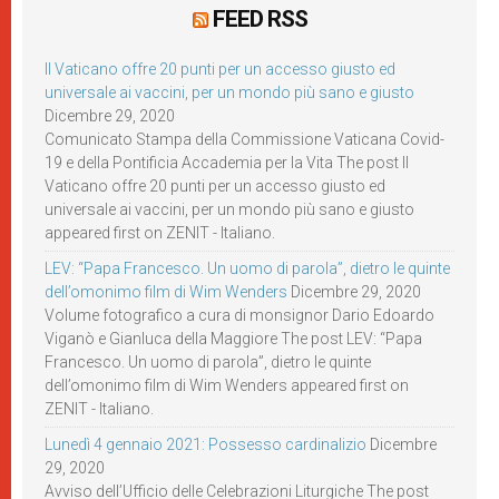
FEED RSS
Il Vaticano offre 20 punti per un accesso giusto ed
universale ai vaccini, per un mondo più sano e giusto
Dicembre 29, 2020
Comunicato Stampa della Commissione Vaticana Covid-
19 e della Pontificia Accademia per la Vita The post Il
Vaticano offre 20 punti per un accesso giusto ed
universale ai vaccini, per un mondo più sano e giusto
appeared first on ZENIT - Italiano.
LEV: “Papa Francesco. Un uomo di parola”, dietro le quinte
dell’omonimo film di Wim Wenders
Dicembre 29, 2020
Volume fotografico a cura di monsignor Dario Edoardo
Viganò e Gianluca della Maggiore The post LEV: “Papa
Francesco. Un uomo di parola”, dietro le quinte
dell’omonimo film di Wim Wenders appeared first on
ZENIT - Italiano.
Lunedì 4 gennaio 2021: Possesso cardinalizio
Dicembre
29, 2020
Avviso dell’Ufficio delle Celebrazioni Liturgiche The post