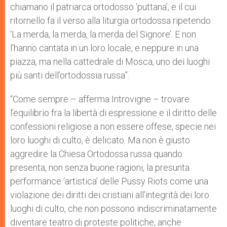
chiamano il patriarca ortodosso ‘puttana’, e il cui
ritornello fa il verso alla liturgia ortodossa ripetendo
‘La merda, la merda, la merda del Signore’. E non
l’hanno cantata in un loro locale, e neppure in una
piazza, ma nella cattedrale di Mosca, uno dei luoghi
più santi dell’ortodossia russa”.
“Come sempre – afferma Introvigne – trovare
l’equilibrio fra la libertà di espressione e il diritto delle
confessioni religiose a non essere offese, specie nei
loro luoghi di culto, è delicato. Ma non è giusto
aggredire la Chiesa Ortodossa russa quando
presenta, non senza buone ragioni, la presunta
performance ‘artistica’ delle Pussy Riots come una
violazione dei diritti dei cristiani all’integrità dei loro
luoghi di culto, che non possono indiscriminatamente
diventare teatro di proteste politiche, anche