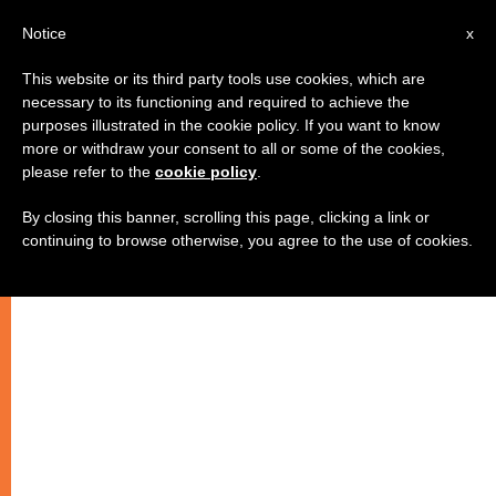
IT
Notice
x
This website or its third party tools use cookies, which are
necessary to its functioning and required to achieve the
purposes illustrated in the cookie policy. If you want to know
more or withdraw your consent to all or some of the cookies,
please refer to the
cookie policy
.
By closing this banner, scrolling this page, clicking a link or
continuing to browse otherwise, you agree to the use of cookies.