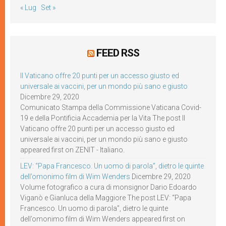
« Lug
Set »
FEED RSS
Il Vaticano offre 20 punti per un accesso giusto ed
universale ai vaccini, per un mondo più sano e giusto
Dicembre 29, 2020
Comunicato Stampa della Commissione Vaticana Covid-
19 e della Pontificia Accademia per la Vita The post Il
Vaticano offre 20 punti per un accesso giusto ed
universale ai vaccini, per un mondo più sano e giusto
appeared first on ZENIT - Italiano.
LEV: “Papa Francesco. Un uomo di parola”, dietro le quinte
dell’omonimo film di Wim Wenders
Dicembre 29, 2020
Volume fotografico a cura di monsignor Dario Edoardo
Viganò e Gianluca della Maggiore The post LEV: “Papa
Francesco. Un uomo di parola”, dietro le quinte
dell’omonimo film di Wim Wenders appeared first on