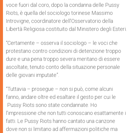
p
e
k
voce fuori dal coro, dopo la condanna delle Pussy
r
Riots, è quella del sociologo torinese Massimo
Introvigne, coordinatore dell’Osservatorio della
Libertà Religiosa costituito dal Ministero degli Esteri.
“Certamente – osserva il sociologo – le voci che
protestano contro condizioni di detenzione troppo
dure e una pena troppo severa meritano di essere
ascoltate, tenuto conto della situazione personale
delle giovani imputate”.
“Tuttavia – prosegue – non si può, come alcuni
fanno, andare oltre ed esaltare il gesto per cui le
Pussy Riots sono state condannate. Ho
l’impressione che non tutti conoscano esattamente i
fatti. Le Pussy Riots hanno cantato una canzone
dove non si limitano ad affermazioni politiche ma