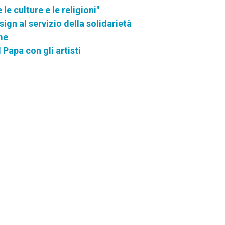
le culture e le religioni"
ign al servizio della solidarietà
me
Papa con gli artisti