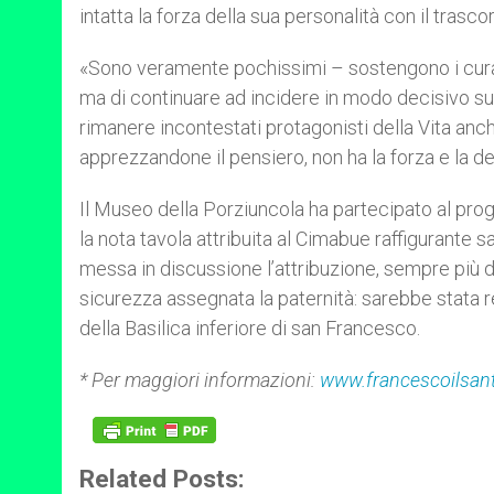
intatta la forza della sua personalità con il trasco
«Sono veramente pochissimi – sostengono i curato
ma di continuare ad incidere in modo decisivo su
rimanere incontestati protagonisti della Vita anc
apprezzandone il pensiero, non ha la forza e la d
Il Museo della Porziuncola ha partecipato al prog
la nota tavola attribuita al Cimabue raffigurante
messa in discussione l’attribuzione, sempre più d
sicurezza assegnata la paternità: sarebbe stata r
della Basilica inferiore di san Francesco.
* Per maggiori informazioni:
www.francescoilsant
Related Posts: