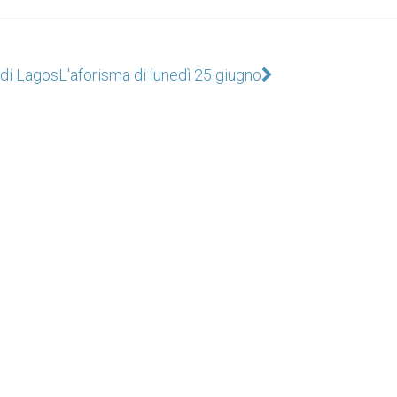
 di Lagos
L'aforisma di lunedì 25 giugno