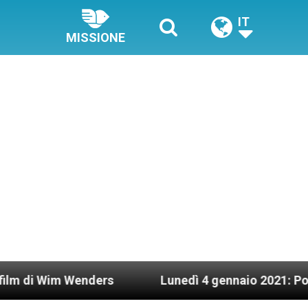
IT
MISSIONE
 Wenders
Lunedì 4 gennaio 2021: Possesso cardi