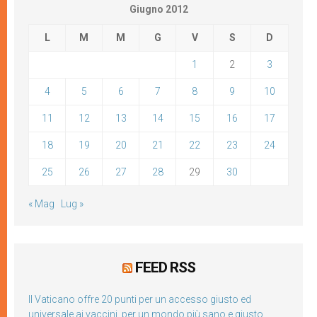
Giugno 2012
L
M
M
G
V
S
D
1
2
3
4
5
6
7
8
9
10
11
12
13
14
15
16
17
18
19
20
21
22
23
24
25
26
27
28
29
30
« Mag
Lug »
FEED RSS
Il Vaticano offre 20 punti per un accesso giusto ed
universale ai vaccini, per un mondo più sano e giusto