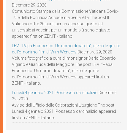
Dicembre 29, 2020
Comunicato Stampa della Commissione Vaticana Covid-
19 e della Pontificia Accademia per la Vita The post Il
Vaticano offre 20 punti per un accesso giusto ed
universale ai vaccini, per un mondo più sano e giusto
appeared first on ZENIT - Italiano.
LEV: “Papa Francesco. Un uomo di parola”, dietro le quinte
dell’omonimo film di Wim Wenders
Dicembre 29, 2020
Volume fotografico a cura di monsignor Dario Edoardo
Viganò e Gianluca della Maggiore The post LEV: “Papa
Francesco. Un uomo di parola”, dietro le quinte
dell’omonimo film di Wim Wenders appeared first on
ZENIT - Italiano.
Lunedì 4 gennaio 2021: Possesso cardinalizio
Dicembre
29, 2020
Avviso dell’Ufficio delle Celebrazioni Liturgiche The post
Lunedì 4 gennaio 2021: Possesso cardinalizio appeared
first on ZENIT - Italiano.