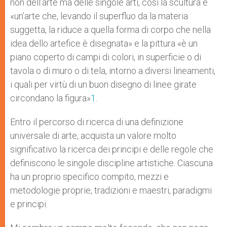
non dell’arte ma delle singole arti, così la scultura è
«un’arte che, levando il superfluo da la materia
suggetta, la riduce a quella forma di corpo che nella
idea dello artefice è disegnata» e la pittura «è un
piano coperto di campi di colori, in superficie o di
tavola o di muro o di tela, intorno a diversi lineamenti,
i quali per virtù di un buon disegno di linee girate
circondano la figura»
1
.
Entro il percorso di ricerca di una definizione
universale di arte, acquista un valore molto
significativo la ricerca dei principi e delle regole che
definiscono le singole discipline artistiche. Ciascuna
ha un proprio specifico compito, mezzi e
metodologie proprie, tradizioni e maestri, paradigmi
e principi.