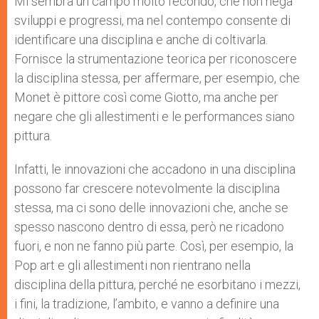
Mi sembra un campo molto fecondo, che non nega
sviluppi e progressi, ma nel contempo consente di
identificare una disciplina e anche di coltivarla.
Fornisce la strumentazione teorica per riconoscere
la disciplina stessa, per affermare, per esempio, che
Monet è pittore così come Giotto, ma anche per
negare che gli allestimenti e le performances siano
pittura.
Infatti, le innovazioni che accadono in una disciplina
possono far crescere notevolmente la disciplina
stessa, ma ci sono delle innovazioni che, anche se
spesso nascono dentro di essa, però ne ricadono
fuori, e non ne fanno più parte. Così, per esempio, la
Pop art e gli allestimenti non rientrano nella
disciplina della pittura, perché ne esorbitano i mezzi,
i fini, la tradizione, l’ambito, e vanno a definire una