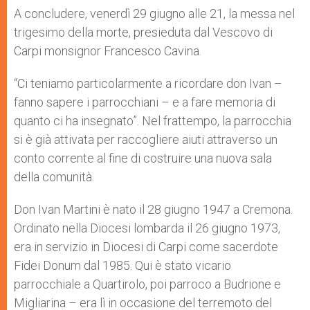
A concludere, venerdì 29 giugno alle 21, la messa nel
trigesimo della morte, presieduta dal Vescovo di
Carpi monsignor Francesco Cavina.
“Ci teniamo particolarmente a ricordare don Ivan –
fanno sapere i parrocchiani – e a fare memoria di
quanto ci ha insegnato”. Nel frattempo, la parrocchia
si è già attivata per raccogliere aiuti attraverso un
conto corrente al fine di costruire una nuova sala
della comunità.
Don Ivan Martini è nato il 28 giugno 1947 a Cremona.
Ordinato nella Diocesi lombarda il 26 giugno 1973,
era in servizio in Diocesi di Carpi come sacerdote
Fidei Donum dal 1985. Qui è stato vicario
parrocchiale a Quartirolo, poi parroco a Budrione e
Migliarina – era lì in occasione del terremoto del