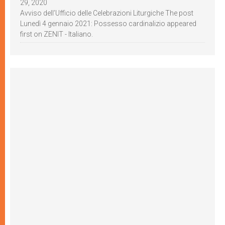
29, 2020
Avviso dell’Ufficio delle Celebrazioni Liturgiche The post
Lunedì 4 gennaio 2021: Possesso cardinalizio appeared
first on ZENIT - Italiano.