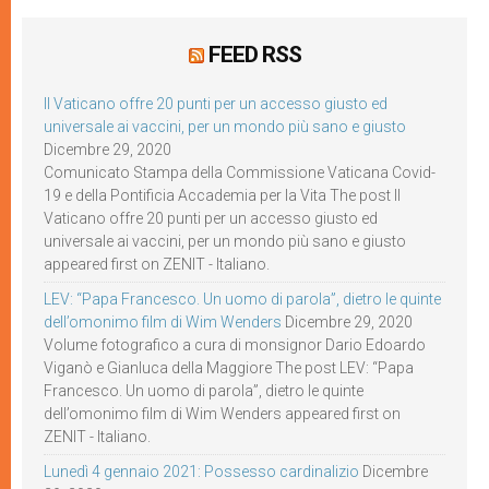
FEED RSS
Il Vaticano offre 20 punti per un accesso giusto ed
universale ai vaccini, per un mondo più sano e giusto
Dicembre 29, 2020
Comunicato Stampa della Commissione Vaticana Covid-
19 e della Pontificia Accademia per la Vita The post Il
Vaticano offre 20 punti per un accesso giusto ed
universale ai vaccini, per un mondo più sano e giusto
appeared first on ZENIT - Italiano.
LEV: “Papa Francesco. Un uomo di parola”, dietro le quinte
dell’omonimo film di Wim Wenders
Dicembre 29, 2020
Volume fotografico a cura di monsignor Dario Edoardo
Viganò e Gianluca della Maggiore The post LEV: “Papa
Francesco. Un uomo di parola”, dietro le quinte
dell’omonimo film di Wim Wenders appeared first on
ZENIT - Italiano.
Lunedì 4 gennaio 2021: Possesso cardinalizio
Dicembre