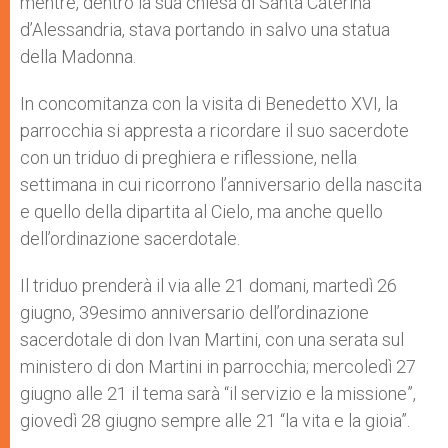
mentre, dentro la sua chiesa di Santa Caterina
d’Alessandria, stava portando in salvo una statua
della Madonna.
In concomitanza con la visita di Benedetto XVI, la
parrocchia si appresta a ricordare il suo sacerdote
con un triduo di preghiera e riflessione, nella
settimana in cui ricorrono l’anniversario della nascita
e quello della dipartita al Cielo, ma anche quello
dell’ordinazione sacerdotale.
Il triduo prenderà il via alle 21 domani, martedì 26
giugno, 39esimo anniversario dell’ordinazione
sacerdotale di don Ivan Martini, con una serata sul
ministero di don Martini in parrocchia; mercoledì 27
giugno alle 21 il tema sarà “il servizio e la missione”,
giovedì 28 giugno sempre alle 21 “la vita e la gioia”.